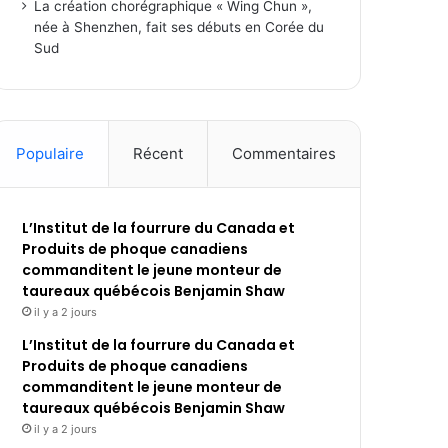
La création chorégraphique « Wing Chun »,
née à Shenzhen, fait ses débuts en Corée du
Sud
Populaire
Récent
Commentaires
L’Institut de la fourrure du Canada et
Produits de phoque canadiens
commanditent le jeune monteur de
taureaux québécois Benjamin Shaw
il y a 2 jours
L’Institut de la fourrure du Canada et
Produits de phoque canadiens
commanditent le jeune monteur de
taureaux québécois Benjamin Shaw
il y a 2 jours