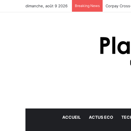
dimanche, août 9 2026
Breaking News
Corpay Cross-
ACCUEIL
ACTUS ECO
TEC