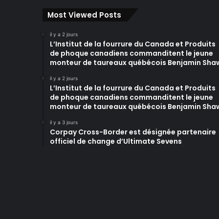
Most Viewed Posts
il y a 2 jours
L’Institut de la fourrure du Canada et Produits
de phoque canadiens commanditent le jeune
monteur de taureaux québécois Benjamin Sha
il y a 2 jours
L’Institut de la fourrure du Canada et Produits
de phoque canadiens commanditent le jeune
monteur de taureaux québécois Benjamin Sha
il y a 3 jours
Corpay Cross-Border est désignée partenaire
officiel de change d’Ultimate Sevens