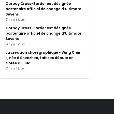
Corpay Cross-Border est désignée
partenaire officiel de change d’Ultimate
Sevens
il y a 3 jours
Corpay Cross-Border est désignée
partenaire officiel de change d’Ultimate
Sevens
il y a 3 jours
La création chorégraphique « Wing Chun
», née à Shenzhen, fait ses débuts en
Corée du Sud
il y a 4 jours