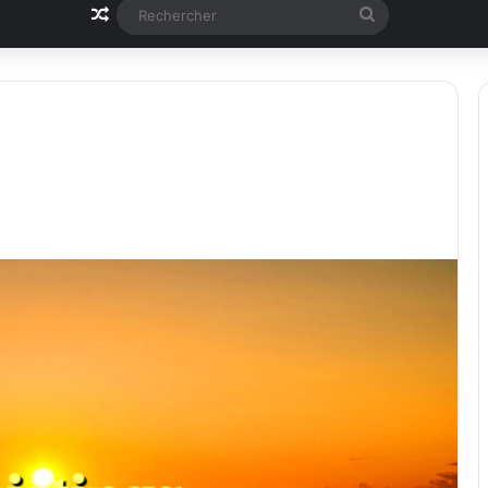
Article Aléatoire
Rechercher