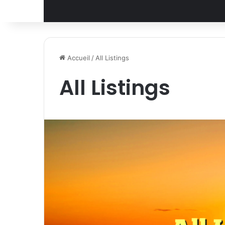
Accueil
/
All Listings
All Listings