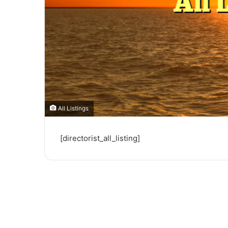
All Listings
[directorist_all_listing]