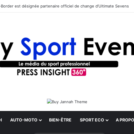
Border est désignée partenaire officiel de change d’Ultimate Sevens
H
AUTO-MOTO
BIEN-ÊTRE
SPORT ECO
A PROPO