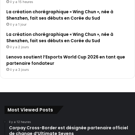
il y a 15 heures
La création chorégraphique « Wing Chun », née à
Shenzhen, fait ses débuts en Corée du Sud
il y a 1 jour
La création chorégraphique « Wing Chun », née à
Shenzhen, fait ses débuts en Corée du Sud
il y a 2 jours
Lenovo soutient l’Esports World Cup 2026 en tant que
partenaire fondateur
il y a 3 jours
Most Viewed Posts
il y a 12 heures
Corpay Cross-Border est désignée partenaire officiel
de change d’Ultimate Sevens