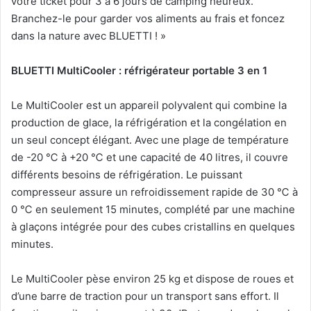
votre ticket pour 3 à 6 jours de camping heureux.
Branchez-le pour garder vos aliments au frais et foncez
dans la nature avec BLUETTI ! »
BLUETTI MultiCooler : réfrigérateur portable 3 en 1
Le MultiCooler est un appareil polyvalent qui combine la
production de glace, la réfrigération et la congélation en
un seul concept élégant. Avec une plage de température
de -20 ℃ à +20 ℃ et une capacité de 40 litres, il couvre
différents besoins de réfrigération. Le puissant
compresseur assure un refroidissement rapide de 30 ℃ à
0 ℃ en seulement 15 minutes, complété par une machine
à glaçons intégrée pour des cubes cristallins en quelques
minutes.
Le MultiCooler pèse environ 25 kg et dispose de roues et
d’une barre de traction pour un transport sans effort. Il