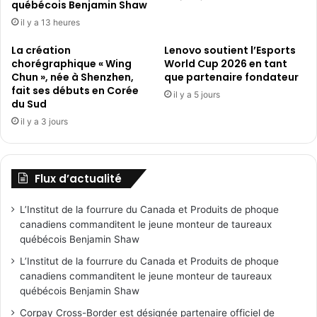
québécois Benjamin Shaw
il y a 13 heures
La création
Lenovo soutient l’Esports
chorégraphique « Wing
World Cup 2026 en tant
Chun », née à Shenzhen,
que partenaire fondateur
fait ses débuts en Corée
il y a 5 jours
du Sud
il y a 3 jours
Flux d’actualité
L’Institut de la fourrure du Canada et Produits de phoque
canadiens commanditent le jeune monteur de taureaux
québécois Benjamin Shaw
L’Institut de la fourrure du Canada et Produits de phoque
canadiens commanditent le jeune monteur de taureaux
québécois Benjamin Shaw
Corpay Cross-Border est désignée partenaire officiel de