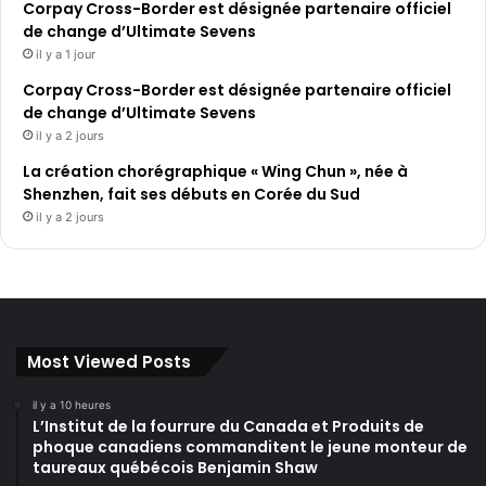
Corpay Cross-Border est désignée partenaire officiel
de change d’Ultimate Sevens
il y a 1 jour
Corpay Cross-Border est désignée partenaire officiel
de change d’Ultimate Sevens
il y a 2 jours
La création chorégraphique « Wing Chun », née à
Shenzhen, fait ses débuts en Corée du Sud
il y a 2 jours
Most Viewed Posts
il y a 10 heures
L’Institut de la fourrure du Canada et Produits de
phoque canadiens commanditent le jeune monteur de
taureaux québécois Benjamin Shaw