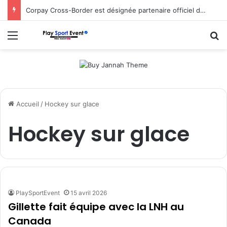
Corpay Cross-Border est désignée partenaire officiel de change d’Ultimate Sevens
Menu
R
Accueil
/
Hockey sur glace
Hockey sur glace
PlaySportEvent
15 avril 2026
Gillette fait équipe avec la LNH au
Canada