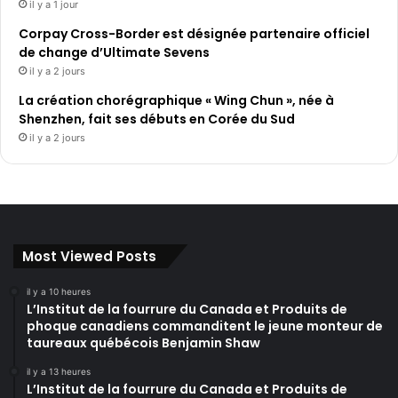
il y a 1 jour
Corpay Cross-Border est désignée partenaire officiel
de change d’Ultimate Sevens
il y a 2 jours
La création chorégraphique « Wing Chun », née à
Shenzhen, fait ses débuts en Corée du Sud
il y a 2 jours
Most Viewed Posts
il y a 10 heures
L’Institut de la fourrure du Canada et Produits de
phoque canadiens commanditent le jeune monteur de
taureaux québécois Benjamin Shaw
il y a 13 heures
L’Institut de la fourrure du Canada et Produits de