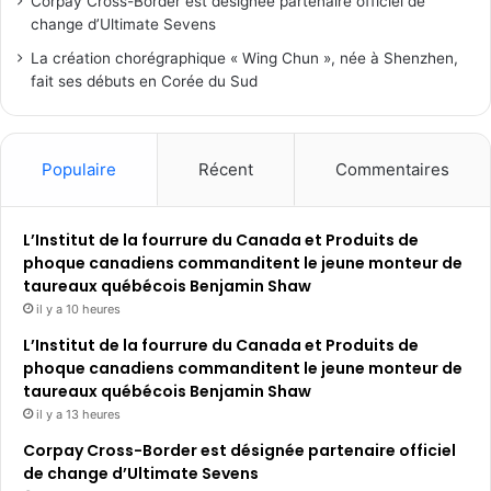
Corpay Cross-Border est désignée partenaire officiel de
change d’Ultimate Sevens
La création chorégraphique « Wing Chun », née à Shenzhen,
fait ses débuts en Corée du Sud
Populaire
Récent
Commentaires
L’Institut de la fourrure du Canada et Produits de
phoque canadiens commanditent le jeune monteur de
taureaux québécois Benjamin Shaw
il y a 10 heures
L’Institut de la fourrure du Canada et Produits de
phoque canadiens commanditent le jeune monteur de
taureaux québécois Benjamin Shaw
il y a 13 heures
Corpay Cross-Border est désignée partenaire officiel
de change d’Ultimate Sevens