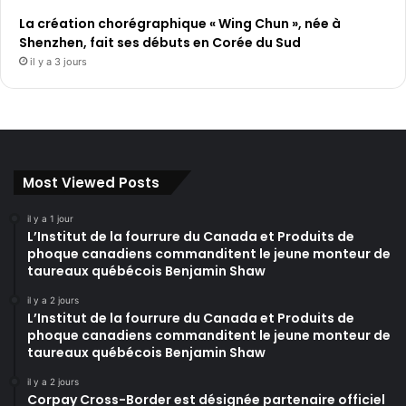
La création chorégraphique « Wing Chun », née à
Shenzhen, fait ses débuts en Corée du Sud
il y a 3 jours
Most Viewed Posts
il y a 1 jour
L’Institut de la fourrure du Canada et Produits de
phoque canadiens commanditent le jeune monteur de
taureaux québécois Benjamin Shaw
il y a 2 jours
L’Institut de la fourrure du Canada et Produits de
phoque canadiens commanditent le jeune monteur de
taureaux québécois Benjamin Shaw
il y a 2 jours
Corpay Cross-Border est désignée partenaire officiel