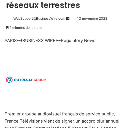
réseaux terrestres
Envoyer
WebSupport@BusinessWire.com
13 novembre 2023
un
2 minutes de lecture
courriel
PARIS--(BUSINESS WIRE)--Regulatory News:
Premier groupe audiovisuel français de service public,
France Télévisions vient de signer un accord pluriannuel