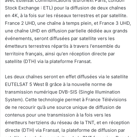
avec Eutelsat Communications (Euronext Paris, London
Stock Exchange : ETL) pour la diffusion de deux chaînes
en 4K, à la fois sur les réseaux terrestres et par satellite.
France 2 UHD, une chaîne à temps plein, et France 3 UHD,
une chaîne UHD en diffusion partielle dédiée aux grands
événements, seront diffusées par satellite vers les
émetteurs terrestres répartis à travers l'ensemble du
territoire français, ainsi qu'en réception directe par
satellite (DTH) via la plateforme Fransat.
Les deux chaînes seront en effet diffusées via le satellite
EUTELSAT 5 West B grâce à la nouvelle norme de
transmission numérique DVB-SIS (Single Illumination
System). Cette technologie permet à France Télévisions
de ne recourir qu’à une source unique de diffusion de
contenus pour une transmission à la fois vers les
émetteurs hertziens du réseau de la TNT, et en réception
directe (DTH) via Fransat, la plateforme de diffusion par