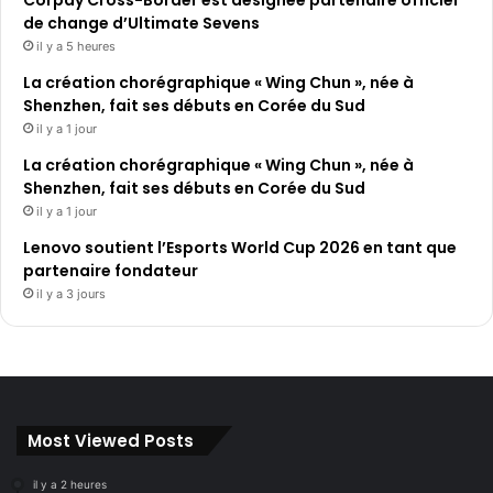
Corpay Cross-Border est désignée partenaire officiel
de change d’Ultimate Sevens
il y a 5 heures
La création chorégraphique « Wing Chun », née à
Shenzhen, fait ses débuts en Corée du Sud
il y a 1 jour
La création chorégraphique « Wing Chun », née à
Shenzhen, fait ses débuts en Corée du Sud
il y a 1 jour
Lenovo soutient l’Esports World Cup 2026 en tant que
partenaire fondateur
il y a 3 jours
Most Viewed Posts
il y a 2 heures