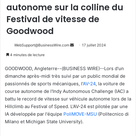
autonome sur la colline du
Festival de vitesse de
Goodwood
Envoyer
WebSupport@BusinessWire.com
17 juillet 2024
un
4 minutes de lecture
courriel
GOODWOOD, Angleterre--(BUSINESS WIRE)--Lors d'un
dimanche après-midi très suivi par un public mondial de
passionnés de sports mécaniques, l'
AV-24
, la voiture de
course autonome de l'Indy Autonomous Challenge (IAC) a
battu le record de vitesse sur véhicule autonome lors de la
Hillclimb au Festival of Speed. L'AV-24 est pilotée par une
IA développée par l'équipe
PoliMOVE-MSU
(Politecnico di
Milano et Michigan State University).