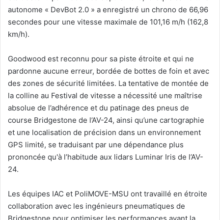
autonome « DevBot 2.0 » a enregistré un chrono de 66,96
secondes pour une vitesse maximale de 101,16 m/h (162,8
km/h).
Goodwood est reconnu pour sa piste étroite et qui ne
pardonne aucune erreur, bordée de bottes de foin et avec
des zones de sécurité limitées. La tentative de montée de
la colline au Festival de vitesse a nécessité une maîtrise
absolue de l’adhérence et du patinage des pneus de
course Bridgestone de l’AV-24, ainsi qu’une cartographie
et une localisation de précision dans un environnement
GPS limité, se traduisant par une dépendance plus
prononcée qu'à l’habitude aux lidars Luminar Iris de l’AV-
24.
Les équipes IAC et PoliMOVE-MSU ont travaillé en étroite
collaboration avec les ingénieurs pneumatiques de
Bridgestone pour optimiser les performances avant la