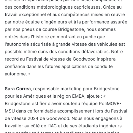
des conditions météorologiques capricieuses. Grâce au
travail exceptionnel et aux compétences mises en œuvre
par notre équipe d'ingénieurs et à la performance assurée
par nos pneus de course Bridgestone, nous sommes
entrés dans l'histoire en montrant au public que
l'autonomie sécurisée à grande vitesse des véhicules est
possible même dans des conditions défavorables. Notre
record au Festival de vitesse de Goodwood inspirera
confiance dans les futures applications de conduite
autonome. »
Sara Correa
, responsable marketing pour Bridgestone
pour les Amériques et la région EMEA, ajoute : «
Bridgestone est fier d'avoir soutenu l’équipe PoliMOVE-
MSU dans ce formidable accomplissement lors du Festival
de vitesse 2024 de Goodwood. Nous nous engageons à
travailler au côté de l'IAC et de ses étudiants ingénieurs