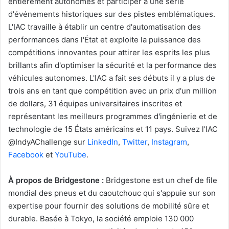
entièrement autonomes et participer à une série
d'événements historiques sur des pistes emblématiques.
L'IAC travaille à établir un centre d'automatisation des
performances dans l'État et exploite la puissance des
compétitions innovantes pour attirer les esprits les plus
brillants afin d'optimiser la sécurité et la performance des
véhicules autonomes. L'IAC a fait ses débuts il y a plus de
trois ans en tant que compétition avec un prix d'un million
de dollars, 31 équipes universitaires inscrites et
représentant les meilleurs programmes d'ingénierie et de
technologie de 15 États américains et 11 pays. Suivez l'IAC
@IndyAChallenge sur
LinkedIn
,
Twitter
,
Instagram
,
Facebook
et
YouTube
.
À propos de Bridgestone :
Bridgestone est un chef de file
mondial des pneus et du caoutchouc qui s'appuie sur son
expertise pour fournir des solutions de mobilité sûre et
durable. Basée à Tokyo, la société emploie 130 000