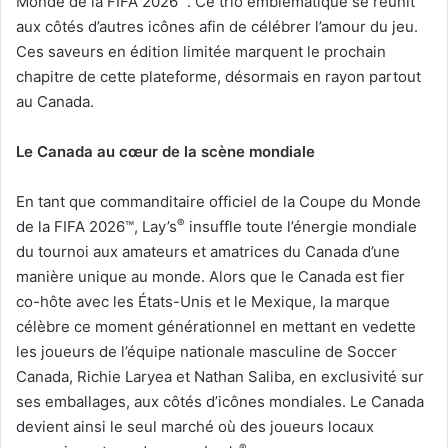
Monde de la FIFA 2026™. Ce trio emblématique se réunit
aux côtés d’autres icônes afin de célébrer l’amour du jeu.
Ces saveurs en édition limitée marquent le prochain
chapitre de cette plateforme, désormais en rayon partout
au Canada.
Le Canada au cœur de la scène mondiale
En tant que commanditaire officiel de la Coupe du Monde
®
de la FIFA 2026™, Lay’s
insuffle toute l’énergie mondiale
du tournoi aux amateurs et amatrices du Canada d’une
manière unique au monde. Alors que le Canada est fier
co-hôte avec les États-Unis et le Mexique, la marque
célèbre ce moment générationnel en mettant en vedette
les joueurs de l’équipe nationale masculine de Soccer
Canada, Richie Laryea et Nathan Saliba, en exclusivité sur
ses emballages, aux côtés d’icônes mondiales. Le Canada
devient ainsi le seul marché où des joueurs locaux
®