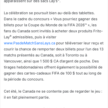
apparaissent sur des sacs Lay’s
.
La célébration se poursuit bien au-delà des tablettes.
Dans le cadre du concours « Vous pourriez gagner des
billets pour la Coupe du Monde de la FIFA 2026™ », les
fans du Canada sont invités à acheter deux produits Frito-
®
Lay
admissibles, puis à visiter
www.PasdeMatchSansLays.ca
pour téléverser leur reçu et
courir la chance de remporter deux billets pour l’un des 13
matchs présentés au Canada, soit à Toronto ou à
Vancouver, ainsi que 1 500 $ CA d’argent de poche. Des
tirages hebdomadaires offrent également la possibilité de
gagner des cartes-cadeaux FIFA de 100 $ tout au long de
la période du concours.
Cet été, le Canada ne se contente pas de regarder le jeu :
il en fait pleinement partie.