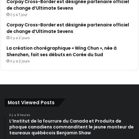
Corpay Cross-Border est désignée partenaire officiel
de change d’Ultimate Sevens
il y a 1 jour
Corpay Cross-Border est désignée partenaire officiel
de change d’Ultimate Sevens
il y a 2 jours
La création chorégraphique « Wing Chun », née à
Shenzhen, fait ses débuts en Corée du Sud
il y a 2 jours
Most Viewed Posts
il y a 9 heures
L’Institut de la fourrure du Canada et Produits de
phoque canadiens commanditent le jeune monteur de
taureaux québécois Benjamin Shaw