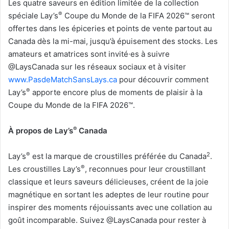
Les quatre saveurs en édition limitée de la collection
®
spéciale Lay’s
Coupe du Monde de la FIFA 2026™ seront
offertes dans les épiceries et points de vente partout au
Canada dès la mi-mai, jusqu’à épuisement des stocks. Les
amateurs et amatrices sont invité∙es à suivre
@LaysCanada sur les réseaux sociaux et à visiter
www.PasdeMatchSansLays.ca
pour découvrir comment
®
Lay’s
apporte encore plus de moments de plaisir à la
Coupe du Monde de la FIFA 2026™.
®
À propos de Lay’s
Canada
®
2
Lay’s
est la marque de croustilles préférée du Canada
.
®
Les croustilles Lay’s
, reconnues pour leur croustillant
classique et leurs saveurs délicieuses, créent de la joie
magnétique en sortant les adeptes de leur routine pour
inspirer des moments réjouissants avec une collation au
goût incomparable. Suivez @LaysCanada pour rester à