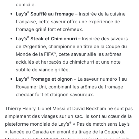
domicile.
®
Lay’s
Soufflé au fromage –
Inspirée de la cuisine
française, cette saveur offre une expérience de
fromage grillé fort et crémeux.
®
Lay’s
Steak et Chimichurri –
Inspirée des saveurs
de l’Argentine, championne en titre de la Coupe du
Monde de la FIFA™, cette saveur allie les arômes
acidulés et herbacés du chimichurri et une note
subtile de viande grillée.
®
Lay’s
Fromage et oignon –
La saveur numéro 1 au
Royaume-Uni, combinant les arômes de fromage
cheddar fort et d’oignon savoureux.
Thierry Henry, Lionel Messi et David Beckham ne sont pas
simplement des visages sur un sac. Ils sont au cœur de la
®
plateforme mondiale de Lay’s
« Pas de match sans Lay’s
», lancée au Canada en amont du tirage de la Coupe du