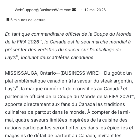
Envoyer
WebSupport@BusinessWire.com
12 mai 2026
un
5 minutes de lecture
courriel
En tant que commanditaire officiel de la Coupe du Monde
de la FIFA 2026™, le Canada est le seul marché mondial à
présenter des vedettes du soccer sur l’emballage de
®
Lay’s
, incluant deux athlètes canadiens
MISSISSAUGA, Ontario--(BUSINESS WIRE)--Du goût d’un
plat emblématique canadien à la saveur du steak argentin,
®
1
Lay’s
, la marque numéro 1 de croustilles au Canada
et
partenaire officiel de la Coupe du Monde de la FIFA 2026™,
apporte directement aux fans du Canada les traditions
culinaires de partout dans le monde. À compter de la mi-
mai, quatre saveurs limitées inspirées de la cuisine des
nations participantes seront offertes dans les épiceries et
magasins de détail de partout au Canada, invitant les