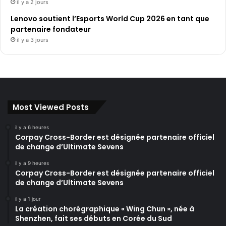
il y a 2 jours
Lenovo soutient l’Esports World Cup 2026 en tant que
partenaire fondateur
il y a 3 jours
Most Viewed Posts
il y a 6 heures
Corpay Cross-Border est désignée partenaire officiel
de change d’Ultimate Sevens
il y a 9 heures
Corpay Cross-Border est désignée partenaire officiel
de change d’Ultimate Sevens
il y a 1 jour
La création chorégraphique « Wing Chun », née à
Shenzhen, fait ses débuts en Corée du Sud