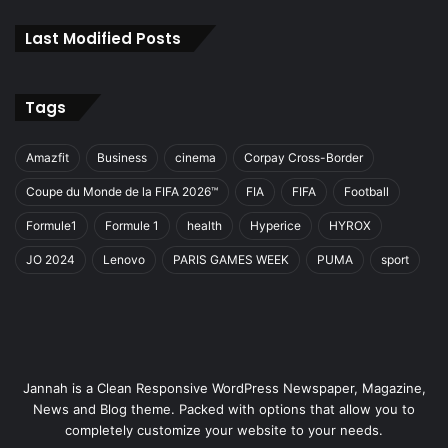
Last Modified Posts
Tags
Amazfit
Business
cinema
Corpay Cross-Border
Coupe du Monde de la FIFA 2026™
FIA
FIFA
Football
Formule1
Formule 1
health
Hyperice
HYROX
JO 2024
Lenovo
PARIS GAMES WEEK
PUMA
sport
Jannah is a Clean Responsive WordPress Newspaper, Magazine,
News and Blog theme. Packed with options that allow you to
completely customize your website to your needs.