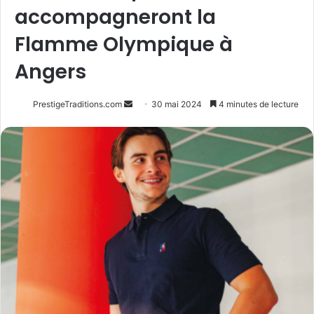
accompagneront la
Flamme Olympique à
Angers
Envoyer
PrestigeTraditions.com
30 mai 2024
4 minutes de lecture
un
courriel