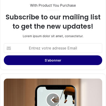
With Product You Purchase
Subscribe to our mailing list
to get the new updates!
Lorem ipsum dolor sit amet, consectetur.
Entrez
votre
adresse
Email
Jeux
Olympiques
de
Paris
2024
: