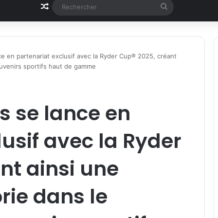
Article Aléatoire
Rechercher
ce en partenariat exclusif avec la Ryder Cup® 2025, créant
ouvenirs sportifs haut de gamme
s se lance en
lusif avec la Ryder
nt ainsi une
rie dans le