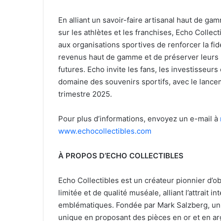
En alliant un savoir-faire artisanal haut de ga
sur les athlètes et les franchises, Echo Colle
aux organisations sportives de renforcer la fi
revenus haut de gamme et de préserver leurs
futures. Echo invite les fans, les investisseur
domaine des souvenirs sportifs, avec le lanc
trimestre 2025.
Pour plus d’informations, envoyez un e-mail à
www.echocollectibles.com
À PROPOS D’ECHO COLLECTIBLES
Echo Collectibles est un créateur pionnier d’ob
limitée et de qualité muséale, alliant l’attrai
emblématiques. Fondée par Mark Salzberg, un 
unique en proposant des pièces en or et en arg