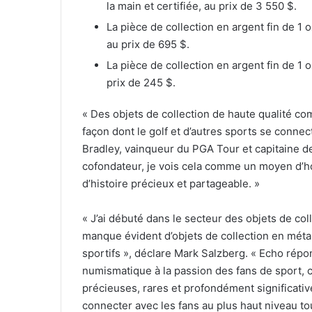
la main et certifiée, au prix de 3 550 $.
La pièce de collection en argent fin de 1 o
au prix de 695 $.
La pièce de collection en argent fin de 1 
prix de 245 $.
« Des objets de collection de haute qualité c
façon dont le golf et d’autres sports se conn
Bradley, vainqueur du PGA Tour et capitaine de
cofondateur, je vois cela comme un moyen d’ho
d’histoire précieux et partageable. »
« J’ai débuté dans le secteur des objets de colle
manque évident d’objets de collection en méta
sportifs », déclare Mark Salzberg. « Echo répond
numismatique à la passion des fans de sport, c
précieuses, rares et profondément significative
connecter avec les fans au plus haut niveau to