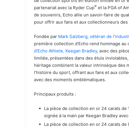
de collection sportifs en édition limitée en or
®
partenariat avec la Ryder Cup
et la PGA of Am
de souvenirs, Echo allie un savoir-faire de q
pour offrir aux fans et aux collectionneurs des
Fondée par
Mark Salzberg, vétéran de l’industr
première collection d’Echo rend hommage au c
d’Echo Athlete, Keegan Bradley
, avec des pièc
limitée, présentées dans des étuis inviolables,
héritage combinent la valeur intrinsèque des 
l’histoire du sport, offrant aux fans et aux col
avec des moments emblématiques.
Principaux produits :
La pièce de collection en or 24 carats de
signée à la main par Keegan Bradley avec u
La pièce de collection en or 24 carats de