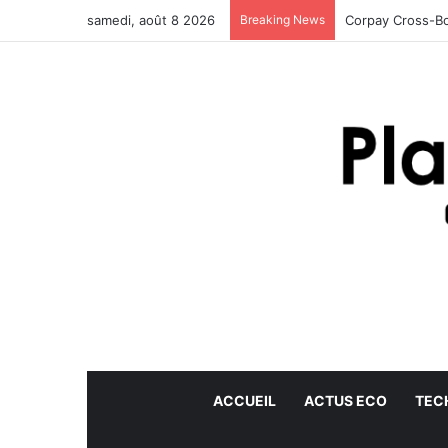
samedi, août 8 2026
Breaking News
Corpay Cross-Bo
ACCUEIL
ACTUS ECO
TEC