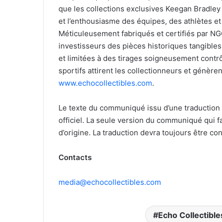
que les collections exclusives Keegan Bradle
et l’enthousiasme des équipes, des athlètes e
Méticuleusement fabriqués et certifiés par NGC
investisseurs des pièces historiques tangibles
et limitées à des tirages soigneusement contrô
sportifs attirent les collectionneurs et génèr
www.echocollectibles.com
.
Le texte du communiqué issu d’une traduction
officiel. La seule version du communiqué qui 
d’origine. La traduction devra toujours être co
Contacts
media@echocollectibles.com
Echo Collectible