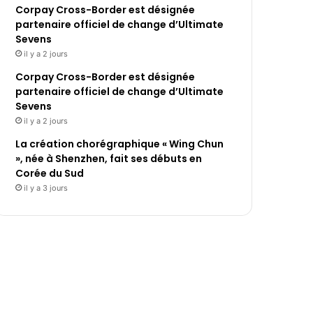
Corpay Cross-Border est désignée
partenaire officiel de change d’Ultimate
Sevens
il y a 2 jours
Corpay Cross-Border est désignée
partenaire officiel de change d’Ultimate
Sevens
il y a 2 jours
La création chorégraphique « Wing Chun
», née à Shenzhen, fait ses débuts en
Corée du Sud
il y a 3 jours