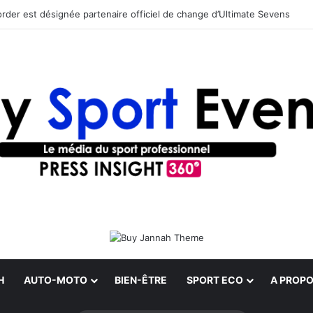
rder est désignée partenaire officiel de change d’Ultimate Sevens
H
AUTO-MOTO
BIEN-ÊTRE
SPORT ECO
A PROPO