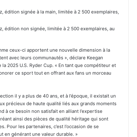
z, édition signée à la main, limitée à 2 500 exemplaires,
oz, édition non signée, limitée à 2 500 exemplaires, au
omme ceux-ci apportent une nouvelle dimension à la
ectent avec leurs communautés », déclare Keegan
 la 2025 U.S. Ryder Cup. « En tant que compétiteur et
norer ce sport tout en offrant aux fans un morceau
ction il y a plus de 40 ans, et à l’époque, il existait un
ux précieux de haute qualité liés aux grands moments
 à ce besoin non satisfait en alliant l’expertise
réant ainsi des pièces de qualité héritage qui sont
s. Pour les partenaires, c’est l’occasion de se
ut en générant une valeur durable. »