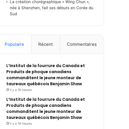
La création chorégraphique « Wing Chun »,
née à Shenzhen, fait ses débuts en Corée du
Sud
Populaire
Récent
Commentaires
L’Institut de la fourrure du Canada et
Produits de phoque canadiens
commanditent le jeune monteur de
taureaux québécois Benjamin Shaw
il y a 16 heures
L’Institut de la fourrure du Canada et
Produits de phoque canadiens
commanditent le jeune monteur de
taureaux québécois Benjamin Shaw
il y a 19 heures