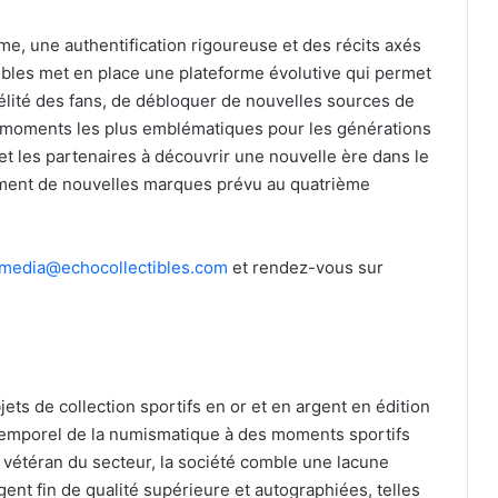
mme, une authentification rigoureuse et des récits axés
ctibles met en place une plateforme évolutive qui permet
délité des fans, de débloquer de nouvelles sources de
 moments les plus emblématiques pour les générations
s et les partenaires à découvrir une nouvelle ère dans le
ement de nouvelles marques prévu au quatrième
media@echocollectibles.com
et rendez-vous sur
jets de collection sportifs en or et en argent en édition
t intemporel de la numismatique à des moments sportifs
vétéran du secteur, la société comble une lacune
ent fin de qualité supérieure et autographiées, telles