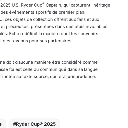
®
y 2025 U.S. Ryder Cup
Captain, qui capturent l’héritage
t des événements sportifs de premier plan.
, ces objets de collection offrent aux fans et aux
 et précieuses, présentées dans des étuis inviolables
lés. Echo redéfinit la manière dont les souvenirs
ent des revenus pour ses partenaires.
 ne doit d’aucune manière être considéré comme
fasse foi est celle du communiqué dans sa langue
nfrontée au texte source, qui fera jurisprudence.
s
Ryder Cup® 2025