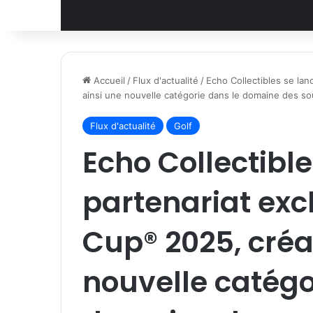
Accueil
/
Flux d'actualité
/
Echo Collectibles se lan
ainsi une nouvelle catégorie dans le domaine des s
Flux d'actualité
Golf
Echo Collectible
partenariat exc
Cup® 2025, créa
nouvelle catégo