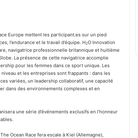
e Europe mettent les participant.es sur un pied
es, l’endurance et le travail d’équipe. H
O Innovation
2
Hare, navigatrice professionnelle britannique et huitième
 Globe. La présence de cette navigatrice accomplie
dership pour les femmes dans ce sport unique. Les
 niveau et les entreprises sont frappants : dans les
es variées, un leadership collaboratif, une capacité
oluer dans des environnements complexes et en
rganisera une série d’événements exclusifs en l’honneur
rables.
 The Ocean Race fera escale à Kiel (Allemagne),