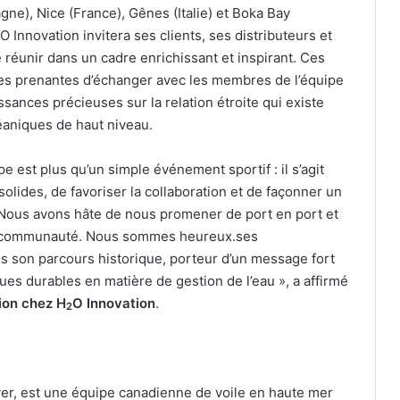
e), Nice (France), Gênes (Italie) et Boka Bay
O Innovation invitera ses clients, ses distributeurs et
réunir dans un cadre enrichissant et inspirant. Ces
ies prenantes d’échanger avec les membres de l’équipe
ances précieuses sur la relation étroite qui existe
éaniques de haut niveau.
e est plus qu’un simple événement sportif : il s’agit
olides, de favoriser la collaboration et de façonner un
« Nous avons hâte de nous promener de port en port et
re communauté. Nous sommes heureux.ses
ns son parcours historique, porteur d’un message fort
ques durables en matière de gestion de l’eau », a affirmé
ion
chez H
O Innovation
.
2
r, est une équipe canadienne de voile en haute mer