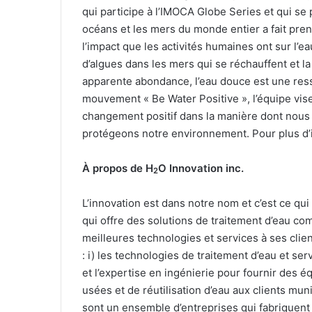
qui participe à l’IMOCA Globe Series et qui s
océans et les mers du monde entier a fait pr
l’impact que les activités humaines ont sur l’ea
d’algues dans les mers qui se réchauffent et l
apparente abondance, l’eau douce est une ress
mouvement « Be Water Positive
», l’équipe vi
changement positif dans la manière dont nous
protégeons notre environnement. Pour plus d’i
À propos de H
O Innovation inc.
2
L’innovation est dans notre nom et c’est ce qui
qui offre des solutions de traitement d’eau com
meilleures technologies et services à ses client
: i) les technologies de traitement d’eau et s
et l’expertise en ingénierie pour fournir des 
usées et de réutilisation d’eau aux clients munic
sont un ensemble d’entreprises qui fabriquen