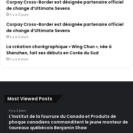
Corpay Cross-Border est désignée partenaire officiel
de change d’Ultimate Sevens
il y a 3 jours
Corpay Cross-Border est désignée partenaire officiel
de change d’Ultimate Sevens
il y a 3 jours
La création chorégraphique « Wing Chun », née à
Shenzhen, fait ses débuts en Corée du Sud
il y a 4 jours
Most Viewed Posts
il y a 2 jours
L’Institut de la fourrure du Canada et Produits de
phoque canadiens commanditent le jeune monteur de
taureaux québécois Benjamin Shaw