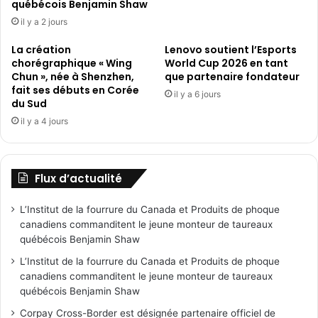
québécois Benjamin Shaw
il y a 2 jours
La création
Lenovo soutient l’Esports
chorégraphique « Wing
World Cup 2026 en tant
Chun », née à Shenzhen,
que partenaire fondateur
fait ses débuts en Corée
il y a 6 jours
du Sud
il y a 4 jours
Flux d’actualité
L’Institut de la fourrure du Canada et Produits de phoque
canadiens commanditent le jeune monteur de taureaux
québécois Benjamin Shaw
L’Institut de la fourrure du Canada et Produits de phoque
canadiens commanditent le jeune monteur de taureaux
québécois Benjamin Shaw
Corpay Cross-Border est désignée partenaire officiel de