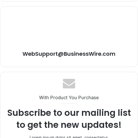
WebSupport@BusinessWire.com
With Product You Purchase
Subscribe to our mailing list
to get the new updates!
Lorem ipsum dolor sit amet, consectetur.