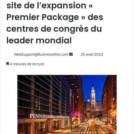
site de l’expansion «
Premier Package » des
centres de congrès du
leader mondial
Envoyer
WebSupport@BusinessWire.com
25 août 2023
un
4 minutes de lecture
courriel