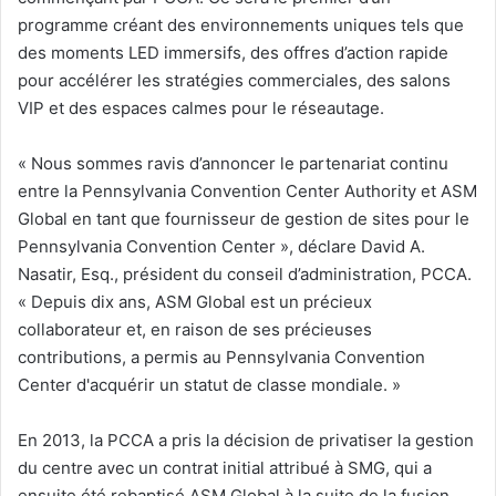
programme créant des environnements uniques tels que
des moments LED immersifs, des offres d’action rapide
pour accélérer les stratégies commerciales, des salons
VIP et des espaces calmes pour le réseautage.
« Nous sommes ravis d’annoncer le partenariat continu
entre la Pennsylvania Convention Center Authority et ASM
Global en tant que fournisseur de gestion de sites pour le
Pennsylvania Convention Center », déclare David A.
Nasatir, Esq., président du conseil d’administration, PCCA.
« Depuis dix ans, ASM Global est un précieux
collaborateur et, en raison de ses précieuses
contributions, a permis au Pennsylvania Convention
Center d'acquérir un statut de classe mondiale. »
En 2013, la PCCA a pris la décision de privatiser la gestion
du centre avec un contrat initial attribué à SMG, qui a
ensuite été rebaptisé ASM Global à la suite de la fusion