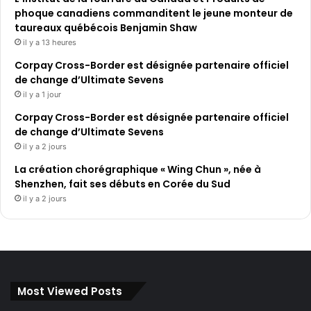
phoque canadiens commanditent le jeune monteur de
taureaux québécois Benjamin Shaw
il y a 13 heures
Corpay Cross-Border est désignée partenaire officiel
de change d’Ultimate Sevens
il y a 1 jour
Corpay Cross-Border est désignée partenaire officiel
de change d’Ultimate Sevens
il y a 2 jours
La création chorégraphique « Wing Chun », née à
Shenzhen, fait ses débuts en Corée du Sud
il y a 2 jours
Most Viewed Posts