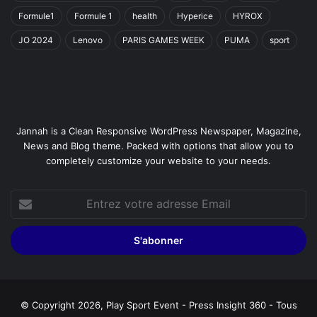
Formule1
Formule 1
health
Hyperice
HYROX
JO 2024
Lenovo
PARIS GAMES WEEK
PUMA
sport
Jannah is a Clean Responsive WordPress Newspaper, Magazine,
News and Blog theme. Packed with options that allow you to
completely customize your website to your needs.
Entrez
votre
adresse
Email
© Copyright 2026, Play Sport Event - Press Insight 360 - Tous