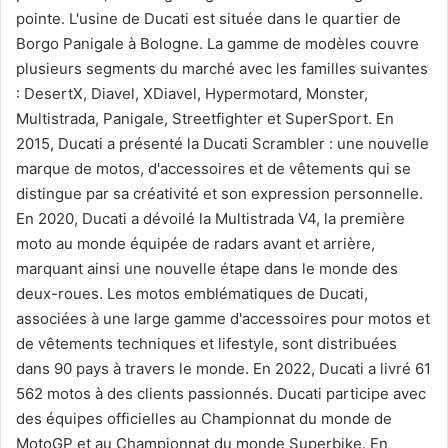
pointe. L'usine de Ducati est située dans le quartier de
Borgo Panigale à Bologne. La gamme de modèles couvre
plusieurs segments du marché avec les familles suivantes
: DesertX, Diavel, XDiavel, Hypermotard, Monster,
Multistrada, Panigale, Streetfighter et SuperSport. En
2015, Ducati a présenté la Ducati Scrambler : une nouvelle
marque de motos, d'accessoires et de vêtements qui se
distingue par sa créativité et son expression personnelle.
En 2020, Ducati a dévoilé la Multistrada V4, la première
moto au monde équipée de radars avant et arrière,
marquant ainsi une nouvelle étape dans le monde des
deux-roues. Les motos emblématiques de Ducati,
associées à une large gamme d'accessoires pour motos et
de vêtements techniques et lifestyle, sont distribuées
dans 90 pays à travers le monde. En 2022, Ducati a livré 61
562 motos à des clients passionnés. Ducati participe avec
des équipes officielles au Championnat du monde de
MotoGP et au Championnat du monde Superbike. En