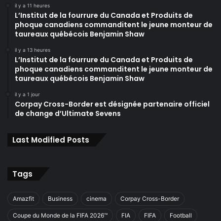
il y a 11 heures
L’Institut de la fourrure du Canada et Produits de
phoque canadiens commanditent le jeune monteur de
taureaux québécois Benjamin Shaw
il y a 13 heures
L’Institut de la fourrure du Canada et Produits de
phoque canadiens commanditent le jeune monteur de
taureaux québécois Benjamin Shaw
il y a 1 jour
Corpay Cross-Border est désignée partenaire officiel
de change d’Ultimate Sevens
Last Modified Posts
Tags
Amazfit
Business
cinema
Corpay Cross-Border
Coupe du Monde de la FIFA 2026™
FIA
FIFA
Football