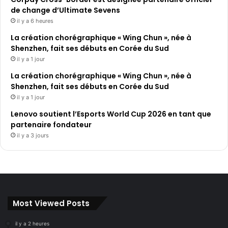
de change d’Ultimate Sevens
il y a 6 heures
La création chorégraphique « Wing Chun », née à
Shenzhen, fait ses débuts en Corée du Sud
il y a 1 jour
La création chorégraphique « Wing Chun », née à
Shenzhen, fait ses débuts en Corée du Sud
il y a 1 jour
Lenovo soutient l’Esports World Cup 2026 en tant que
partenaire fondateur
il y a 3 jours
Most Viewed Posts
il y a 2 heures