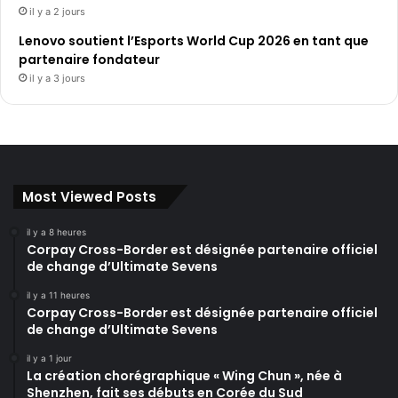
il y a 2 jours
Lenovo soutient l’Esports World Cup 2026 en tant que
partenaire fondateur
il y a 3 jours
Most Viewed Posts
il y a 8 heures
Corpay Cross-Border est désignée partenaire officiel
de change d’Ultimate Sevens
il y a 11 heures
Corpay Cross-Border est désignée partenaire officiel
de change d’Ultimate Sevens
il y a 1 jour
La création chorégraphique « Wing Chun », née à
Shenzhen, fait ses débuts en Corée du Sud