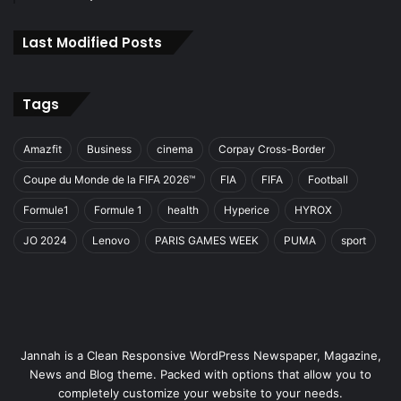
Last Modified Posts
Tags
Amazfit
Business
cinema
Corpay Cross-Border
Coupe du Monde de la FIFA 2026™
FIA
FIFA
Football
Formule1
Formule 1
health
Hyperice
HYROX
JO 2024
Lenovo
PARIS GAMES WEEK
PUMA
sport
Jannah is a Clean Responsive WordPress Newspaper, Magazine,
News and Blog theme. Packed with options that allow you to
completely customize your website to your needs.