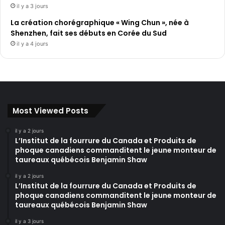
il y a 3 jours
La création chorégraphique « Wing Chun », née à
Shenzhen, fait ses débuts en Corée du Sud
il y a 4 jours
Most Viewed Posts
il y a 2 jours
L’Institut de la fourrure du Canada et Produits de
phoque canadiens commanditent le jeune monteur de
taureaux québécois Benjamin Shaw
il y a 2 jours
L’Institut de la fourrure du Canada et Produits de
phoque canadiens commanditent le jeune monteur de
taureaux québécois Benjamin Shaw
il y a 3 jours