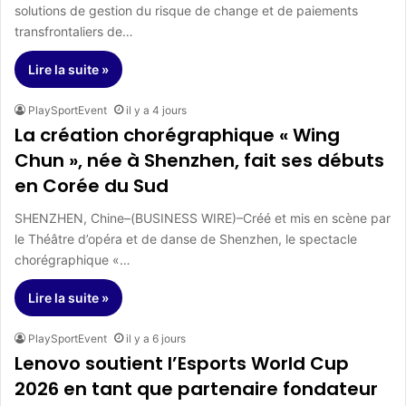
solutions de gestion du risque de change et de paiements
transfrontaliers de…
Lire la suite »
PlaySportEvent
il y a 4 jours
La création chorégraphique « Wing
Chun », née à Shenzhen, fait ses débuts
en Corée du Sud
SHENZHEN, Chine–(BUSINESS WIRE)–Créé et mis en scène par
le Théâtre d’opéra et de danse de Shenzhen, le spectacle
chorégraphique «…
Lire la suite »
PlaySportEvent
il y a 6 jours
Lenovo soutient l’Esports World Cup
2026 en tant que partenaire fondateur