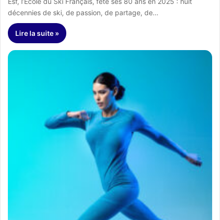
Esf, l’Ecole du Ski Français, fête ses 80 ans en 2025 : huit
décennies de ski, de passion, de partage, de…
Lire la suite »