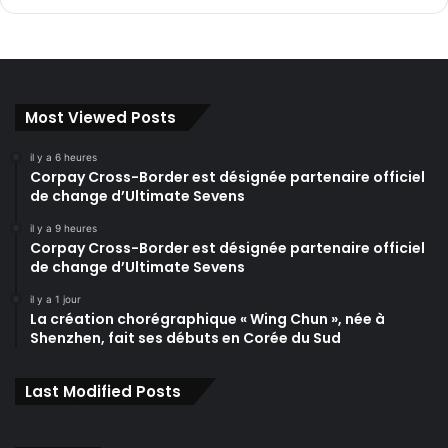
Most Viewed Posts
il y a 6 heures
Corpay Cross-Border est désignée partenaire officiel
de change d’Ultimate Sevens
il y a 9 heures
Corpay Cross-Border est désignée partenaire officiel
de change d’Ultimate Sevens
il y a 1 jour
La création chorégraphique « Wing Chun », née à
Shenzhen, fait ses débuts en Corée du Sud
Last Modified Posts