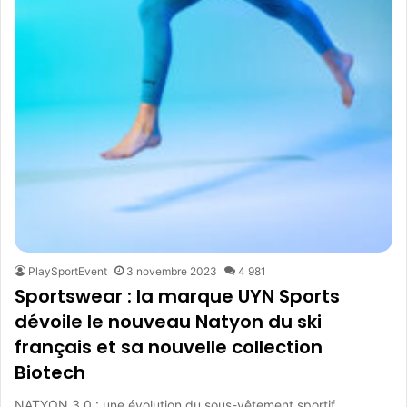
PlaySportEvent
3 novembre 2023
4 981
Sportswear : la marque UYN Sports
dévoile le nouveau Natyon du ski
français et sa nouvelle collection
Biotech
NATYON 3.0 : une évolution du sous-vêtement sportif