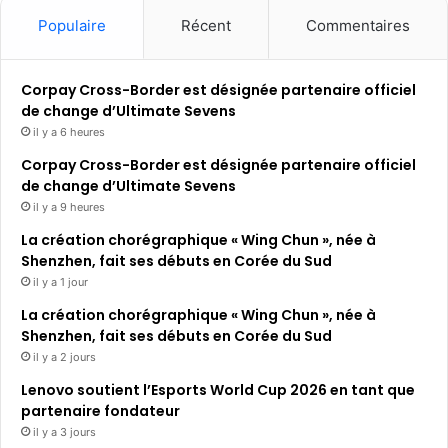
Populaire
Récent
Commentaires
Corpay Cross-Border est désignée partenaire officiel
de change d’Ultimate Sevens
il y a 6 heures
Corpay Cross-Border est désignée partenaire officiel
de change d’Ultimate Sevens
il y a 9 heures
La création chorégraphique « Wing Chun », née à
Shenzhen, fait ses débuts en Corée du Sud
il y a 1 jour
La création chorégraphique « Wing Chun », née à
Shenzhen, fait ses débuts en Corée du Sud
il y a 2 jours
Lenovo soutient l’Esports World Cup 2026 en tant que
partenaire fondateur
il y a 3 jours