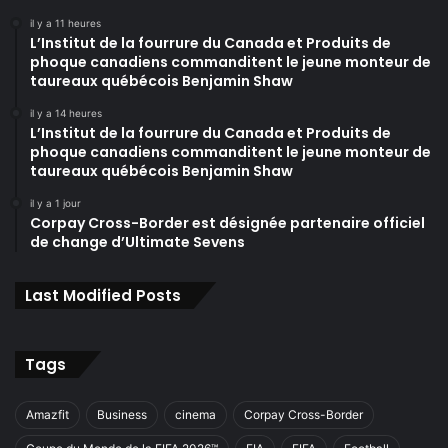
il y a 11 heures
L’Institut de la fourrure du Canada et Produits de
phoque canadiens commanditent le jeune monteur de
taureaux québécois Benjamin Shaw
il y a 14 heures
L’Institut de la fourrure du Canada et Produits de
phoque canadiens commanditent le jeune monteur de
taureaux québécois Benjamin Shaw
il y a 1 jour
Corpay Cross-Border est désignée partenaire officiel
de change d’Ultimate Sevens
Last Modified Posts
Tags
Amazfit
Business
cinema
Corpay Cross-Border