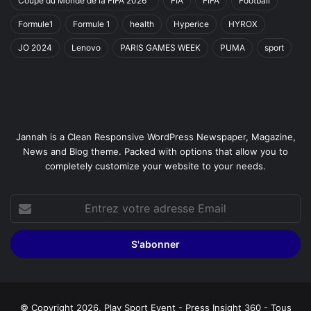
Coupe du Monde de la FIFA 2026™
FIA
FIFA
Football
Formule1
Formule 1
health
Hyperice
HYROX
JO 2024
Lenovo
PARIS GAMES WEEK
PUMA
sport
Jannah is a Clean Responsive WordPress Newspaper, Magazine,
News and Blog theme. Packed with options that allow you to
completely customize your website to your needs.
Entrez
votre
adresse
Email
© Copyright 2026, Play Sport Event - Press Insight 360 - Tous