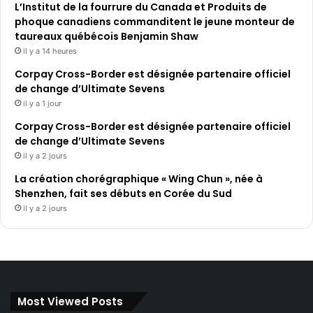
L’Institut de la fourrure du Canada et Produits de
phoque canadiens commanditent le jeune monteur de
taureaux québécois Benjamin Shaw
il y a 14 heures
Corpay Cross-Border est désignée partenaire officiel
de change d’Ultimate Sevens
il y a 1 jour
Corpay Cross-Border est désignée partenaire officiel
de change d’Ultimate Sevens
il y a 2 jours
La création chorégraphique « Wing Chun », née à
Shenzhen, fait ses débuts en Corée du Sud
il y a 2 jours
Most Viewed Posts