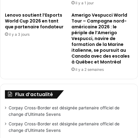
il y a 1 jour
Lenovo soutient l’Esports
Amerigo Vespucci World
World Cup 2026 en tant
Tour – Campagne nord-
que partenaire fondateur
américaine 2026 : le
périple de l’Amerigo
il y a 3 jours
Vespucci, navire de
formation de la Marine
italienne, se poursuit au
Canada avec des escales
à Québec et Montréal
il y a 2 semaines
Flux d’actualité
Corpay Cross-Border est désignée partenaire officiel de
change d’Ultimate Sevens
Corpay Cross-Border est désignée partenaire officiel de
change d’Ultimate Sevens