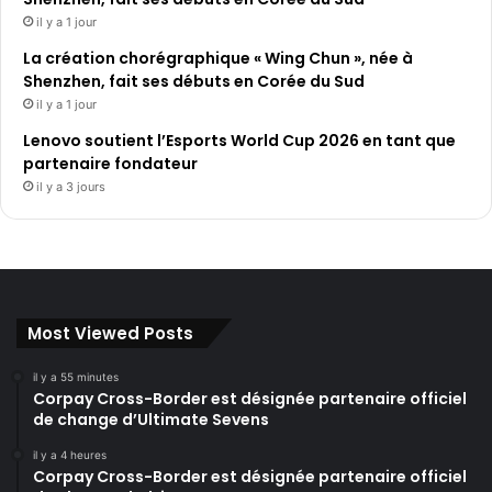
il y a 1 jour
La création chorégraphique « Wing Chun », née à
Shenzhen, fait ses débuts en Corée du Sud
il y a 1 jour
Lenovo soutient l’Esports World Cup 2026 en tant que
partenaire fondateur
il y a 3 jours
Most Viewed Posts
il y a 55 minutes
Corpay Cross-Border est désignée partenaire officiel
de change d’Ultimate Sevens
il y a 4 heures
Corpay Cross-Border est désignée partenaire officiel