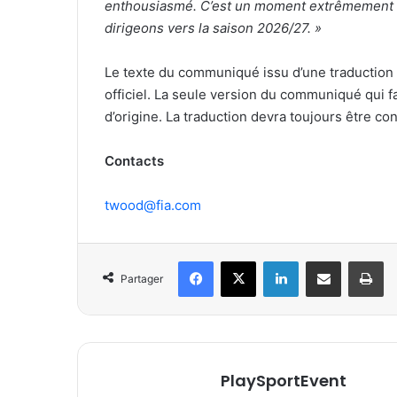
enthousiasmé. C’est un moment extrêmement e
dirigeons vers la saison 2026/27. »
Le texte du communiqué issu d’une traduction
officiel. La seule version du communiqué qui 
d’origine. La traduction devra toujours être co
Contacts
twood@fia.com
Facebook
X
Linkedin
Partager par email
Im
Partager
PlaySportEvent