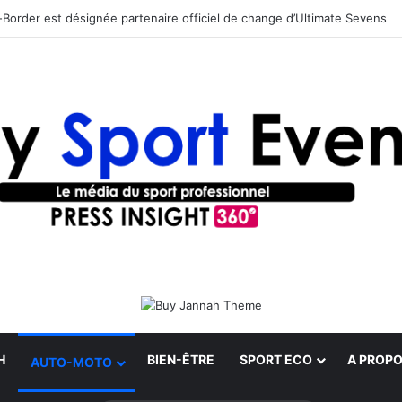
Border est désignée partenaire officiel de change d’Ultimate Sevens
H
BIEN-ÊTRE
SPORT ECO
A PROPO
AUTO-MOTO