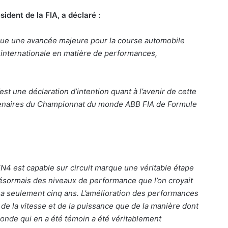
ent de la FIA, a déclaré :
que une avancée majeure pour la course automobile
e internationale en matière de performances,
est une déclaration d’intention quant à l’avenir de cette
artenaires du Championnat du monde ABB FIA de Formule
EN4 est capable sur circuit marque une véritable étape
désormais des niveaux de performance que l’on croyait
y a seulement cinq ans. L’amélioration des performances
de la vitesse et de la puissance que de la manière dont
 monde qui en a été témoin a été véritablement