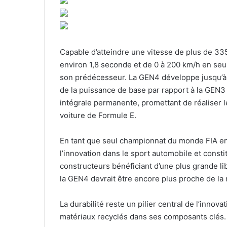
Capable d’atteindre une vitesse de plus de 33
environ 1,8 seconde et de 0 à 200 km/h en se
son prédécesseur. La GEN4 développe jusqu’à
de la puissance de base par rapport à la GEN3 
intégrale permanente, promettant de réaliser l
voiture de Formule E.
En tant que seul championnat du monde FIA ent
l’innovation dans le sport automobile et consti
constructeurs bénéficiant d’une plus grande l
la GEN4 devrait être encore plus proche de la 
La durabilité reste un pilier central de l’innov
matériaux recyclés dans ses composants clés.