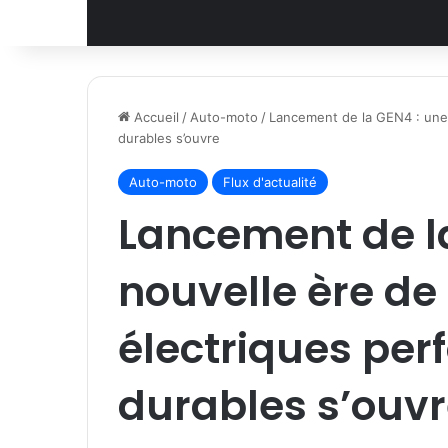
Accueil
/
Auto-moto
/
Lancement de la GEN4 : une 
durables s’ouvre
Auto-moto
Flux d'actualité
Lancement de l
nouvelle ère de
électriques per
durables s’ouv