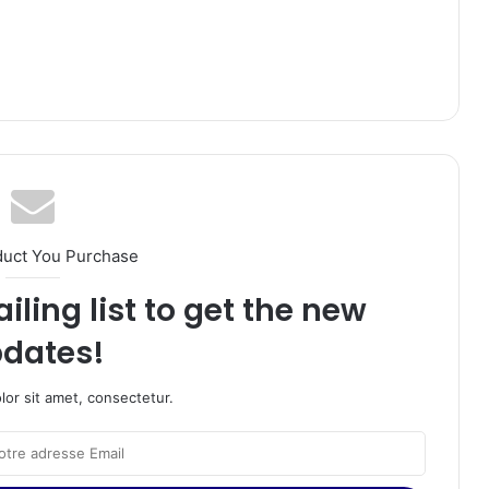
duct You Purchase
iling list to get the new
dates!
or sit amet, consectetur.