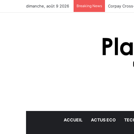
dimanche, août 9 2026
Breaking News
Corpay Cross-
ACCUEIL
ACTUS ECO
TEC