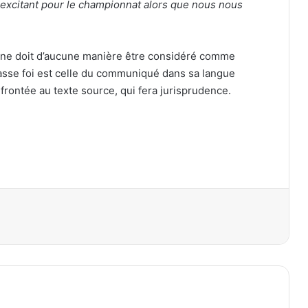
xcitant pour le championnat alors que nous nous
 ne doit d’aucune manière être considéré comme
fasse foi est celle du communiqué dans sa langue
nfrontée au texte source, qui fera jurisprudence.
primer