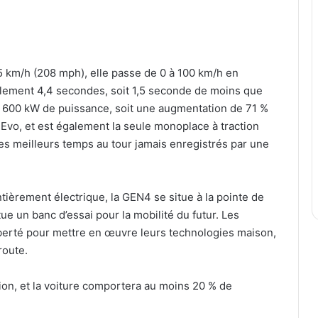
5 km/h (208 mph), elle passe de 0 à 100 km/h en
ulement 4,4 secondes, soit 1,5 seconde de moins que
 600 kW de puissance, soit une augmentation de 71 %
Evo, et est également la seule monoplace à traction
es meilleurs temps au tour jamais enregistrés par une
ièrement électrique, la GEN4 se situe à la pointe de
tue un banc d’essai pour la mobilité du futur. Les
iberté pour mettre en œuvre leurs technologies maison,
route.
ation, et la voiture comportera au moins 20 % de