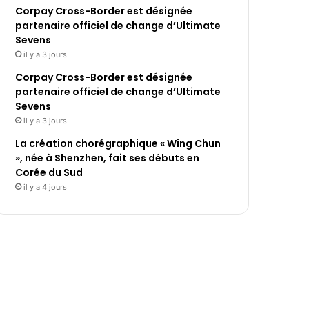
Corpay Cross-Border est désignée
partenaire officiel de change d’Ultimate
Sevens
il y a 3 jours
Corpay Cross-Border est désignée
partenaire officiel de change d’Ultimate
Sevens
il y a 3 jours
La création chorégraphique « Wing Chun
», née à Shenzhen, fait ses débuts en
Corée du Sud
il y a 4 jours