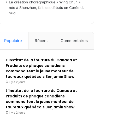
La création chorégraphique « Wing Chun »,
née à Shenzhen, fait ses débuts en Corée du
Sud
Populaire
Récent
Commentaires
L’Institut de la fourrure du Canada et
Produits de phoque canadiens
commanditent le jeune monteur de
taureaux québécois Benjamin Shaw
il y a 2 jours
L’Institut de la fourrure du Canada et
Produits de phoque canadiens
commanditent le jeune monteur de
taureaux québécois Benjamin Shaw
il y a 2 jours