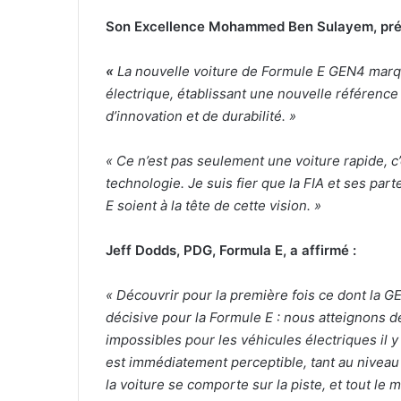
Son Excellence Mohammed Ben Sulayem, présid
«
La nouvelle voiture de Formule E GEN4 mar
électrique, établissant une nouvelle référenc
d’innovation et de durabilité. »
« Ce n’est pas seulement une voiture rapide, c’
technologie. Je suis fier que la FIA et ses p
E soient à la tête de cette vision. »
Jeff Dodds, PDG, Formula E, a affirmé :
« Découvrir pour la première fois ce dont la G
décisive pour la Formule E : nous atteignons 
impossibles pour les véhicules électriques il 
est immédiatement perceptible, tant au niveau 
la voiture se comporte sur la piste, et tout le