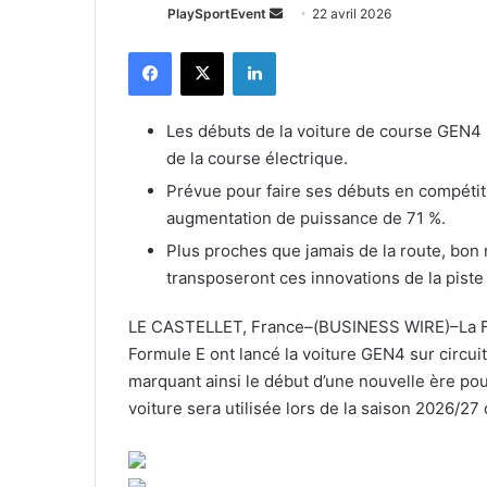
Envoyer
PlaySportEvent
22 avril 2026
un
Facebook
X
Linkedin
courriel
Les débuts de la voiture de course GEN4
de la course électrique.
Prévue pour faire ses débuts en compétiti
augmentation de puissance de 71 %.
Plus proches que jamais de la route, bo
transposeront ces innovations de la piste 
LE CASTELLET, France–(BUSINESS WIRE)–La Fédé
Formule E ont lancé la voiture GEN4 sur circuit
marquant ainsi le début d’une nouvelle ère pou
voiture sera utilisée lors de la saison 2026/