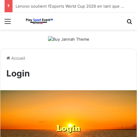
Lenovo soutient l’Esports World Cup 2026 en tant que partenaire fondateur
Menu
R
Accueil
Login