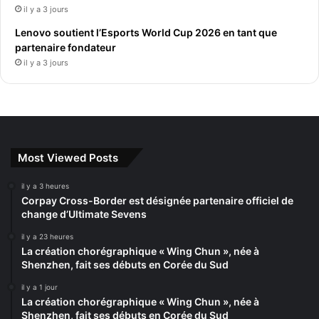
il y a 3 jours
Lenovo soutient l’Esports World Cup 2026 en tant que
partenaire fondateur
il y a 3 jours
Most Viewed Posts
il y a 3 heures
Corpay Cross-Border est désignée partenaire officiel de
change d’Ultimate Sevens
il y a 23 heures
La création chorégraphique « Wing Chun », née à
Shenzhen, fait ses débuts en Corée du Sud
il y a 1 jour
La création chorégraphique « Wing Chun », née à
Shenzhen, fait ses débuts en Corée du Sud