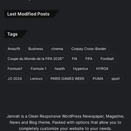
Last Modified Posts
Tags
Amazfit
Business
cinema
Corpay Cross-Border
Coupe du Monde de la FIFA 2026™
FIA
FIFA
Football
Formule1
Formule 1
health
Hyperice
HYROX
JO 2024
Lenovo
PARIS GAMES WEEK
PUMA
sport
Jannah is a Clean Responsive WordPress Newspaper, Magazine,
News and Blog theme. Packed with options that allow you to
completely customize your website to your needs.