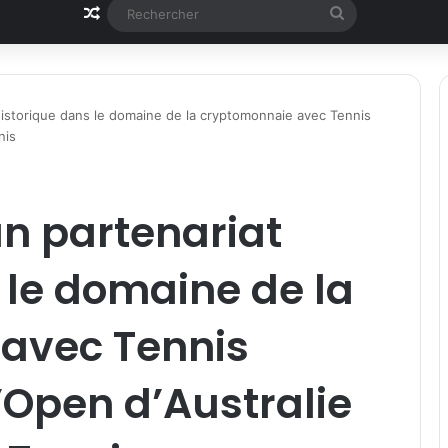
Article Aléatoire
Rechercher
istorique dans le domaine de la cryptomonnaie avec Tennis
nis
n partenariat
 le domaine de la
avec Tennis
l’Open d’Australie