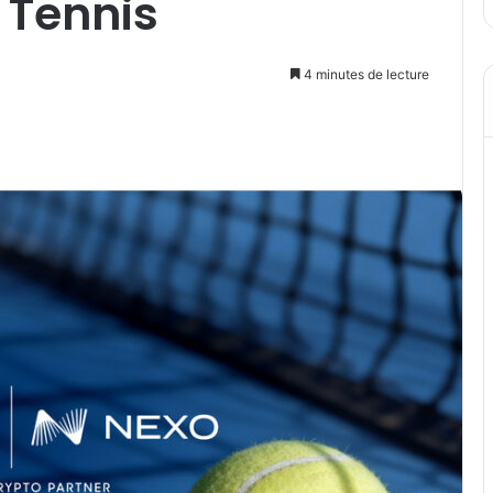
 Tennis
4 minutes de lecture