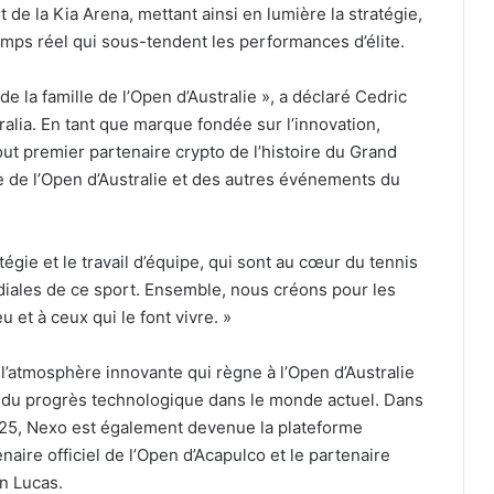
de la Kia Arena, mettant ainsi en lumière la stratégie,
emps réel qui sous-tendent les performances d’élite.
e la famille de l’Open d’Australie », a déclaré Cedric
alia. En tant que marque fondée sur l’innovation,
tout premier partenaire crypto de l’histoire du Grand
e de l’Open d’Australie et des autres événements du
gie et le travail d’équipe, qui sont au cœur du tennis
ndiales de ce sport. Ensemble, nous créons pour les
 et à ceux qui le font vivre. »
l’atmosphère innovante qui règne à l’Open d’Australie
 du progrès technologique dans le monde actuel. Dans
025, Nexo est également devenue la plateforme
naire officiel de l’Open d’Acapulco et le partenaire
an Lucas.