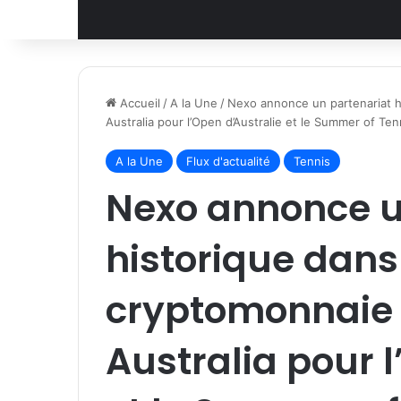
Accueil
/
A la Une
/
Nexo annonce un partenariat h
Australia pour l’Open d’Australie et le Summer of Ten
A la Une
Flux d'actualité
Tennis
Nexo annonce u
historique dans
cryptomonnaie 
Australia pour 