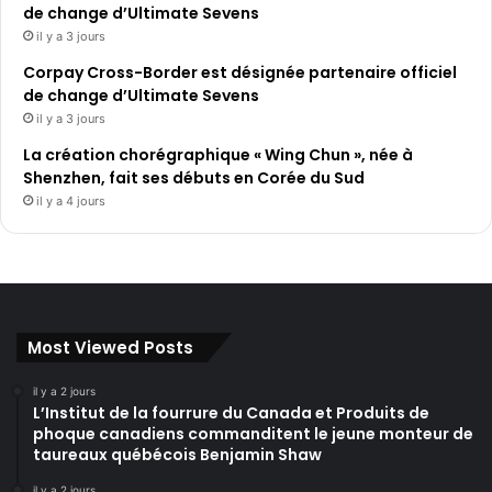
de change d’Ultimate Sevens
il y a 3 jours
Corpay Cross-Border est désignée partenaire officiel
de change d’Ultimate Sevens
il y a 3 jours
La création chorégraphique « Wing Chun », née à
Shenzhen, fait ses débuts en Corée du Sud
il y a 4 jours
Most Viewed Posts
il y a 2 jours
L’Institut de la fourrure du Canada et Produits de
phoque canadiens commanditent le jeune monteur de
taureaux québécois Benjamin Shaw
il y a 2 jours