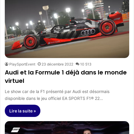
PlaySportEvent
23 décembre 2022
10 513
Audi et la Formule 1 déjà dans le monde
virtuel
Le show car de la F1 présenté par Audi est désormais
disponible dans le jeu officiel EA SPORTS F1® 22…
Lire la suite »