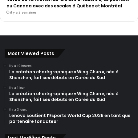
au Canada avec des escales à Québec et Montréal
il y a 2 semaines
Most Viewed Posts
il y a 19 heures
La création chorégraphique « Wing Chun », née à
Shenzhen, fait ses débuts en Corée du Sud
il y a 1 jour
La création chorégraphique « Wing Chun », née à
Shenzhen, fait ses débuts en Corée du Sud
il y a 3 jours
Lenovo soutient l’Esports World Cup 2026 en tant que
partenaire fondateur
Last Modified Posts