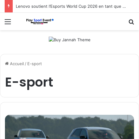
Lenovo soutient l’Esports World Cup 2026 en tant que partenaire fondateur
Menu
R
Accueil
/
E-sport
E-sport