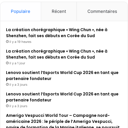
Populaire
Récent
Commentaires
La création chorégraphique « Wing Chun », née à
Shenzhen, fait ses débuts en Corée du Sud
il y a 19 heures
La création chorégraphique « Wing Chun », née à
Shenzhen, fait ses débuts en Corée du Sud
il y a 1 jour
Lenovo soutient l’Esports World Cup 2026 en tant que
partenaire fondateur
il y a 3 jours
Lenovo soutient l’Esports World Cup 2026 en tant que
partenaire fondateur
il y a 3 jours
Amerigo Vespucci World Tour – Campagne nord-
américaine 2026 : le périple de l’Amerigo Vespucci,
navire de formation de la Marine italienne, se poursuit