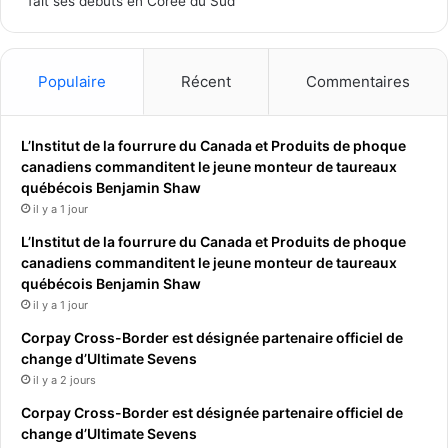
fait ses débuts en Corée du Sud
Populaire
Récent
Commentaires
L’Institut de la fourrure du Canada et Produits de phoque
canadiens commanditent le jeune monteur de taureaux
québécois Benjamin Shaw
il y a 1 jour
L’Institut de la fourrure du Canada et Produits de phoque
canadiens commanditent le jeune monteur de taureaux
québécois Benjamin Shaw
il y a 1 jour
Corpay Cross-Border est désignée partenaire officiel de
change d’Ultimate Sevens
il y a 2 jours
Corpay Cross-Border est désignée partenaire officiel de
change d’Ultimate Sevens