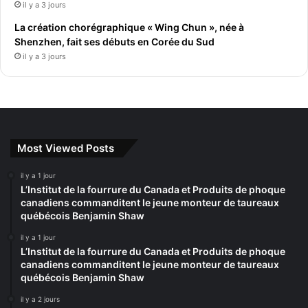
il y a 3 jours
La création chorégraphique « Wing Chun », née à
Shenzhen, fait ses débuts en Corée du Sud
il y a 3 jours
Most Viewed Posts
il y a 1 jour
L’Institut de la fourrure du Canada et Produits de phoque
canadiens commanditent le jeune monteur de taureaux
québécois Benjamin Shaw
il y a 1 jour
L’Institut de la fourrure du Canada et Produits de phoque
canadiens commanditent le jeune monteur de taureaux
québécois Benjamin Shaw
il y a 2 jours