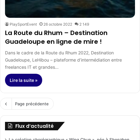
PlaySportEvent
26 octobre 2022
2 149
La Route du Rhum – Destination
Guadeloupe en ligne de mire !
Dans le cadre de la Route du Rhum 2022, Destination
Guadeloupe, LeHibou – plateforme d’intermédiation entre
freelances IT et grandes…
Lire la suite »
Page précédente
Flux d’actualité
La création chorégraphique « Wing Chun », née à Shenzhen,