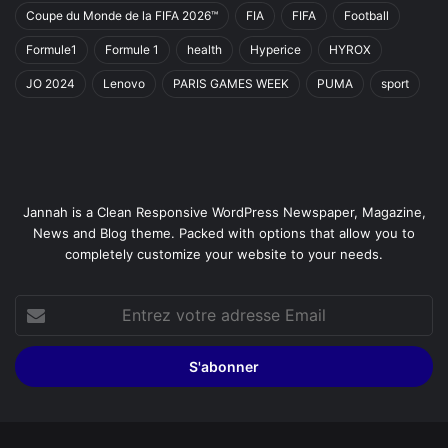
Coupe du Monde de la FIFA 2026™
FIA
FIFA
Football
Formule1
Formule 1
health
Hyperice
HYROX
JO 2024
Lenovo
PARIS GAMES WEEK
PUMA
sport
Jannah is a Clean Responsive WordPress Newspaper, Magazine,
News and Blog theme. Packed with options that allow you to
completely customize your website to your needs.
Entrez
votre
adresse
Email