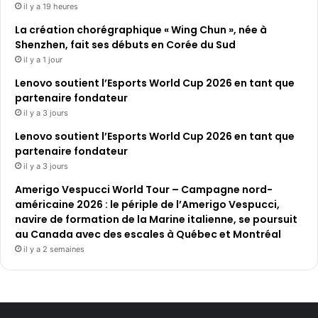
il y a 19 heures
La création chorégraphique « Wing Chun », née à
Shenzhen, fait ses débuts en Corée du Sud
il y a 1 jour
Lenovo soutient l’Esports World Cup 2026 en tant que
partenaire fondateur
il y a 3 jours
Lenovo soutient l’Esports World Cup 2026 en tant que
partenaire fondateur
il y a 3 jours
Amerigo Vespucci World Tour – Campagne nord-
américaine 2026 : le périple de l’Amerigo Vespucci,
navire de formation de la Marine italienne, se poursuit
au Canada avec des escales à Québec et Montréal
il y a 2 semaines