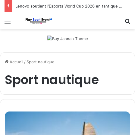
Lenovo soutient l’Esports World Cup 2026 en tant que partenaire fondateur
Menu
R
Accueil
/
Sport nautique
Sport nautique