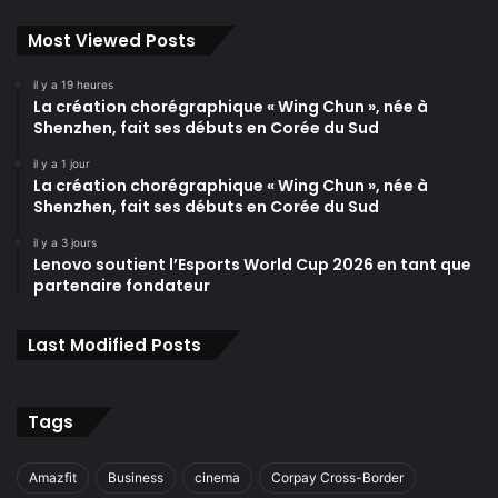
Most Viewed Posts
il y a 19 heures
La création chorégraphique « Wing Chun », née à
Shenzhen, fait ses débuts en Corée du Sud
il y a 1 jour
La création chorégraphique « Wing Chun », née à
Shenzhen, fait ses débuts en Corée du Sud
il y a 3 jours
Lenovo soutient l’Esports World Cup 2026 en tant que
partenaire fondateur
Last Modified Posts
Tags
Amazfit
Business
cinema
Corpay Cross-Border