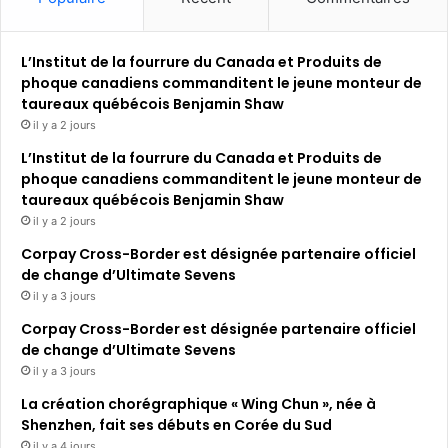
L’Institut de la fourrure du Canada et Produits de
phoque canadiens commanditent le jeune monteur de
taureaux québécois Benjamin Shaw
il y a 2 jours
L’Institut de la fourrure du Canada et Produits de
phoque canadiens commanditent le jeune monteur de
taureaux québécois Benjamin Shaw
il y a 2 jours
Corpay Cross-Border est désignée partenaire officiel
de change d’Ultimate Sevens
il y a 3 jours
Corpay Cross-Border est désignée partenaire officiel
de change d’Ultimate Sevens
il y a 3 jours
La création chorégraphique « Wing Chun », née à
Shenzhen, fait ses débuts en Corée du Sud
il y a 4 jours