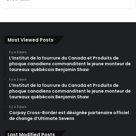
Most Viewed Posts
il y a 2 jours
L’Institut de la fourrure du Canada et Produits de
phoque canadiens commanditent le jeune monteur de
taureaux québécois Benjamin Shaw
il y a 2 jours
L’Institut de la fourrure du Canada et Produits de
phoque canadiens commanditent le jeune monteur de
taureaux québécois Benjamin Shaw
il y a 3 jours
Corpay Cross-Border est désignée partenaire officiel
de change d’Ultimate Sevens
Last Modified Posts