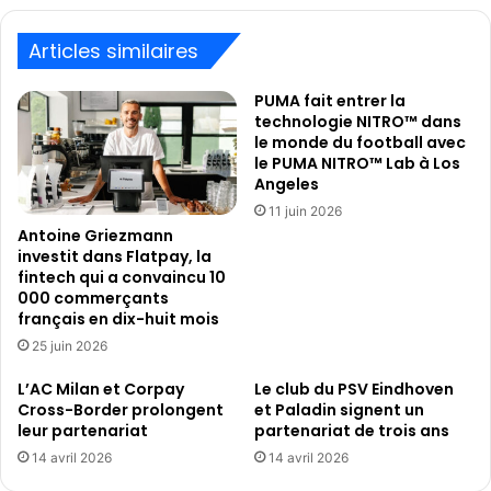
Articles similaires
PUMA fait entrer la
technologie NITRO™ dans
le monde du football avec
le PUMA NITRO™ Lab à Los
Angeles
11 juin 2026
Antoine Griezmann
investit dans Flatpay, la
fintech qui a convaincu 10
000 commerçants
français en dix-huit mois
25 juin 2026
L’AC Milan et Corpay
Le club du PSV Eindhoven
Cross-Border prolongent
et Paladin signent un
leur partenariat
partenariat de trois ans
14 avril 2026
14 avril 2026