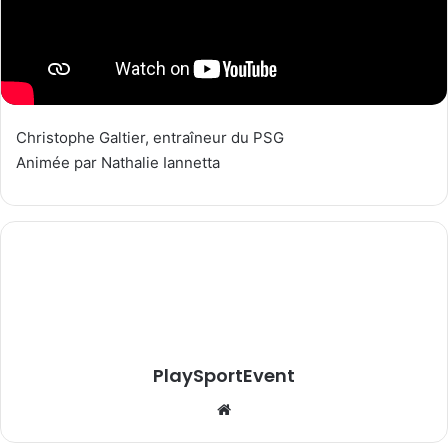
Christophe Galtier, entraîneur du PSG
Animée par Nathalie Iannetta
PlaySportEvent
Website