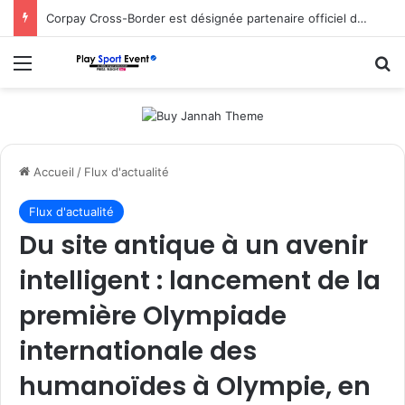
Corpay Cross-Border est désignée partenaire officiel de change d’Ultimate Sevens
Menu
R
Accueil
/
Flux d'actualité
Flux d'actualité
Du site antique à un avenir
intelligent : lancement de la
première Olympiade
internationale des
humanoïdes à Olympie, en