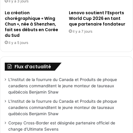
il y a 3 jours
La création
Lenovo soutient l’Esports
chorégraphique « Wing
World Cup 2026 en tant
Chun », née à Shenzhen,
que partenaire fondateur
fait ses débuts en Corée
il y a 7 jours
du Sud
il y a 5 jours
Flux d’actualité
L’Institut de la fourrure du Canada et Produits de phoque
canadiens commanditent le jeune monteur de taureaux
québécois Benjamin Shaw
L’Institut de la fourrure du Canada et Produits de phoque
canadiens commanditent le jeune monteur de taureaux
québécois Benjamin Shaw
Corpay Cross-Border est désignée partenaire officiel de
change d’Ultimate Sevens