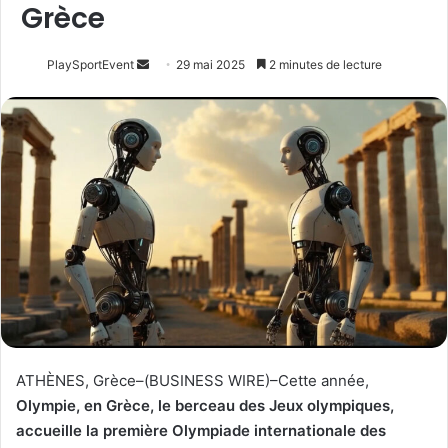
Grèce
Envoyer
PlaySportEvent
29 mai 2025
2 minutes de lecture
un
courriel
ATHÈNES, Grèce–(BUSINESS WIRE)–Cette année,
Olympie, en Grèce, le berceau des Jeux olympiques,
accueille la première Olympiade internationale des