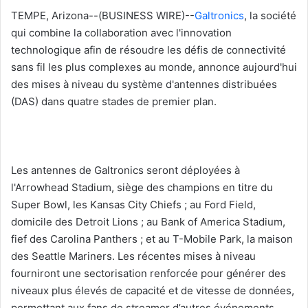
TEMPE, Arizona--(BUSINESS WIRE)--
Galtronics
, la société
qui combine la collaboration avec l'innovation
technologique afin de résoudre les défis de connectivité
sans fil les plus complexes au monde, annonce aujourd'hui
des mises à niveau du système d'antennes distribuées
(DAS) dans quatre stades de premier plan.
Les antennes de Galtronics seront déployées à
l'Arrowhead Stadium, siège des champions en titre du
Super Bowl, les Kansas City Chiefs ; au Ford Field,
domicile des Detroit Lions ; au Bank of America Stadium,
fief des Carolina Panthers ; et au T-Mobile Park, la maison
des Seattle Mariners. Les récentes mises à niveau
fourniront une sectorisation renforcée pour générer des
niveaux plus élevés de capacité et de vitesse de données,
permettant aux fans de streamer d’autres événements