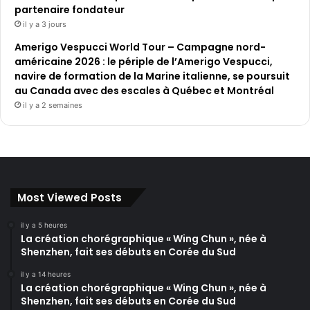
partenaire fondateur
il y a 3 jours
Amerigo Vespucci World Tour – Campagne nord-
américaine 2026 : le périple de l’Amerigo Vespucci,
navire de formation de la Marine italienne, se poursuit
au Canada avec des escales à Québec et Montréal
il y a 2 semaines
Most Viewed Posts
il y a 5 heures
La création chorégraphique « Wing Chun », née à
Shenzhen, fait ses débuts en Corée du Sud
il y a 14 heures
La création chorégraphique « Wing Chun », née à
Shenzhen, fait ses débuts en Corée du Sud