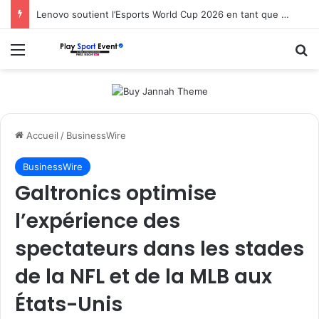
Lenovo soutient l’Esports World Cup 2026 en tant que partenaire fondateur
Menu
R
Accueil
/
BusinessWire
BusinessWire
Galtronics optimise
l’expérience des
spectateurs dans les stades
de la NFL et de la MLB aux
États-Unis