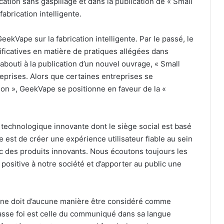
cation sans gaspillage et dans la publication de « Small
abrication intelligente.
GeekVape sur la fabrication intelligente. Par le passé, le
icatives en matière de pratiques allégées dans
t abouti à la publication d’un nouvel ouvrage, « Small
reprises. Alors que certaines entreprises se
tion », GeekVape se positionne en faveur de la «
technologique innovante dont le siège social est basé
est de créer une expérience utilisateur fiable au sein
ec des produits innovants. Nous écoutons toujours les
 positive à notre société et d’apporter au public une
 ne doit d’aucune manière être considéré comme
fasse foi est celle du communiqué dans sa langue