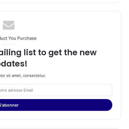
duct You Purchase
iling list to get the new
dates!
or sit amet, consectetur.