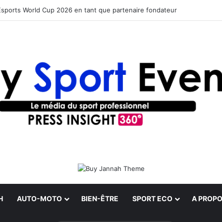
Esports World Cup 2026 en tant que partenaire fondateur
H
AUTO-MOTO
BIEN-ÊTRE
SPORT ECO
A PROPO