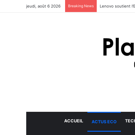
jeudi, août 6 2026
Breaking News
Lenovo soutient l’
ACCUEIL
TEC
ACTUS ECO