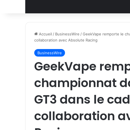
Accueil
/
BusinessWire
/
GeekVape remporte le cha
collaboration avec Absolute Racing
BusinessWire
GeekVape rempo
championnat da
GT3 dans le cad
collaboration a