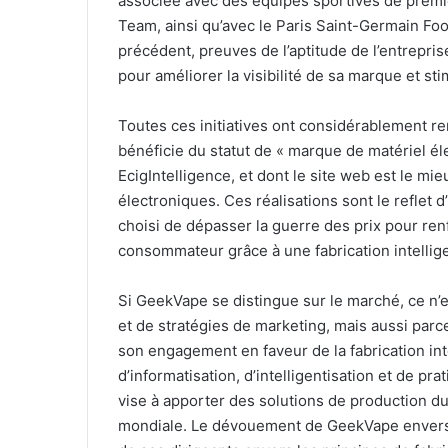
associée avec des équipes sportives de premi
Team, ainsi qu’avec le Paris Saint-Germain Foo
précédent, preuves de l’aptitude de l’entreprise
pour améliorer la visibilité de sa marque et sti
Toutes ces initiatives ont considérablement r
bénéficie du statut de « marque de matériel él
EcigIntelligence, et dont le site web est le mie
électroniques. Ces réalisations sont le reflet 
choisi de dépasser la guerre des prix pour ren
consommateur grâce à une fabrication intellig
Si GeekVape se distingue sur le marché, ce n’
et de stratégies de marketing, mais aussi pa
son engagement en faveur de la fabrication in
d’informatisation, d’intelligentisation et de p
vise à apporter des solutions de production dur
mondiale. Le dévouement de GeekVape envers 