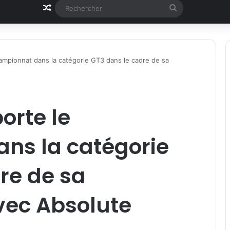
Article Aléatoire
Rechercher
mpionnat dans la catégorie GT3 dans le cadre de sa
rte le
ns la catégorie
re de sa
vec Absolute