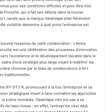
nue pour ses conditions difficiles et pour être très
e Porsche, qui a fait ses débuts dans la course
rt, tandis que la marque GeekVape était fièrement
te visibilité démontre à quel point l’entreprise est
ésumé l’essence de cette collaboration : « Notre
Porsche est une célébration des prouesses d’innovation
vers l’excellence et le développement durable dans le
e cadre d’une stratégie plus large visant à redéfinir les
ière chinoise par le biais de collaborations à fort
s traditionnelles.
he 911 GT3 R, promouvant à la fois l’entreprise et sa
on stratégique visant à faire connaître les approches
la scène mondiale. GeekVape n’en est pas à sa
s de haut niveau ; en effet, l’entreprise s’est déjà