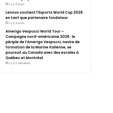
il y a 3 jours
Lenovo soutient l’Esports World Cup 2026
en tant que partenaire fondateur
il y a 3 jours
Amerigo Vespucci World Tour –
Campagne nord-américaine 2026 : le
périple de l’Amerigo Vespucci, navire de
formation de la Marine italienne, se
poursuit au Canada avec des escales à
Québec et Montréal
il y a 2 semaines