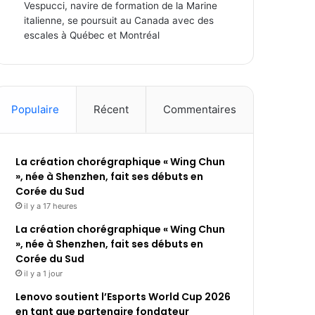
Vespucci, navire de formation de la Marine
italienne, se poursuit au Canada avec des
escales à Québec et Montréal
Populaire
Récent
Commentaires
La création chorégraphique « Wing Chun
», née à Shenzhen, fait ses débuts en
Corée du Sud
il y a 17 heures
La création chorégraphique « Wing Chun
», née à Shenzhen, fait ses débuts en
Corée du Sud
il y a 1 jour
Lenovo soutient l’Esports World Cup 2026
en tant que partenaire fondateur