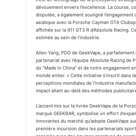
dévouement envers l’excellence. La course, con
disputée, a également souligné l’engagement d
asiatique avec la Porsche Cayman GT4 Clubspo
affichée sur la 911 GT3 R d’Absolute Racing. Cet
estimée au sein de l’industrie.
Allen Yang, PDG de GeekVape, a parfaitement r
partenariat avec l’équipe Absolute Racing de 
du “Made in China” et de notre engagement en
monde entier. » Cette initiative s’inscrit dans l
perceptions mondiales de l’industrie manufactur
impact allant au-delà des méthodes publicitaire
L’accent mis sur la livrée GeekVape de la Porsc
marque GEEKBAR, symbolise un effort d’expansi
innovantes du marché qu’adopte GeekVape sur 
première incursion dans les partenariats sportif