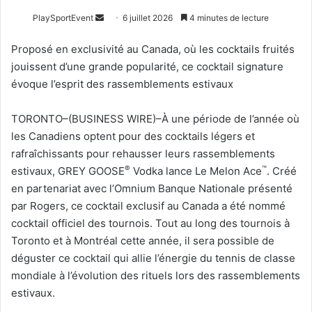
Envoyer
PlaySportEvent
6 juillet 2026
4 minutes de lecture
un
Proposé en exclusivité au Canada, où les cocktails fruités
courriel
jouissent d’une grande popularité, ce cocktail signature
évoque l’esprit des rassemblements estivaux
TORONTO–(BUSINESS WIRE)–À une période de l’année où
les Canadiens optent pour des cocktails légers et
rafraîchissants pour rehausser leurs rassemblements
®
™
estivaux, GREY GOOSE
Vodka lance Le Melon Ace
. Créé
en partenariat avec l’Omnium Banque Nationale présenté
par Rogers, ce cocktail exclusif au Canada a été nommé
cocktail officiel des tournois. Tout au long des tournois à
Toronto et à Montréal cette année, il sera possible de
déguster ce cocktail qui allie l’énergie du tennis de classe
mondiale à l’évolution des rituels lors des rassemblements
estivaux.