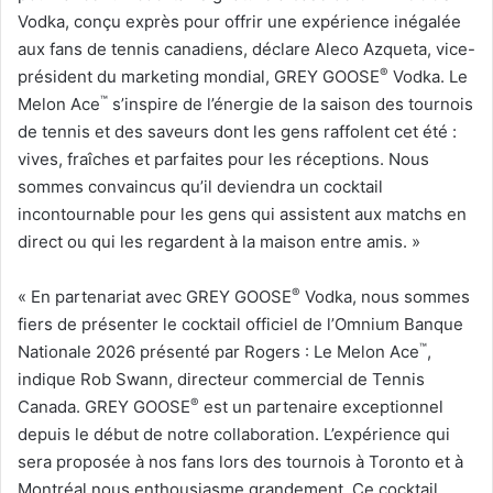
Vodka, conçu exprès pour offrir une expérience inégalée
aux fans de tennis canadiens, déclare Aleco Azqueta, vice-
®
président du marketing mondial, GREY GOOSE
Vodka. Le
™
Melon Ace
s’inspire de l’énergie de la saison des tournois
de tennis et des saveurs dont les gens raffolent cet été :
vives, fraîches et parfaites pour les réceptions. Nous
sommes convaincus qu’il deviendra un cocktail
incontournable pour les gens qui assistent aux matchs en
direct ou qui les regardent à la maison entre amis. »
®
« En partenariat avec GREY GOOSE
Vodka, nous sommes
fiers de présenter le cocktail officiel de l’Omnium Banque
™
Nationale 2026 présenté par Rogers : Le Melon Ace
,
indique Rob Swann, directeur commercial de Tennis
®
Canada. GREY GOOSE
est un partenaire exceptionnel
depuis le début de notre collaboration. L’expérience qui
sera proposée à nos fans lors des tournois à Toronto et à
Montréal nous enthousiasme grandement. Ce cocktail