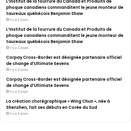
L’Institut de la fourrure du Canada et Produits de
phoque canadiens commanditent le jeune monteur de
taureaux québécois Benjamin Shaw
il y a 2 jours
L’Institut de la fourrure du Canada et Produits de
phoque canadiens commanditent le jeune monteur de
taureaux québécois Benjamin Shaw
il y a 2 jours
Corpay Cross-Border est désignée partenaire officiel
de change d’Ultimate Sevens
il y a 3 jours
Corpay Cross-Border est désignée partenaire officiel
de change d’Ultimate Sevens
il y a 3 jours
La création chorégraphique « Wing Chun », née à
Shenzhen, fait ses débuts en Corée du Sud
il y a 4 jours