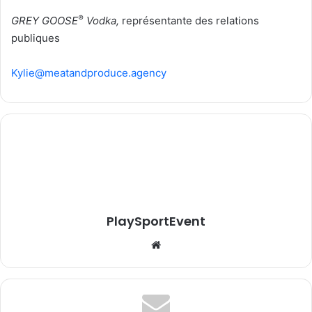
®
GREY GOOSE
Vodka,
représentante des relations
publiques
Kylie@meatandproduce.agency
PlaySportEvent
Website