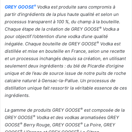
®
GREY GOOSE
Vodka est produite sans compromis à
partir d’ingrédients de la plus haute qualité et selon un
processus transparent à 100 %, du champ à la bouteille.
®
Chaque étape de la création de GREY GOOSE
Vodka a
pour objectif l’obtention d’une vodka d’une qualité
®
inégalée. Chaque bouteille de GREY GOOSE
Vodka est
distillée et mise en bouteille en France, selon une recette
et un processus inchangés depuis sa création, en utilisant
seulement deux ingrédients : du blé de Picardie d’origine
unique et de l’eau de source issue de notre puits de roche
calcaire naturel à Gensac-la-Pallue. Un processus de
distillation unique fait ressortir la véritable essence de ces
ingrédients.
®
La gamme de produits GREY GOOSE
est composée de la
®
GREY GOOSE
Vodka et des vodkas aromatisées GREY
®
®
GOOSE
Berry Rouge, GREY GOOSE
La Poire, GREY
®
®