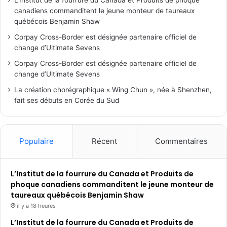
L’Institut de la fourrure du Canada et Produits de phoque
canadiens commanditent le jeune monteur de taureaux
québécois Benjamin Shaw
Corpay Cross-Border est désignée partenaire officiel de
change d’Ultimate Sevens
Corpay Cross-Border est désignée partenaire officiel de
change d’Ultimate Sevens
La création chorégraphique « Wing Chun », née à Shenzhen,
fait ses débuts en Corée du Sud
Populaire
Récent
Commentaires
L’Institut de la fourrure du Canada et Produits de
phoque canadiens commanditent le jeune monteur de
taureaux québécois Benjamin Shaw
il y a 18 heures
L’Institut de la fourrure du Canada et Produits de