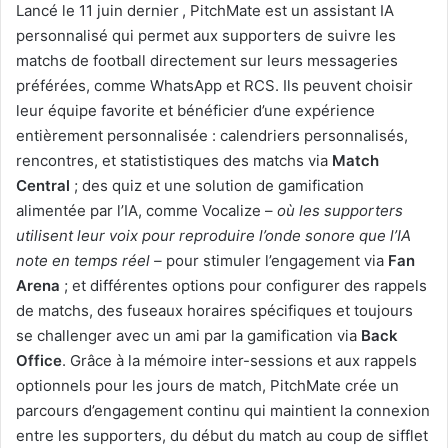
Lancé le 11 juin dernier
, PitchMate est un assistant IA
personnalisé qui permet aux supporters de suivre les
matchs de football directement sur leurs messageries
préférées, comme WhatsApp et RCS. Ils peuvent choisir
leur équipe favorite et bénéficier d’une expérience
entièrement personnalisée : calendriers personnalisés,
rencontres, et statististiques des matchs via
Match
Central
; des quiz et une solution de gamification
alimentée par l’IA, comme Vocalize –
où les supporters
utilisent leur voix pour reproduire l’onde sonore que l’IA
note en temps réel –
pour stimuler l’engagement via
Fan
Arena
; et différentes options pour configurer des rappels
de matchs, des fuseaux horaires spécifiques et toujours
se challenger avec un ami par la gamification via
Back
Office
. Grâce à la mémoire inter-sessions et aux rappels
optionnels pour les jours de match, PitchMate crée un
parcours d’engagement continu qui maintient la connexion
entre les supporters, du début du match au coup de sifflet