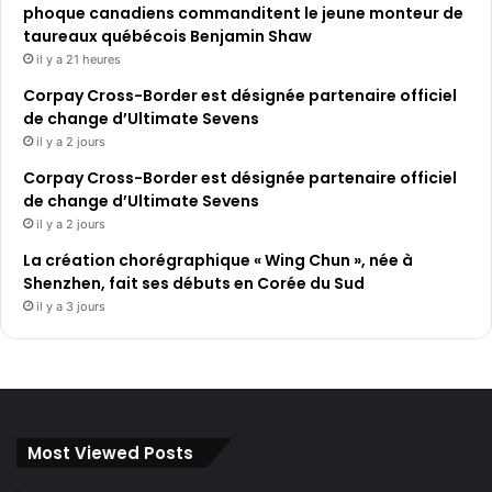
phoque canadiens commanditent le jeune monteur de
taureaux québécois Benjamin Shaw
il y a 21 heures
Corpay Cross-Border est désignée partenaire officiel
de change d’Ultimate Sevens
il y a 2 jours
Corpay Cross-Border est désignée partenaire officiel
de change d’Ultimate Sevens
il y a 2 jours
La création chorégraphique « Wing Chun », née à
Shenzhen, fait ses débuts en Corée du Sud
il y a 3 jours
Most Viewed Posts