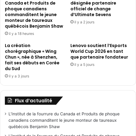
Canada et Produits de
désignée partenaire
phoque canadiens
officiel de change
commanditent le jeune
d’Ultimate Sevens
monteur de taureaux
il y a 2 jours
québécois Benjamin Shaw
il y a 18 heures
La création
Lenovo soutient l’Esports
chorégraphique « Wing
World Cup 2026 en tant
Chun », née à Shenzhen,
que partenaire fondateur
fait ses débuts en Corée
il y a 5 jours
du Sud
il y a 3 jours
Flux d’actualité
L’Institut de la fourrure du Canada et Produits de phoque
canadiens commanditent le jeune monteur de taureaux
québécois Benjamin Shaw