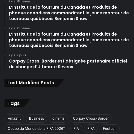
il y a 18 heures
L’Institut de la fourrure du Canada et Produits de
phoque canadiens commanditent le jeune monteur de
taureaux québécois Benjamin Shaw
il y a 21 heures
L’Institut de la fourrure du Canada et Produits de
phoque canadiens commanditent le jeune monteur de
taureaux québécois Benjamin Shaw
il y a 2 jours
Corpay Cross-Border est désignée partenaire officiel
de change d’Ultimate Sevens
Last Modified Posts
Tags
Amazfit
Business
cinema
Corpay Cross-Border
Coupe du Monde de la FIFA 2026™
FIA
FIFA
Football