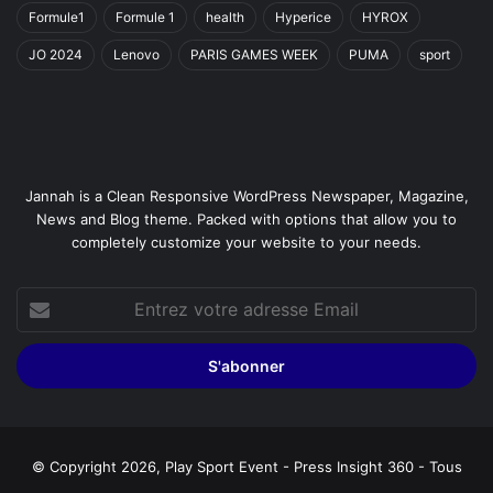
Formule1
Formule 1
health
Hyperice
HYROX
JO 2024
Lenovo
PARIS GAMES WEEK
PUMA
sport
Jannah is a Clean Responsive WordPress Newspaper, Magazine,
News and Blog theme. Packed with options that allow you to
completely customize your website to your needs.
Entrez
votre
adresse
Email
© Copyright 2026, Play Sport Event - Press Insight 360 - Tous