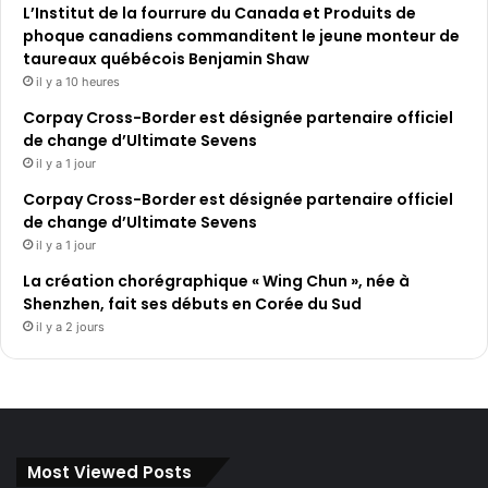
L’Institut de la fourrure du Canada et Produits de
phoque canadiens commanditent le jeune monteur de
taureaux québécois Benjamin Shaw
il y a 10 heures
Corpay Cross-Border est désignée partenaire officiel
de change d’Ultimate Sevens
il y a 1 jour
Corpay Cross-Border est désignée partenaire officiel
de change d’Ultimate Sevens
il y a 1 jour
La création chorégraphique « Wing Chun », née à
Shenzhen, fait ses débuts en Corée du Sud
il y a 2 jours
Most Viewed Posts