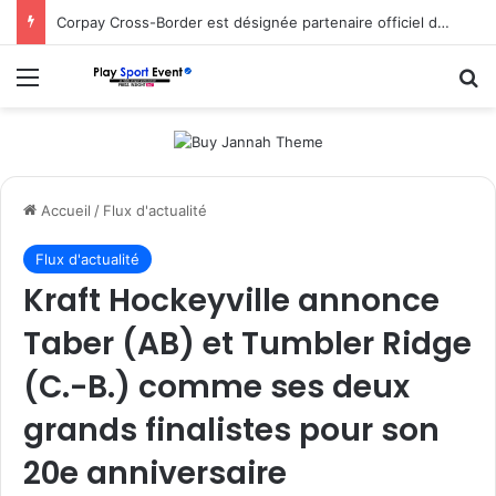
Corpay Cross-Border est désignée partenaire officiel de change d’Ultimate Sevens
Menu
R
Accueil
/
Flux d'actualité
Flux d'actualité
Kraft Hockeyville annonce
Taber (AB) et Tumbler Ridge
(C.-B.) comme ses deux
grands finalistes pour son
20e anniversaire