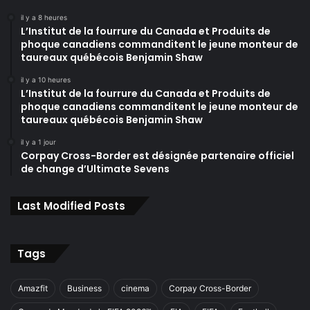
il y a 8 heures
L’Institut de la fourrure du Canada et Produits de
phoque canadiens commanditent le jeune monteur de
taureaux québécois Benjamin Shaw
il y a 10 heures
L’Institut de la fourrure du Canada et Produits de
phoque canadiens commanditent le jeune monteur de
taureaux québécois Benjamin Shaw
il y a 1 jour
Corpay Cross-Border est désignée partenaire officiel
de change d’Ultimate Sevens
Last Modified Posts
Tags
Amazfit
Business
cinema
Corpay Cross-Border