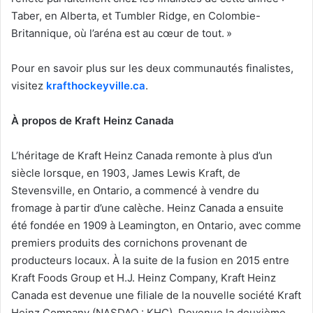
Taber, en Alberta, et Tumbler Ridge, en Colombie-
Britannique, où l’aréna est au cœur de tout. »
Pour en savoir plus sur les deux communautés finalistes,
visitez
krafthockeyville.ca
.
À propos de Kraft Heinz Canada
L’héritage de Kraft Heinz Canada remonte à plus d’un
siècle lorsque, en 1903, James Lewis Kraft, de
Stevensville, en Ontario, a commencé à vendre du
fromage à partir d’une calèche. Heinz Canada a ensuite
été fondée en 1909 à Leamington, en Ontario, avec comme
premiers produits des cornichons provenant de
producteurs locaux. À la suite de la fusion en 2015 entre
Kraft Foods Group et H.J. Heinz Company, Kraft Heinz
Canada est devenue une filiale de la nouvelle société Kraft
Heinz Company (NASDAQ : KHC). Devenue la deuxième