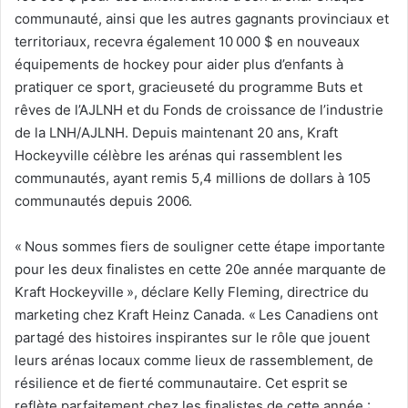
communauté, ainsi que les autres gagnants provinciaux et
territoriaux, recevra également 10 000 $ en nouveaux
équipements de hockey pour aider plus d’enfants à
pratiquer ce sport, gracieuseté du programme Buts et
rêves de l’AJLNH et du Fonds de croissance de l’industrie
de la LNH/AJLNH. Depuis maintenant 20 ans, Kraft
Hockeyville célèbre les arénas qui rassemblent les
communautés, ayant remis 5,4 millions de dollars à 105
communautés depuis 2006.
« Nous sommes fiers de souligner cette étape importante
pour les deux finalistes en cette 20e année marquante de
Kraft Hockeyville », déclare Kelly Fleming, directrice du
marketing chez Kraft Heinz Canada. « Les Canadiens ont
partagé des histoires inspirantes sur le rôle que jouent
leurs arénas locaux comme lieux de rassemblement, de
résilience et de fierté communautaire. Cet esprit se
reflète parfaitement chez les finalistes de cette année :