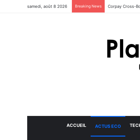
samedi, août 8 2026
Breaking News
Corpay Cross-Bo
ACCUEIL
TEC
ACTUS ECO