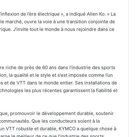
’inflexion de l’ère électrique », a indiqué Allen Ko. « La
e marché, ouvre la voie à une transition conjointe de
trique. J’invite tout le monde à nous rejoindre dans ce
 riche de près de 60 ans dans l’industrie des sports
ion, la qualité et le style et s’est imposée comme l’un
s et de VTT dans le monde entier. Ses installations de
echnologies les plus récentes garantissent la fiabilité et
ue, promouvoir le développement durable, soutenir
s communautés. Que les conducteurs soient à la
d’un VTT robuste et durable, KYMCO a quelque chose à
rne le meilleur de ce que l’industrie des sports