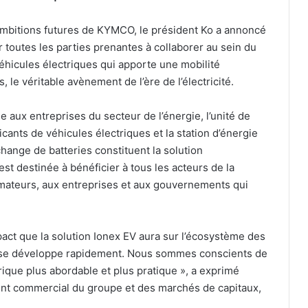
x ambitions futures de KYMCO, le président Ko a annoncé
r toutes les parties prenantes à collaborer au sein du
hicules électriques qui apporte une mobilité
, le véritable avènement de l’ère de l’électricité.
 aux entreprises du secteur de l’énergie, l’unité de
cants de véhicules électriques et la station d’énergie
hange de batteries constituent la solution
est destinée à bénéficier à tous les acteurs de la
mmateurs, aux entreprises et aux gouvernements qui
act que la solution Ionex EV aura sur l’écosystème des
i se développe rapidement. Nous sommes conscients de
rique plus abordable et plus pratique », a exprimé
nt commercial du groupe et des marchés de capitaux,