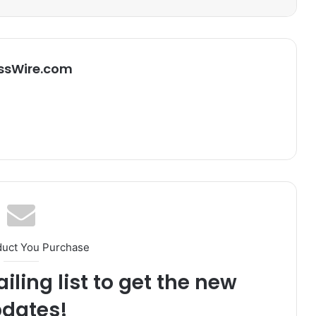
ssWire.com
duct You Purchase
iling list to get the new
dates!