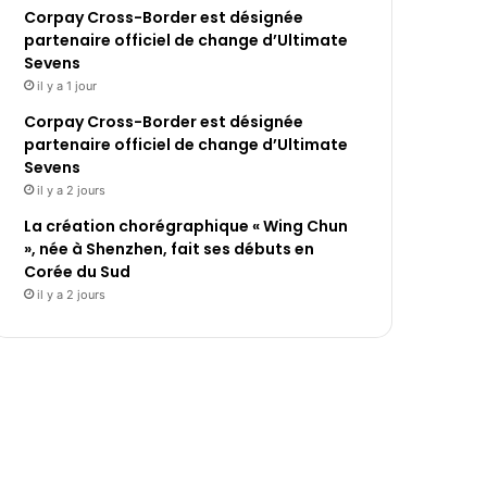
Corpay Cross-Border est désignée
partenaire officiel de change d’Ultimate
Sevens
il y a 1 jour
Corpay Cross-Border est désignée
partenaire officiel de change d’Ultimate
Sevens
il y a 2 jours
La création chorégraphique « Wing Chun
», née à Shenzhen, fait ses débuts en
Corée du Sud
il y a 2 jours