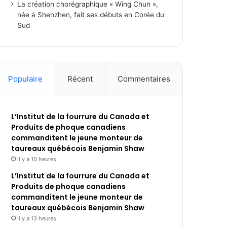
La création chorégraphique « Wing Chun »,
née à Shenzhen, fait ses débuts en Corée du
Sud
Populaire
Récent
Commentaires
L’Institut de la fourrure du Canada et
Produits de phoque canadiens
commanditent le jeune monteur de
taureaux québécois Benjamin Shaw
il y a 10 heures
L’Institut de la fourrure du Canada et
Produits de phoque canadiens
commanditent le jeune monteur de
taureaux québécois Benjamin Shaw
il y a 13 heures