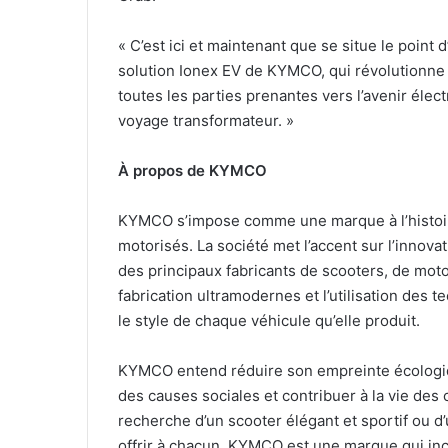
« C’est ici et maintenant que se situe le point d
solution Ionex EV de KYMCO, qui révolutionne l
toutes les parties prenantes vers l’avenir élec
voyage transformateur. »
À propos de KYMCO
KYMCO s’impose comme une marque à l’histoire
motorisés. La société met l’accent sur l’innovat
des principaux fabricants de scooters, de moto
fabrication ultramodernes et l’utilisation des t
le style de chaque véhicule qu’elle produit.
KYMCO entend réduire son empreinte écologiq
des causes sociales et contribuer à la vie de
recherche d’un scooter élégant et sportif ou 
offrir à chacun. KYMCO est une marque qui inca