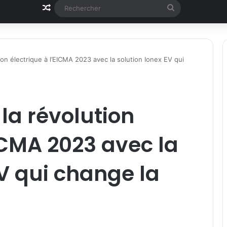
Article Aléatoire
Rechercher
n électrique à l’EICMA 2023 avec la solution Ionex EV qui
a révolution
EICMA 2023 avec la
EV qui change la