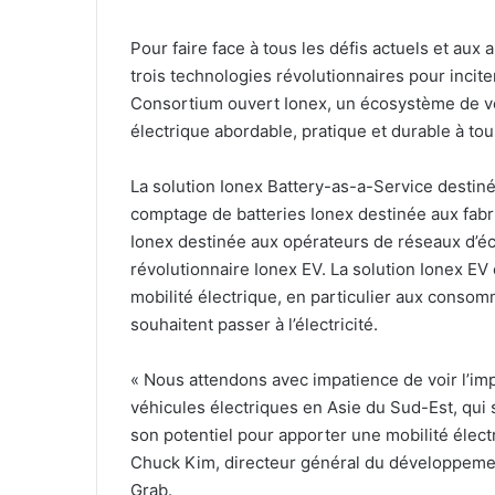
Pour faire face à tous les défis actuels et au
trois technologies révolutionnaires pour incite
Consortium ouvert Ionex, un écosystème de vé
électrique abordable, pratique et durable à tous
La solution Ionex Battery-as-a-Service destinée
comptage de batteries Ionex destinée aux fabri
Ionex destinée aux opérateurs de réseaux d’éc
révolutionnaire Ionex EV. La solution Ionex EV 
mobilité électrique, en particulier aux conso
souhaitent passer à l’électricité.
« Nous attendons avec impatience de voir l’imp
véhicules électriques en Asie du Sud-Est, qu
son potentiel pour apporter une mobilité élect
Chuck Kim, directeur général du développeme
Grab.