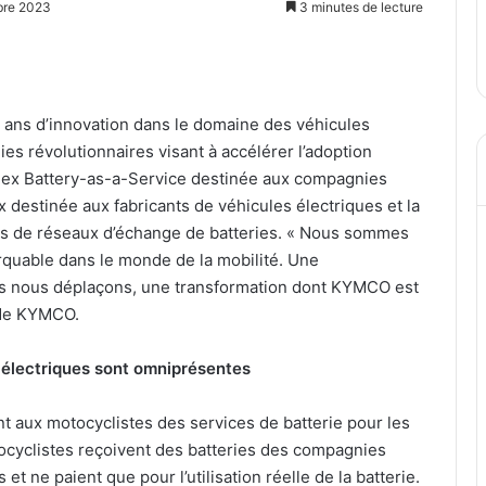
bre 2023
3 minutes de lecture
ans d’innovation dans le domaine des véhicules
s révolutionnaires visant à accélérer l’adoption
onex Battery-as-a-Service destinée aux compagnies
x destinée aux fabricants de véhicules électriques et la
urs de réseaux d’échange de batteries. « Nous sommes
rquable dans le monde de la mobilité. Une
us nous déplaçons, une transformation dont KYMCO est
t de KYMCO.
 électriques sont omniprésentes
t aux motocyclistes des services de batterie pour les
tocyclistes reçoivent des batteries des compagnies
t ne paient que pour l’utilisation réelle de la batterie.