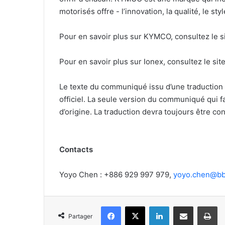
motorisés offre - l’innovation, la qualité, le 
Pour en savoir plus sur KYMCO, consultez le s
Pour en savoir plus sur Ionex, consultez le sit
Le texte du communiqué issu d’une traduction
officiel. La seule version du communiqué qui 
d’origine. La traduction devra toujours être co
Contacts
Yoyo Chen : +886 929 997 979,
yoyo.chen@bb
Facebook
X
Linkedin
Partager par email
Im
Partager