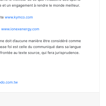
style et un engagement à rendre le monde meilleur.
ite
www.kymco.com
e
www.ionexenergy.com
 ne doit d’aucune manière être considéré comme
fasse foi est celle du communiqué dans sa langue
nfrontée au texte source, qui fera jurisprudence.
do.com.tw
primer