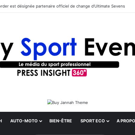
rder est désignée partenaire officiel de change d’Ultimate Sevens
H
AUTO-MOTO
BIEN-ÊTRE
SPORT ECO
A PROPO