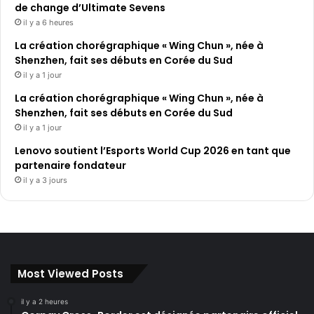
de change d’Ultimate Sevens
il y a 6 heures
La création chorégraphique « Wing Chun », née à
Shenzhen, fait ses débuts en Corée du Sud
il y a 1 jour
La création chorégraphique « Wing Chun », née à
Shenzhen, fait ses débuts en Corée du Sud
il y a 1 jour
Lenovo soutient l’Esports World Cup 2026 en tant que
partenaire fondateur
il y a 3 jours
Most Viewed Posts
il y a 2 heures