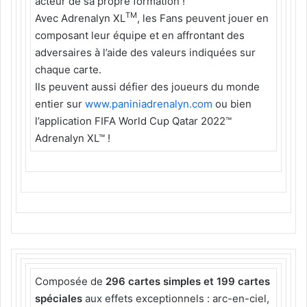
acteur de sa propre formation !
TM
Avec Adrenalyn XL
, les Fans peuvent jouer en
composant leur équipe et en affrontant des
adversaires à l’aide des valeurs indiquées sur
chaque carte.
Ils peuvent aussi défier des joueurs du monde
entier sur
www.paniniadrenalyn.com
ou bien
l’application FIFA World Cup Qatar 2022™
Adrenalyn XL™ !
Composée de
296 cartes simples et 199 cartes
spéciales
aux effets exceptionnels : arc-en-ciel,