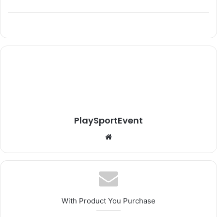
PlaySportEvent
Website
With Product You Purchase