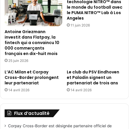
technologie NITRO™ dans
le monde du football avec
le PUMA NITRO™ Lab à Los
Angeles
11 juin 2026
Antoine Griezmann
investit dans Flatpay, la
fintech qui a convaincu 10
000 commerçants
français en dix-huit mois
25 juin 2026
L’AC Milan et Corpay
Le club du PSV Eindhoven
Cross-Border prolongent
et Paladin signent un
leur partenariat
partenariat de trois ans
14 avril 2026
14 avril 2026
Flux d’actualité
Corpay Cross-Border est désignée partenaire officiel de