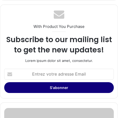
With Product You Purchase
Subscribe to our mailing list
to get the new updates!
Lorem ipsum dolor sit amet, consectetur.
Entrez
votre
adresse
Email
Les
salons