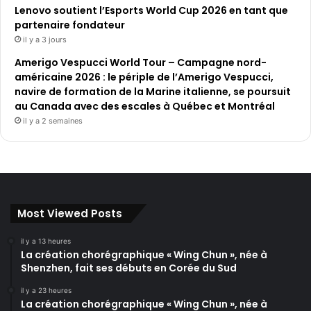
Lenovo soutient l’Esports World Cup 2026 en tant que
partenaire fondateur
il y a 3 jours
Amerigo Vespucci World Tour – Campagne nord-
américaine 2026 : le périple de l’Amerigo Vespucci,
navire de formation de la Marine italienne, se poursuit
au Canada avec des escales à Québec et Montréal
il y a 2 semaines
Most Viewed Posts
il y a 13 heures
La création chorégraphique « Wing Chun », née à
Shenzhen, fait ses débuts en Corée du Sud
il y a 23 heures
La création chorégraphique « Wing Chun », née à