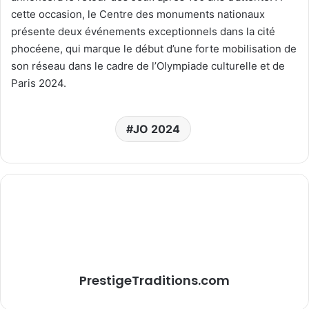
cette occasion, le Centre des monuments nationaux
présente deux événements exceptionnels dans
la
cité
phocéene, qui marque le début d’une forte mobilisation de
son réseau dans le cadre de l’Olympiade culturelle et de
Paris 2024.
JO 2024
PrestigeTraditions.com