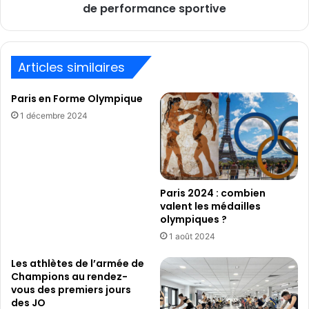
en
de performance sportive
matière
de
performance
sportive
Articles similaires
Paris en Forme Olympique
1 décembre 2024
Paris 2024 : combien
valent les médailles
olympiques ?
1 août 2024
Les athlètes de l’armée de
Champions au rendez-
vous des premiers jours
des JO