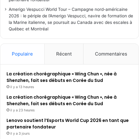
Amerigo Vespucci World Tour – Campagne nord-américaine
2026 : le périple de l’Amerigo Vespucci, navire de formation de
la Marine italienne, se poursuit au Canada avec des escales à
Québec et Montréal
Populaire
Récent
Commentaires
La création chorégraphique « Wing Chun », née à
Shenzhen, fait ses débuts en Corée du Sud
il y a 13 heures
La création chorégraphique « Wing Chun », née à
Shenzhen, fait ses débuts en Corée du Sud
il y a 23 heures
Lenovo soutient l’Esports World Cup 2026 en tant que
partenaire fondateur
il y a 3 jours