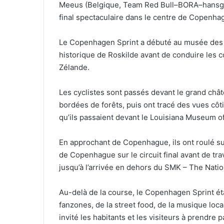
Meeus (Belgique, Team Red Bull–BORA–hansgro
final spectaculaire dans le centre de Copenha
Le Copenhagen Sprint a débuté au musée des na
historique de Roskilde avant de conduire les c
Zélande.
Les cyclistes sont passés devant le grand chât
bordées de forêts, puis ont tracé des vues cô
qu’ils passaient devant le Louisiana Museum o
En approchant de Copenhague, ils ont roulé su
de Copenhague sur le circuit final avant de tr
jusqu’à l’arrivée en dehors du SMK – The Natio
Au-delà de la course, le Copenhagen Sprint ét
fanzones, de la street food, de la musique local
invité les habitants et les visiteurs à prendre