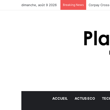
dimanche, août 9 2026
Breaking News
Corpay Cross-
ACCUEIL
ACTUS ECO
TEC