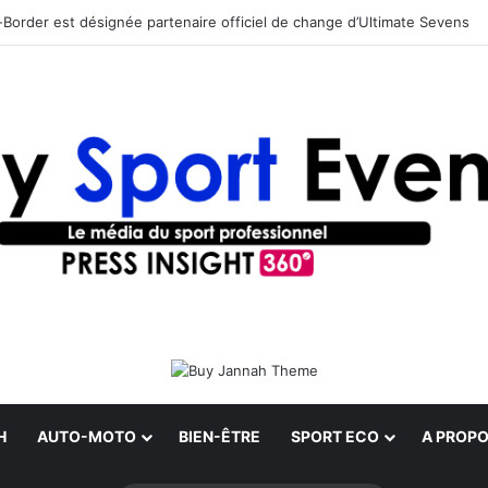
Border est désignée partenaire officiel de change d’Ultimate Sevens
H
AUTO-MOTO
BIEN-ÊTRE
SPORT ECO
A PROPO