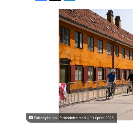
Folkecykelløb i forbindelse med CPH Sprint 2025