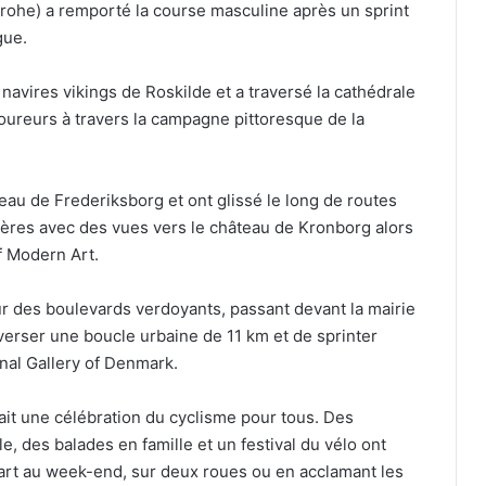
he) a remporté la course masculine après un sprint
gue.
vires vikings de Roskilde et a traversé la cathédrale
oureurs à travers la campagne pittoresque de la
eau de Frederiksborg et ont glissé le long de routes
tières avec des vues vers le château de Kronborg alors
f Modern Art.
r des boulevards verdoyants, passant devant la mairie
averser une boucle urbaine de 11 km et de sprinter
nal Gallery of Denmark.
ait une célébration du cyclisme pour tous. Des
e, des balades en famille et un festival du vélo ont
 part au week-end, sur deux roues ou en acclamant les