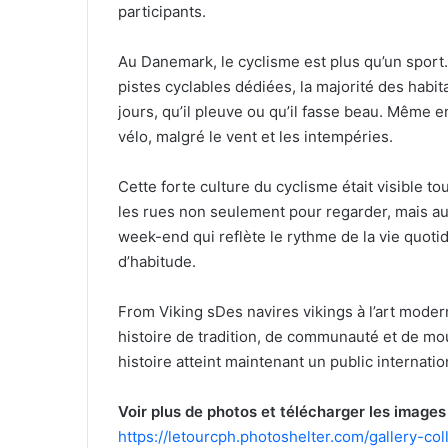
participants.
Au Danemark, le cyclisme est plus qu’un sport
pistes cyclables dédiées, la majorité des hab
jours, qu’il pleuve ou qu’il fasse beau. Même e
vélo, malgré le vent et les intempéries.
Cette forte culture du cyclisme était visible t
les rues non seulement pour regarder, mais aus
week-end qui reflète le rythme de la vie quot
d’habitude.
From Viking sDes navires vikings à l’art mode
histoire de tradition, de communauté et de mo
histoire atteint maintenant un public internatio
Voir plus de photos et télécharger les images
https://letourcph.photoshelter.com/gallery-