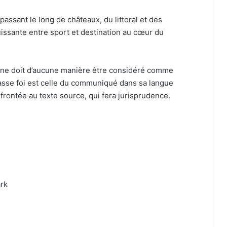
assant le long de châteaux, du littoral et des
sante entre sport et destination au cœur du
 ne doit d’aucune manière être considéré comme
fasse foi est celle du communiqué dans sa langue
nfrontée au texte source, qui fera jurisprudence.
rk