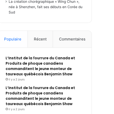
La création chorégraphique « Wing Chun »,
née à Shenzhen, fait ses débuts en Corée du
Sud
Populaire
Récent
Commentaires
L’Institut de la fourrure du Canada et
Produits de phoque canadiens
commanditent le jeune monteur de
taureaux québécois Benjamin Shaw
il y a 2 jours
L’Institut de la fourrure du Canada et
Produits de phoque canadiens
commanditent le jeune monteur de
taureaux québécois Benjamin Shaw
il y a 2 jours