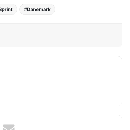
print
Danemark
primer