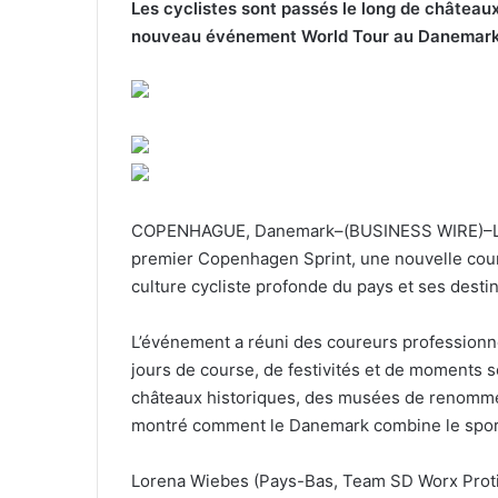
Les cyclistes sont passés le long de châteaux, 
nouveau événement World Tour au Danemark
COPENHAGUE, Danemark–(BUSINESS WIRE)–Les 
premier Copenhagen Sprint, une nouvelle cour
culture cycliste profonde du pays et ses desti
L’événement a réuni des coureurs professionne
jours de course, de festivités et de moments 
châteaux historiques, des musées de renommée 
montré comment le Danemark combine le sport d
Lorena Wiebes (Pays-Bas, Team SD Worx Protim