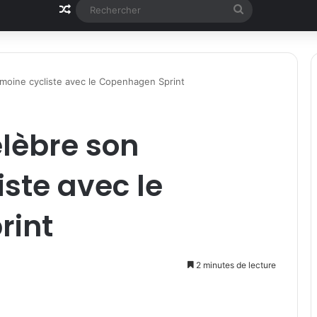
Article Aléatoire
Rechercher
moine cycliste avec le Copenhagen Sprint
lèbre son
iste avec le
rint
2 minutes de lecture