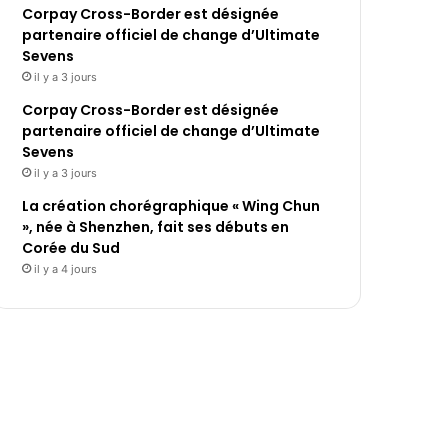
Corpay Cross-Border est désignée
partenaire officiel de change d’Ultimate
Sevens
il y a 3 jours
Corpay Cross-Border est désignée
partenaire officiel de change d’Ultimate
Sevens
il y a 3 jours
La création chorégraphique « Wing Chun
», née à Shenzhen, fait ses débuts en
Corée du Sud
il y a 4 jours