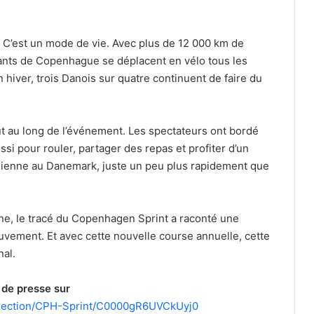
. C’est un mode de vie. Avec plus de 12 000 km de
itants de Copenhague se déplacent en vélo tous les
n hiver, trois Danois sur quatre continuent de faire du
out au long de l’événement. Les spectateurs ont bordé
si pour rouler, partager des repas et profiter d’un
idienne au Danemark, juste un peu plus rapidement que
rne, le tracé du Copenhagen Sprint a raconté une
uvement. Et avec cette nouvelle course annuelle, cette
nal.
 de presse sur
collection/CPH-Sprint/C0000gR6UVCkUyj0