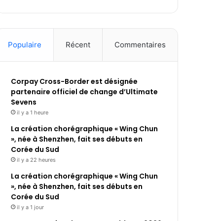
Populaire
Récent
Commentaires
Corpay Cross-Border est désignée
partenaire officiel de change d’Ultimate
Sevens
il y a 1 heure
La création chorégraphique « Wing Chun
», née à Shenzhen, fait ses débuts en
Corée du Sud
il y a 22 heures
La création chorégraphique « Wing Chun
», née à Shenzhen, fait ses débuts en
Corée du Sud
il y a 1 jour