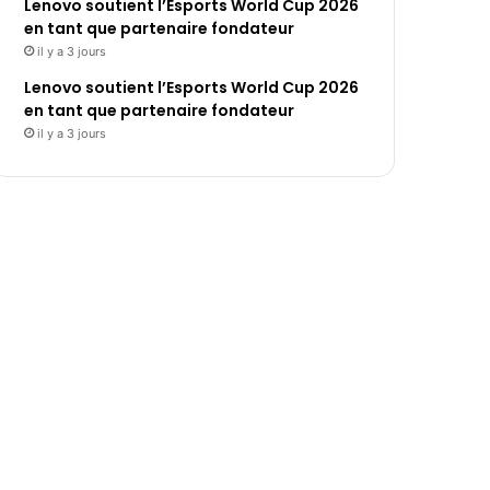
Lenovo soutient l’Esports World Cup 2026
en tant que partenaire fondateur
il y a 3 jours
Lenovo soutient l’Esports World Cup 2026
en tant que partenaire fondateur
il y a 3 jours