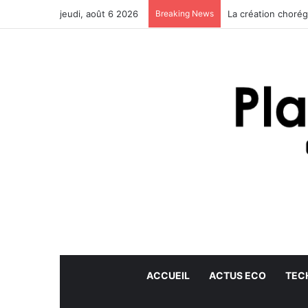
jeudi, août 6 2026
Breaking News
La création choré
ACCUEIL
ACTUS ECO
TEC