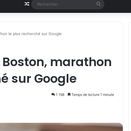
Article Aléatoire
Rechercher
hon le plus recherché sur Google
 Boston, marathon
hé sur Google
1 198
Temps de lecture 1 minute