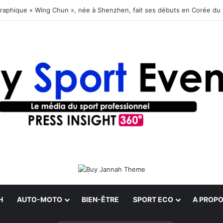
graphique « Wing Chun », née à Shenzhen, fait ses débuts en Corée du
H
AUTO-MOTO
BIEN-ÊTRE
SPORT ECO
A PROPO