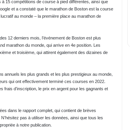
à 15 compétitions de course à pied différentes, ainsi que
Google et a constaté que le marathon de Boston est la course
s lucratif au monde – la première place au marathon de
des 12 derniers mois, l’événement de Boston est plus
and marathon du monde, qui arrive en 4e position. Les
ième et troisième, qui attirent également des dizaines de
 annuels les plus grands et les plus prestigieux au monde,
eurs qui ont effectivement terminé ces courses en 2022.
rais d’inscription, le prix en argent pour les gagnants et
vées dans le rapport complet, qui contient de brèves
N’hésitez pas à utiliser les données, ainsi que tous les
propriée à notre publication.