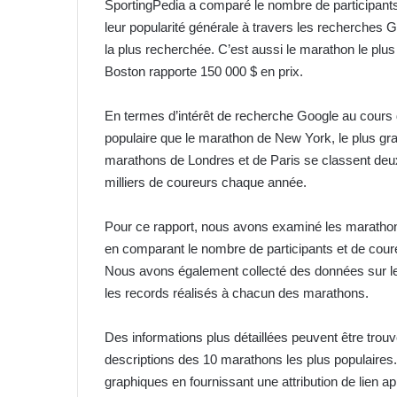
SportingPedia a comparé le nombre de participants 
leur popularité générale à travers les recherches 
la plus recherchée. C’est aussi le marathon le plu
Boston rapporte 150 000 $ en prix.
En termes d’intérêt de recherche Google au cours 
populaire que le marathon de New York, le plus gr
marathons de Londres et de Paris se classent deux
milliers de coureurs chaque année.
Pour ce rapport, nous avons examiné les marathons
en comparant le nombre de participants et de cour
Nous avons également collecté des données sur les f
les records réalisés à chacun des marathons.
Des informations plus détaillées peuvent être trou
descriptions des 10 marathons les plus populaires. 
graphiques en fournissant une attribution de lien ap