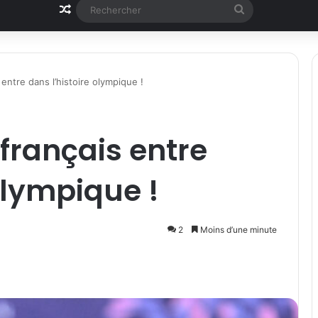
Article Aléatoire
Rechercher
 entre dans l’histoire olympique !
 français entre
olympique !
2
Moins d’une minute