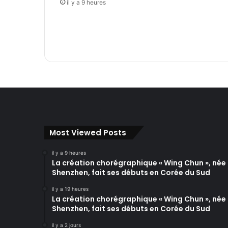
il y a 9 heures
Most Viewed Posts
il y a 9 heures
La création chorégraphique « Wing Chun », née
Shenzhen, fait ses débuts en Corée du Sud
il y a 19 heures
La création chorégraphique « Wing Chun », née
Shenzhen, fait ses débuts en Corée du Sud
il y a 2 jours