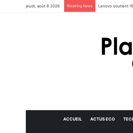
jeudi, août 6 2026
Breaking News
Lenovo soutient l’
ACCUEIL
ACTUS ECO
TEC