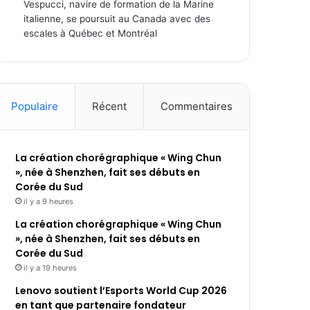
Vespucci, navire de formation de la Marine
italienne, se poursuit au Canada avec des
escales à Québec et Montréal
Populaire
Récent
Commentaires
La création chorégraphique « Wing Chun
», née à Shenzhen, fait ses débuts en
Corée du Sud
il y a 9 heures
La création chorégraphique « Wing Chun
», née à Shenzhen, fait ses débuts en
Corée du Sud
il y a 19 heures
Lenovo soutient l’Esports World Cup 2026
en tant que partenaire fondateur