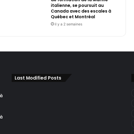
italienne, se poursuit au
Canada avec des escales à
Québec et Montréal
il y a 2 semaines
Last Modified Posts
 à
 à