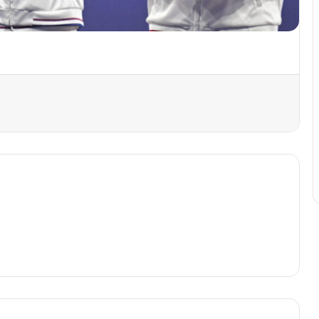
primer