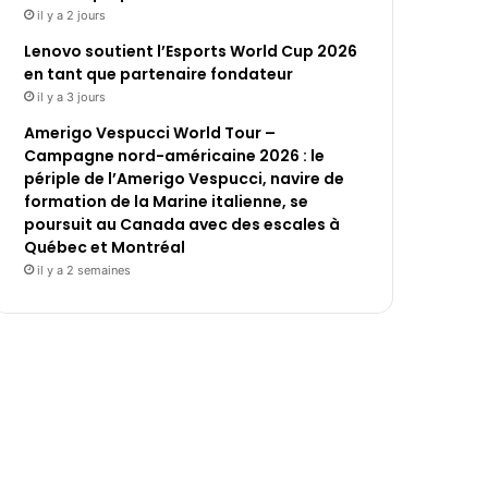
il y a 2 jours
Lenovo soutient l’Esports World Cup 2026
en tant que partenaire fondateur
il y a 3 jours
Amerigo Vespucci World Tour –
Campagne nord-américaine 2026 : le
périple de l’Amerigo Vespucci, navire de
formation de la Marine italienne, se
poursuit au Canada avec des escales à
Québec et Montréal
il y a 2 semaines