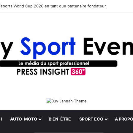
Esports World Cup 2026 en tant que partenaire fondateur
H
AUTO-MOTO
BIEN-ÊTRE
SPORT ECO
A PROPO