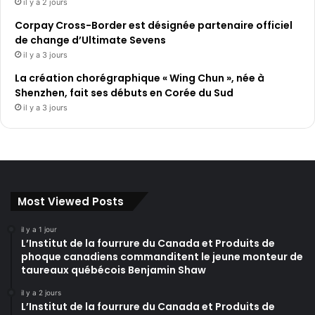
il y a 2 jours
Corpay Cross-Border est désignée partenaire officiel
de change d’Ultimate Sevens
il y a 3 jours
La création chorégraphique « Wing Chun », née à
Shenzhen, fait ses débuts en Corée du Sud
il y a 3 jours
Most Viewed Posts
il y a 1 jour
L’Institut de la fourrure du Canada et Produits de
phoque canadiens commanditent le jeune monteur de
taureaux québécois Benjamin Shaw
il y a 2 jours
L’Institut de la fourrure du Canada et Produits de