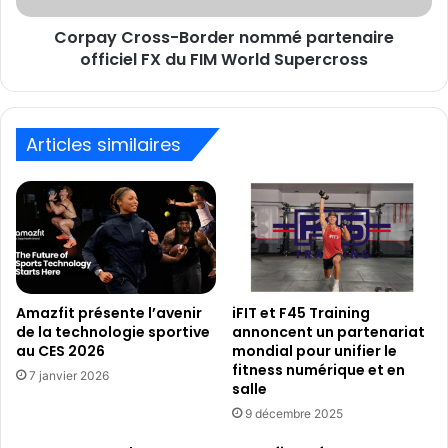
FIM
Corpay Cross-Border nommé partenaire
World
Supercross
officiel FX du FIM World Supercross
Articles similaires
Amazfit présente l’avenir
iFIT et F45 Training
de la technologie sportive
annoncent un partenariat
au CES 2026
mondial pour unifier le
fitness numérique et en
7 janvier 2026
salle
9 décembre 2025