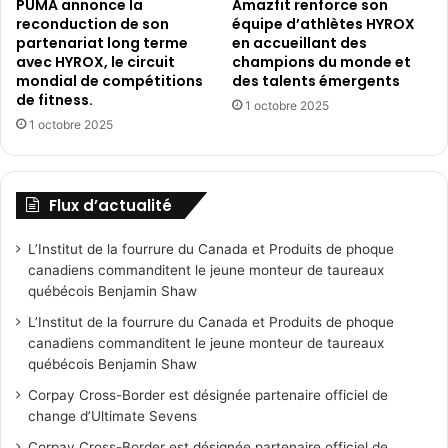
PUMA annonce la
Amazfit renforce son
reconduction de son
équipe d’athlètes HYROX
partenariat long terme
en accueillant des
avec HYROX, le circuit
champions du monde et
mondial de compétitions
des talents émergents
de fitness.
1 octobre 2025
1 octobre 2025
Flux d’actualité
L’Institut de la fourrure du Canada et Produits de phoque
canadiens commanditent le jeune monteur de taureaux
québécois Benjamin Shaw
L’Institut de la fourrure du Canada et Produits de phoque
canadiens commanditent le jeune monteur de taureaux
québécois Benjamin Shaw
Corpay Cross-Border est désignée partenaire officiel de
change d’Ultimate Sevens
Corpay Cross-Border est désignée partenaire officiel de