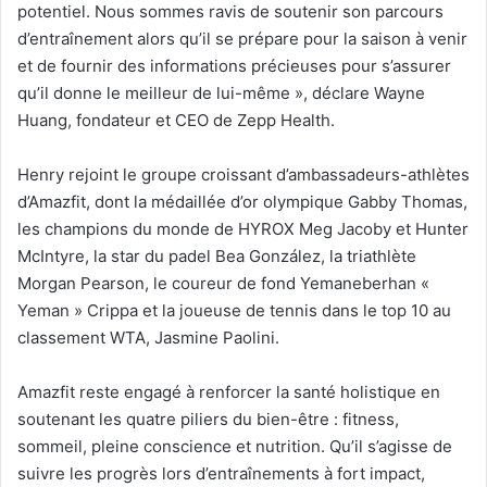
potentiel. Nous sommes ravis de soutenir son parcours
d’entraînement alors qu’il se prépare pour la saison à venir
et de fournir des informations précieuses pour s’assurer
qu’il donne le meilleur de lui-même », déclare Wayne
Huang, fondateur et CEO de Zepp Health.
Henry rejoint le groupe croissant d’ambassadeurs-athlètes
d’Amazfit, dont la médaillée d’or olympique Gabby Thomas,
les champions du monde de HYROX Meg Jacoby et Hunter
McIntyre, la star du padel Bea González, la triathlète
Morgan Pearson, le coureur de fond Yemaneberhan «
Yeman » Crippa et la joueuse de tennis dans le top 10 au
classement WTA, Jasmine Paolini.
Amazfit reste engagé à renforcer la santé holistique en
soutenant les quatre piliers du bien-être : fitness,
sommeil, pleine conscience et nutrition. Qu’il s’agisse de
suivre les progrès lors d’entraînements à fort impact,