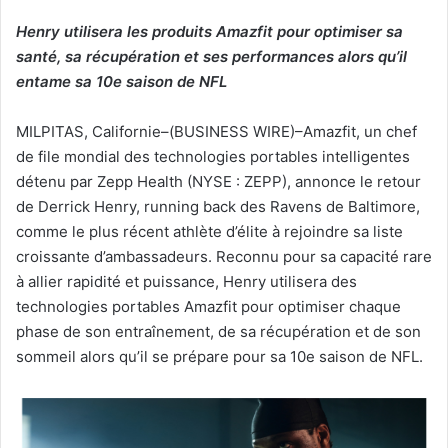
un
Henry utilisera les produits Amazfit pour optimiser sa
courriel
santé, sa récupération et ses performances alors qu’il
entame sa 10e saison de NFL
MILPITAS, Californie–(BUSINESS WIRE)–Amazfit, un chef
de file mondial des technologies portables intelligentes
détenu par Zepp Health (NYSE : ZEPP), annonce le retour
de Derrick Henry, running back des Ravens de Baltimore,
comme le plus récent athlète d’élite à rejoindre sa liste
croissante d’ambassadeurs. Reconnu pour sa capacité rare
à allier rapidité et puissance, Henry utilisera des
technologies portables Amazfit pour optimiser chaque
phase de son entraînement, de sa récupération et de son
sommeil alors qu’il se prépare pour sa 10e saison de NFL.