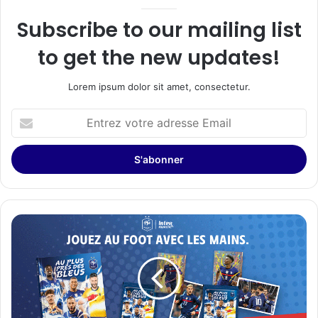
Subscribe to our mailing list
to get the new updates!
Lorem ipsum dolor sit amet, consectetur.
Entrez
votre
adresse
Email
PANINI,
SUPPORTER
DE
L'ÉQUIPE
DE
FRANCE