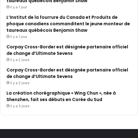
taureaux québécois Benjamin Shaw
il y a 1 jour
L’Institut de la fourrure du Canada et Produits de
phoque canadiens commanditent le jeune monteur de
taureaux québécois Benjamin Shaw
il y a 1 jour
Corpay Cross-Border est désignée partenaire officiel
de change d’Ultimate Sevens
il y a 2 jours
Corpay Cross-Border est désignée partenaire officiel
de change d’Ultimate Sevens
il y a 2 jours
La création chorégraphique « Wing Chun », née à
Shenzhen, fait ses débuts en Corée du Sud
il y a 3 jours