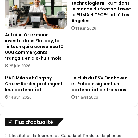
technologie NITRO™ dans
le monde du football avec
le PUMA NITRO™ Lab à Los
Angeles
11 juin 2026
Antoine Griezmann
investit dans Flatpay, la
fintech qui a convaincu 10
000 commerçants
français en dix-huit mois
25 juin 2026
L’AC Milan et Corpay
Le club du PSV Eindhoven
Cross-Border prolongent
et Paladin signent un
leur partenariat
partenariat de trois ans
14 avril 2026
14 avril 2026
Flux d’actualité
L’Institut de la fourrure du Canada et Produits de phoque