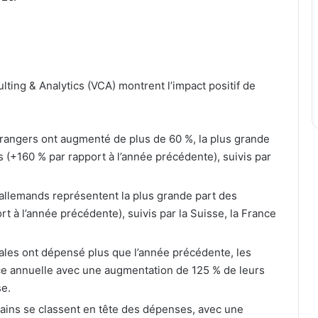
ting & Analytics (VCA) montrent l’impact positif de
 étrangers ont augmenté de plus de 60 %, la plus grande
s (+160 % par rapport à l’année précédente), suivis par
 allemands représentent la plus grande part des
t à l’année précédente), suivis par la Suisse, la France
nales ont dépensé plus que l’année précédente, les
nce annuelle avec une augmentation de 125 % de leurs
se.
cains se classent en tête des dépenses, avec une