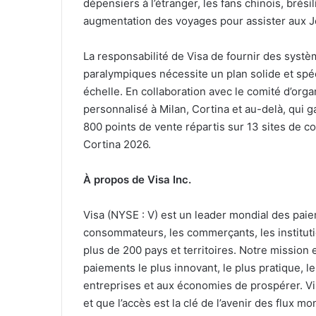
dépensiers à l’étranger, les fans chinois, brésil
augmentation des voyages pour assister aux J
La responsabilité de Visa de fournir des syst
paralympiques nécessite un plan solide et spéc
échelle. En collaboration avec le comité d’org
personnalisé à Milan, Cortina et au-delà, qui 
800 points de vente répartis sur 13 sites de co
Cortina 2026.
À propos de Visa Inc.
Visa (NYSE : V) est un leader mondial des paie
consommateurs, les commerçants, les instituti
plus de 200 pays et territoires. Notre missio
paiements le plus innovant, le plus pratique, le
entreprises et aux économies de prospérer. Vi
et que l’accès est la clé de l’avenir des flux 