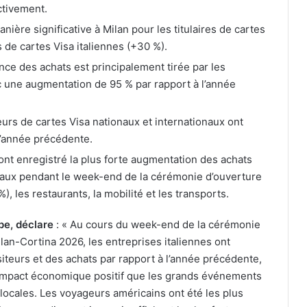
ctivement.
ère significative à Milan pour les titulaires de cartes
es de cartes Visa italiennes (+30 %).
nce des achats est principalement tirée par les
c une augmentation de 95 % par rapport à l’année
urs de cartes Visa nationaux et internationaux ont
l’année précédente.
ont enregistré la plus forte augmentation des achats
naux pendant le week-end de la cérémonie d’ouverture
, les restaurants, la mobilité et les transports.
pe, déclare
: « Au cours du week-end de la cérémonie
an-Cortina 2026, les entreprises italiennes ont
teurs et des achats par rapport à l’année précédente,
’impact économique positif que les grands événements
ocales. Les voyageurs américains ont été les plus