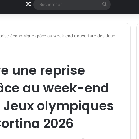
Article Aléatoire
Rechercher
 reprise économique grâce au week-end d’ouverture des Jeux
tre une reprise
âce au week-end
s Jeux olympiques
Cortina 2026