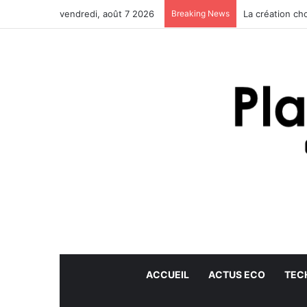
vendredi, août 7 2026
Breaking News
La création ch
ACCUEIL
ACTUS ECO
TEC