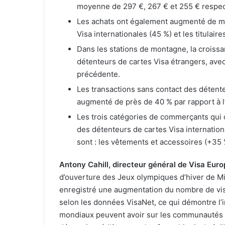
moyenne de 297 €, 267 € et 255 € respe
Les achats ont également augmenté de mani
Visa internationales (45 %) et les titulair
Dans les stations de montagne, la croissa
détenteurs de cartes Visa étrangers, ave
précédente.
Les transactions sans contact des détente
augmenté de près de 40 % par rapport à 
Les trois catégories de commerçants qui 
des détenteurs de cartes Visa internatio
sont : les vêtements et accessoires (+35 %)
Antony Cahill, directeur général de Visa Euro
d’ouverture des Jeux olympiques d’hiver de Mil
enregistré une augmentation du nombre de visi
selon les données VisaNet, ce qui démontre l
mondiaux peuvent avoir sur les communautés l