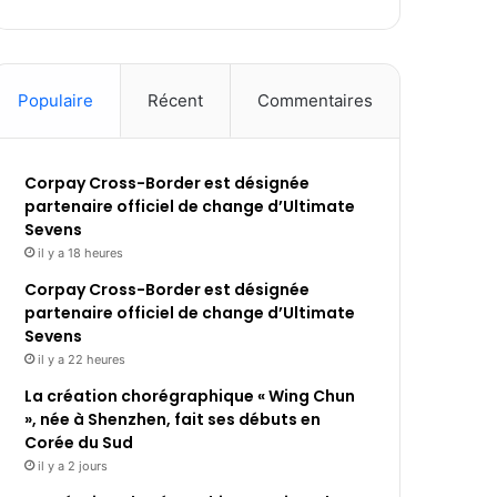
Populaire
Récent
Commentaires
Corpay Cross-Border est désignée
partenaire officiel de change d’Ultimate
Sevens
il y a 18 heures
Corpay Cross-Border est désignée
partenaire officiel de change d’Ultimate
Sevens
il y a 22 heures
La création chorégraphique « Wing Chun
», née à Shenzhen, fait ses débuts en
Corée du Sud
il y a 2 jours