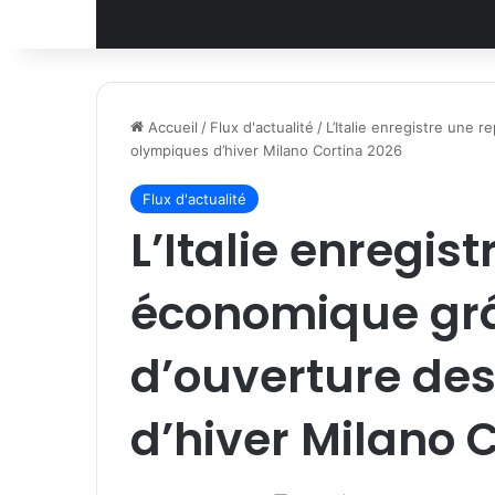
Accueil
/
Flux d'actualité
/
L’Italie enregistre une
olympiques d’hiver Milano Cortina 2026
Flux d'actualité
L’Italie enregis
économique gr
d’ouverture de
d’hiver Milano 