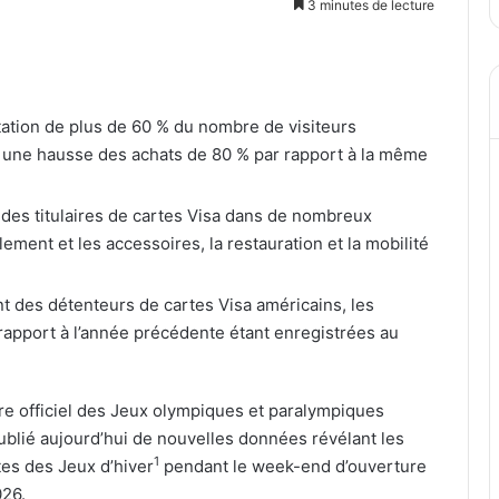
3 minutes de lecture
tation de plus de 60 % du nombre de visiteurs
ec une hausse des achats de 80 % par rapport à la même
des titulaires de cartes Visa dans de nombreux
ment et les accessoires, la restauration et la mobilité
t des détenteurs de cartes Visa américains, les
 rapport à l’année précédente étant enregistrées au
re officiel des Jeux olympiques et paralympiques
ublié aujourd’hui de nouvelles données révélant les
1
es des Jeux d’hiver
pendant le week-end d’ouverture
026.