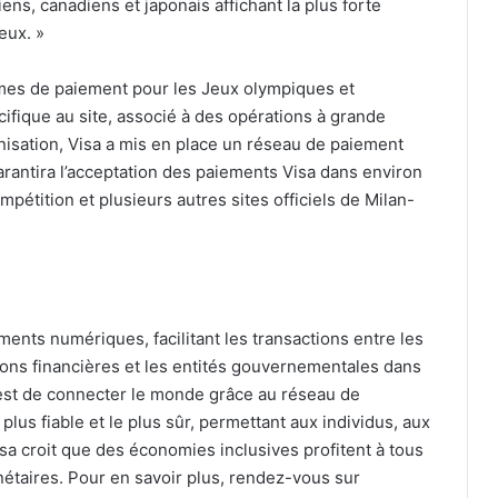
iens, canadiens et japonais affichant la plus forte
eux. »
èmes de paiement pour les Jeux olympiques et
ifique au site, associé à des opérations à grande
anisation, Visa a mis en place un réseau de paiement
garantira l’acceptation des paiements Visa dans environ
mpétition et plusieurs autres sites officiels de Milan-
ments numériques, facilitant les transactions entre les
ons financières et les entités gouvernementales dans
n est de connecter le monde grâce au réseau de
 plus fiable et le plus sûr, permettant aux individus, aux
sa croit que des économies inclusives profitent à tous
monétaires. Pour en savoir plus, rendez-vous sur