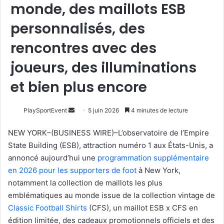
monde, des maillots ESB
personnalisés, des
rencontres avec des
joueurs, des illuminations
et bien plus encore
Envoyer
PlaySportEvent
5 juin 2026
4 minutes de lecture
un
NEW YORK–(BUSINESS WIRE)–L’observatoire de l’Empire
courriel
State Building (ESB), attraction numéro 1 aux États-Unis, a
annoncé aujourd’hui une
programmation supplémentaire
en 2026 pour les supporters de foot
à New York,
notamment la collection de maillots les plus
emblématiques au monde issue de la collection vintage de
Classic Football Shirts
(CFS), un maillot ESB x CFS en
édition limitée, des cadeaux promotionnels officiels et des