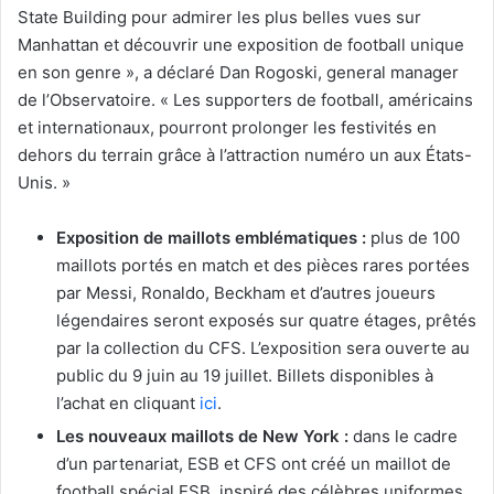
State Building pour admirer les plus belles vues sur
Manhattan et découvrir une exposition de football unique
en son genre », a déclaré Dan Rogoski, general manager
de l’Observatoire. «
Les supporters de football, américains
et internationaux, pourront prolonger les festivités en
dehors du terrain grâce à l’attraction numéro un aux États-
Unis. »
Exposition de maillots emblématiques :
plus de 100
maillots portés en match et des pièces rares portées
par Messi, Ronaldo, Beckham et d’autres joueurs
légendaires seront exposés sur quatre étages, prêtés
par la collection du CFS. L’exposition sera ouverte au
public du 9 juin au 19 juillet. Billets disponibles à
l’achat en cliquant
ici
.
Les nouveaux maillots de New York :
dans le cadre
d’un partenariat, ESB et CFS ont créé un maillot de
football spécial ESB, inspiré des célèbres uniformes