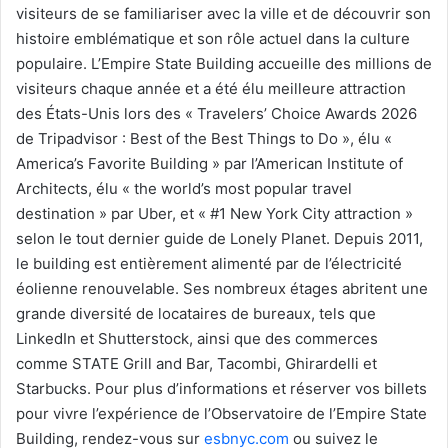
visiteurs de se familiariser avec la ville et de découvrir son
histoire emblématique et son rôle actuel dans la culture
populaire. L’Empire State Building accueille des millions de
visiteurs chaque année et a été élu meilleure attraction
des États-Unis lors des «
Travelers’ Choice Awards 2026
de Tripadvisor : Best of the Best Things to Do », élu «
America’s Favorite Building » par l’American Institute of
Architects, élu « the world’s most popular travel
destination » par Uber, et « #1 New York City attraction »
selon le tout dernier guide de Lonely Planet. Depuis 2011,
le building est entièrement alimenté par de l’électricité
éolienne renouvelable. Ses nombreux étages abritent une
grande diversité de locataires de bureaux, tels que
LinkedIn et Shutterstock, ainsi que des commerces
comme STATE Grill and Bar, Tacombi, Ghirardelli et
Starbucks. Pour plus d’informations et réserver vos billets
pour vivre l’expérience de l’Observatoire de l’Empire State
Building, rendez-vous sur
esbnyc.com
ou suivez le