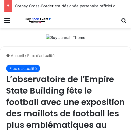
Corpay Cross-Border est désignée partenaire officiel de change d’Ultimate Sevens
Menu
R
Accueil
/
Flux d'actualité
Flux d'actualité
L’observatoire de l’Empire
State Building fête le
football avec une exposition
des maillots de football les
plus emblématiques au