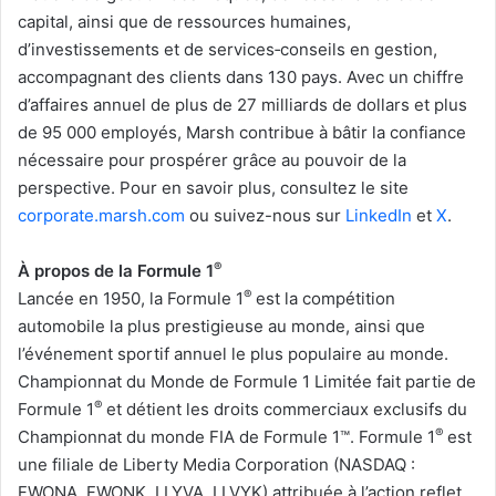
capital, ainsi que de ressources humaines,
d’investissements et de services‑conseils en gestion,
accompagnant des clients dans 130 pays. Avec un chiffre
d’affaires annuel de plus de 27 milliards de dollars et plus
de 95 000 employés, Marsh contribue à bâtir la confiance
nécessaire pour prospérer grâce au pouvoir de la
perspective. Pour en savoir plus, consultez le site
corporate.marsh.com
ou suivez-nous sur
LinkedIn
et
X
.
®
À propos de la Formule 1
®
Lancée en 1950, la Formule 1
est la compétition
automobile la plus prestigieuse au monde, ainsi que
l’événement sportif annuel le plus populaire au monde.
Championnat du Monde de Formule 1 Limitée fait partie de
®
Formule 1
et détient les droits commerciaux exclusifs du
®
Championnat du monde FIA de Formule 1™. Formule 1
est
une filiale de Liberty Media Corporation (NASDAQ :
FWONA, FWONK, LLYVA, LLVYK) attribuée à l’action reflet