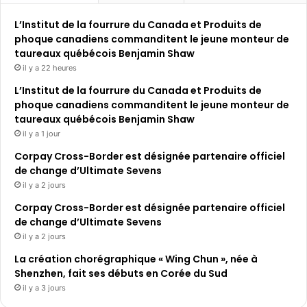
L’Institut de la fourrure du Canada et Produits de
phoque canadiens commanditent le jeune monteur de
taureaux québécois Benjamin Shaw
il y a 22 heures
L’Institut de la fourrure du Canada et Produits de
phoque canadiens commanditent le jeune monteur de
taureaux québécois Benjamin Shaw
il y a 1 jour
Corpay Cross-Border est désignée partenaire officiel
de change d’Ultimate Sevens
il y a 2 jours
Corpay Cross-Border est désignée partenaire officiel
de change d’Ultimate Sevens
il y a 2 jours
La création chorégraphique « Wing Chun », née à
Shenzhen, fait ses débuts en Corée du Sud
il y a 3 jours