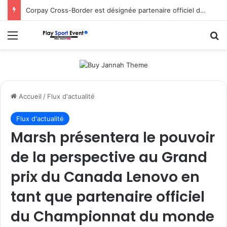
Corpay Cross-Border est désignée partenaire officiel de change d’Ultimate Sevens
Menu
R
Accueil
/
Flux d'actualité
Flux d'actualité
Marsh présentera le pouvoir
de la perspective au Grand
prix du Canada Lenovo en
tant que partenaire officiel
du Championnat du monde