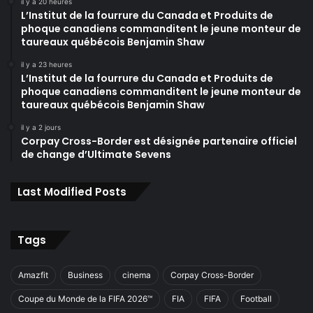
il y a 20 heures
L’Institut de la fourrure du Canada et Produits de
phoque canadiens commanditent le jeune monteur de
taureaux québécois Benjamin Shaw
il y a 23 heures
L’Institut de la fourrure du Canada et Produits de
phoque canadiens commanditent le jeune monteur de
taureaux québécois Benjamin Shaw
il y a 2 jours
Corpay Cross-Border est désignée partenaire officiel
de change d’Ultimate Sevens
Last Modified Posts
Tags
Amazfit
Business
cinema
Corpay Cross-Border
Coupe du Monde de la FIFA 2026™
FIA
FIFA
Football