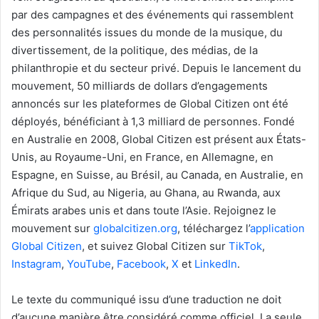
par des campagnes et des événements qui rassemblent
des personnalités issues du monde de la musique, du
divertissement, de la politique, des médias, de la
philanthropie et du secteur privé. Depuis le lancement du
mouvement, 50 milliards de dollars d’engagements
annoncés sur les plateformes de Global Citizen ont été
déployés, bénéficiant à 1,3 milliard de personnes. Fondé
en Australie en 2008, Global Citizen est présent aux États-
Unis, au Royaume-Uni, en France, en Allemagne, en
Espagne, en Suisse, au Brésil, au Canada, en Australie, en
Afrique du Sud, au Nigeria, au Ghana, au Rwanda, aux
Émirats arabes unis et dans toute l’Asie. Rejoignez le
mouvement sur
globalcitizen.org
, téléchargez l’
application
Global Citizen
, et suivez Global Citizen sur
TikTok
,
Instagram
,
YouTube
,
Facebook
,
X
et
LinkedIn
.
Le texte du communiqué issu d’une traduction ne doit
d’aucune manière être considéré comme officiel. La seule