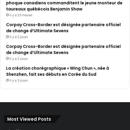
phoque canadiens commanditent le jeune monteur de
taureaux québécois Benjamin Shaw
il y a 23 heures
Corpay Cross-Border est désignée partenaire officiel
de change d’Ultimate Sevens
il y a 2 jours
Corpay Cross-Border est désignée partenaire officiel
de change d’Ultimate Sevens
il y a 2 jours
La création chorégraphique « Wing Chun », née à
Shenzhen, fait ses débuts en Corée du Sud
il y a 3 jours
Most Viewed Posts