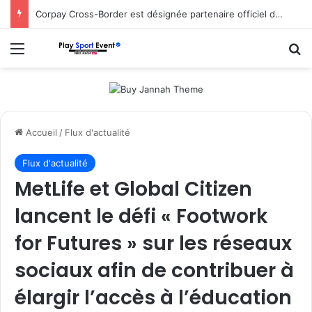
Corpay Cross-Border est désignée partenaire officiel de change d’Ultimate Sevens
Menu
R
Accueil
/
Flux d'actualité
Flux d'actualité
MetLife et Global Citizen
lancent le défi « Footwork
for Futures » sur les réseaux
sociaux afin de contribuer à
élargir l’accès à l’éducation