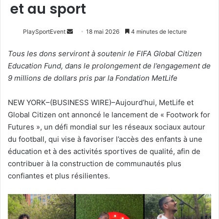
et au sport
Envoyer
PlaySportEvent
18 mai 2026
4 minutes de lecture
un
Tous les dons serviront à soutenir le FIFA Global Citizen
courriel
Education Fund, dans le prolongement de l’engagement de
9 millions de dollars pris par la Fondation MetLife
NEW YORK–(BUSINESS WIRE)–Aujourd’hui, MetLife et
Global Citizen ont annoncé le lancement de « Footwork for
Futures », un défi mondial sur les réseaux sociaux autour
du football, qui vise à favoriser l’accès des enfants à une
éducation et à des activités sportives de qualité, afin de
contribuer à la construction de communautés plus
confiantes et plus résilientes.