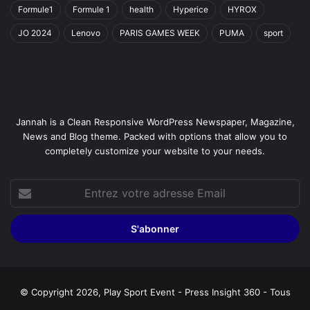
Formule1
Formule 1
health
Hyperice
HYROX
JO 2024
Lenovo
PARIS GAMES WEEK
PUMA
sport
Jannah is a Clean Responsive WordPress Newspaper, Magazine,
News and Blog theme. Packed with options that allow you to
completely customize your website to your needs.
Entrez
votre
adresse
Email
© Copyright 2026, Play Sport Event - Press Insight 360 - Tous