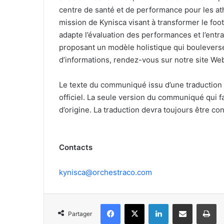
centre de santé et de performance pour les at
mission de Kynisca visant à transformer le foot
adapte l’évaluation des performances et l’entr
proposant un modèle holistique qui bouleverser
d’informations, rendez-vous sur notre site W
Le texte du communiqué issu d’une traduction
officiel. La seule version du communiqué qui 
d’origine. La traduction devra toujours être co
Contacts
kynisca@orchestraco.com
Facebook
X
Linkedin
Partager par email
Im
Partager