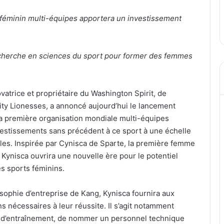
 féminin multi-équipes apportera un investissement
recherche en sciences du sport pour former des femmes
trice et propriétaire du Washington Spirit, de
ty Lionesses, a annoncé aujourd’hui le lancement
la première organisation mondiale multi-équipes
nvestissements sans précédent à ce sport à une échelle
es. Inspirée par Cynisca de Sparte, la première femme
Kynisca ouvrira une nouvelle ère pour le potentiel
es sports féminins.
sophie d’entreprise de Kang, Kynisca fournira aux
ns nécessaires à leur réussite. Il s’agit notamment
et d’entraînement, de nommer un personnel technique