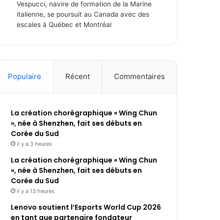
Vespucci, navire de formation de la Marine
italienne, se poursuit au Canada avec des
escales à Québec et Montréal
Populaire
Récent
Commentaires
La création chorégraphique « Wing Chun
», née à Shenzhen, fait ses débuts en
Corée du Sud
il y a 3 heures
La création chorégraphique « Wing Chun
», née à Shenzhen, fait ses débuts en
Corée du Sud
il y a 13 heures
Lenovo soutient l’Esports World Cup 2026
en tant que partenaire fondateur