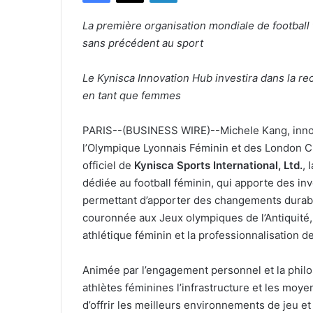
La première organisation mondiale de football
sans précédent au sport
Le Kynisca Innovation Hub investira dans la 
en tant que femmes
PARIS--(BUSINESS WIRE)--Michele Kang, innova
l’Olympique Lyonnais Féminin et des London Ci
officiel de
Kynisca Sports International, Ltd.
, 
dédiée au football féminin, qui apporte des i
permettant d’apporter des changements durabl
couronnée aux Jeux olympiques de l’Antiquité, 
athlétique féminin et la professionnalisation d
Animée par l’engagement personnel et la philo
athlètes féminines l’infrastructure et les moye
d’offrir les meilleurs environnements de jeu 