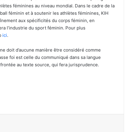
hlètes féminines au niveau mondial. Dans le cadre de la
ball féminin et à soutenir les athlètes féminines, KIH
aînement aux spécificités du corps féminin, en
a l’industrie du sport féminin. Pour plus
eb
ici
.
 ne doit d’aucune manière être considéré comme
fasse foi est celle du communiqué dans sa langue
nfrontée au texte source, qui fera jurisprudence.
primer