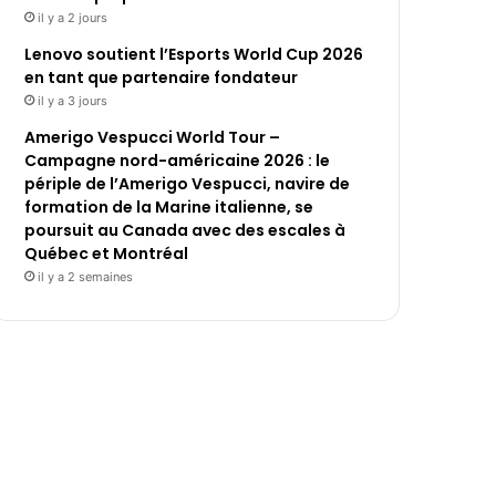
il y a 2 jours
Lenovo soutient l’Esports World Cup 2026
en tant que partenaire fondateur
il y a 3 jours
Amerigo Vespucci World Tour –
Campagne nord-américaine 2026 : le
périple de l’Amerigo Vespucci, navire de
formation de la Marine italienne, se
poursuit au Canada avec des escales à
Québec et Montréal
il y a 2 semaines