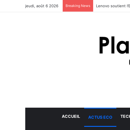
jeudi, août 6 2026
Breaking News
Lenovo soutient l’
ACCUEIL
TEC
ACTUS ECO