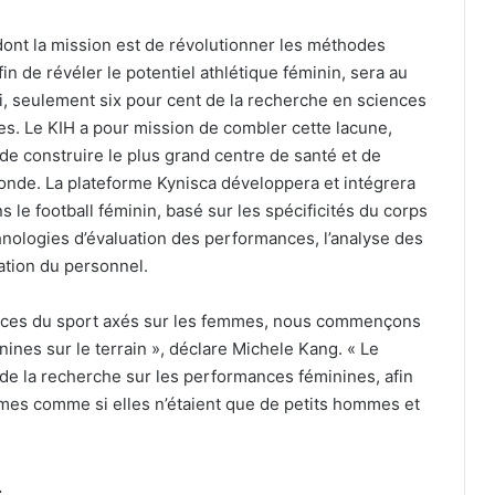
 dont la mission est de révolutionner les méthodes
fin de révéler le potentiel athlétique féminin, sera au
i, seulement six pour cent de la recherche en sciences
es. Le KIH a pour mission de combler cette lacune,
de construire le plus grand centre de santé et de
onde. La plateforme Kynisca développera et intégrera
le football féminin, basé sur les spécificités du corps
echnologies d’évaluation des performances, l’analyse des
ation du personnel.
ences du sport axés sur les femmes, nous commençons
nines sur le terrain », déclare Michele Kang. « Le
de la recherche sur les performances féminines, afin
mes comme si elles n’étaient que de petits hommes et
.