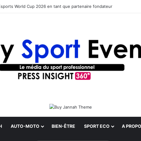
Esports World Cup 2026 en tant que partenaire fondateur
H
AUTO-MOTO
BIEN-ÊTRE
SPORT ECO
A PROPO