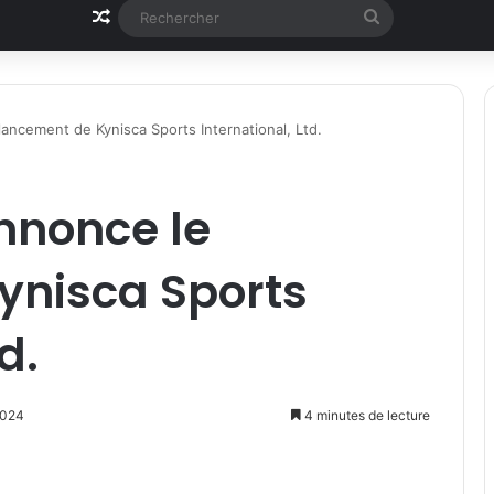
Article Aléatoire
Rechercher
ancement de Kynisca Sports International, Ltd.
nnonce le
ynisca Sports
d.
 2024
4 minutes de lecture