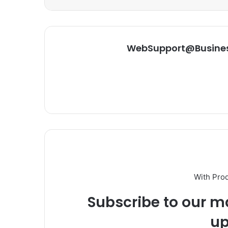
WebSupport@Busine
With Pro
Subscribe to our ma
up