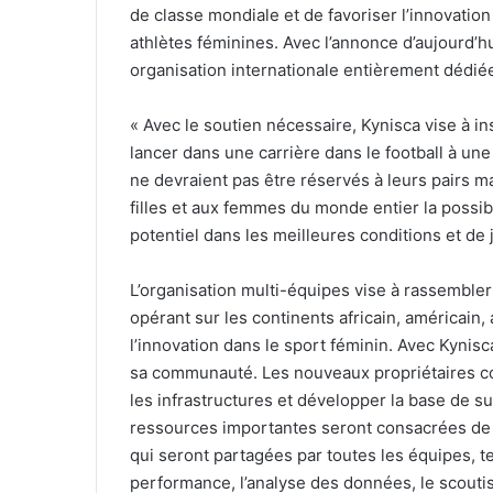
de classe mondiale et de favoriser l’innovatio
athlètes féminines. Avec l’annonce d’aujourd’
organisation internationale entièrement dédiée
« Avec le soutien nécessaire, Kynisca vise à ins
lancer dans une carrière dans le football à une
ne devraient pas être réservés à leurs pairs m
filles et aux femmes du monde entier la possibi
potentiel dans les meilleures conditions et de j
L’organisation multi-équipes vise à rassembler 
opérant sur les continents africain, américain,
l’innovation dans le sport féminin. Avec Kynisc
sa communauté. Les nouveaux propriétaires co
les infrastructures et développer la base de s
ressources importantes seront consacrées de
qui seront partagées par toutes les équipes, te
performance, l’analyse des données, le scouti