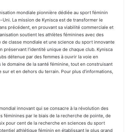
anisation mondiale pionnière dédiée au sport féminin
-Uni. La mission de Kynisca est de transformer le
ans précédent, en prouvant sa viabilité commerciale et
ganisation soutient les athlètes féminines avec des
ue de classe mondiale et une science du sport innovante
en préservant l’identité unique de chaque club. Kynisca
lubs détenue par des femmes à ouvrir la voie en
 le domaine de la santé féminine, tout en construisant
sur et en dehors du terrain. Pour plus d’informations,
mondial innovant qui se consacre à la révolution des
 féminines par le biais de la recherche de pointe, de
 six pour cent de la recherche en sciences du sport
otentiel athlétique féminin en établissant le plus grand