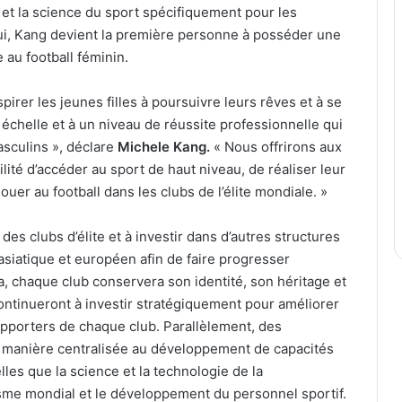
n et la science du sport spécifiquement pour les
hui, Kang devient la première personne à posséder une
 au football féminin.
pirer les jeunes filles à poursuivre leurs rêves et à se
 échelle et à un niveau de réussite professionnelle qui
asculins », déclare
Michele Kang.
« Nous offrirons aux
lité d’accéder au sport de haut niveau, de réaliser leur
ouer au football dans les clubs de l’élite mondiale. »
des clubs d’élite et à investir dans d’autres structures
 asiatique et européen afin de faire progresser
a, chaque club conservera son identité, son héritage et
ntinueront à investir stratégiquement pour améliorer
upporters de chaque club. Parallèlement, des
 manière centralisée au développement de capacités
lles que la science et la technologie de la
sme mondial et le développement du personnel sportif.