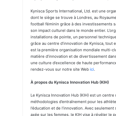
Kynisca Sports International, Ltd. est une org
dont le siège se trouve à Londres, au Royaume
football féminin grâce à des investissements s
son impact culturel dans le monde entier. L’or
installations de pointe, un personnel techniq
grâce au centre d’innovation de Kynisca, tout 
est la première organisation mondiale multi-c
matière d’innovation et de divertissement dans
une culture d’excellence de haute performance 
rendez-vous sur notre site Web
ici
.
À propos du Kynisca Innovation Hub (KIH)
Le Kynisca Innovation Hub (KIH) est un centre 
méthodologies d’entraînement pour les athlètes
l’éducation et de l’innovation. Avec seulement
axée sur les femmes, le KIH vise à révéler le p