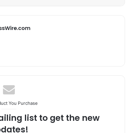
ssWire.com
duct You Purchase
iling list to get the new
dates!