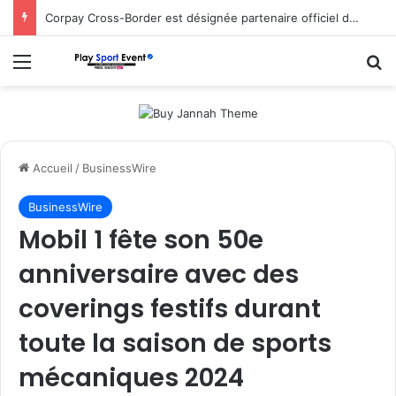
Corpay Cross-Border est désignée partenaire officiel de change d’Ultimate Sevens
Menu
R
Accueil
/
BusinessWire
BusinessWire
Mobil 1 fête son 50e
anniversaire avec des
coverings festifs durant
toute la saison de sports
mécaniques 2024