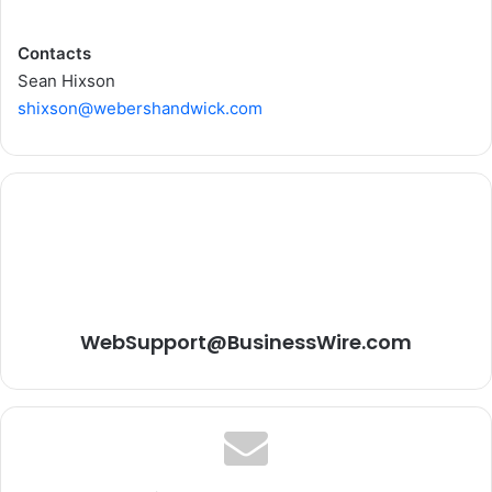
Contacts
Sean Hixson
shixson@webershandwick.com
WebSupport@BusinessWire.com