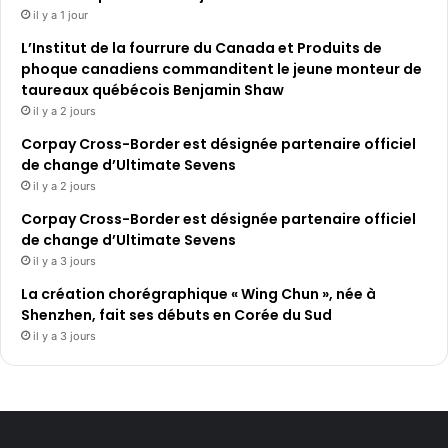
il y a 1 jour
L’Institut de la fourrure du Canada et Produits de
phoque canadiens commanditent le jeune monteur de
taureaux québécois Benjamin Shaw
il y a 2 jours
Corpay Cross-Border est désignée partenaire officiel
de change d’Ultimate Sevens
il y a 2 jours
Corpay Cross-Border est désignée partenaire officiel
de change d’Ultimate Sevens
il y a 3 jours
La création chorégraphique « Wing Chun », née à
Shenzhen, fait ses débuts en Corée du Sud
il y a 3 jours