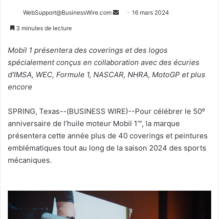
Envoyer
WebSupport@BusinessWire.com
16 mars 2024
un
3 minutes de lecture
courriel
Mobil 1 présentera des coverings et des logos
spécialement conçus en collaboration avec des écuries
d'IMSA, WEC, Formule 1, NASCAR, NHRA, MotoGP et plus
encore
e
SPRING, Texas--(BUSINESS WIRE)--Pour célébrer le 50
anniversaire de l’huile moteur Mobil 1™, la marque
présentera cette année plus de 40 coverings et peintures
emblématiques tout au long de la saison 2024 des sports
mécaniques.