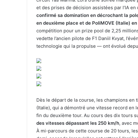
et des prises de décision assistées par l’IA e
confirmé sa domination en décrochant la pole 
en deuxième place et de PoliMOVE (Italie) en
compétition pour un prize pool de 2,25 million
vedette l’ancien pilote de F1 Daniil Kvyat, l’é
technologie qui la propulse — ont évolué depui
Dès le départ de la course, les champions en 
(Italie), qui a démontré une vitesse record en l
fin du deuxième tour. Au cours des dix tours s
des vitesses dépassant les 250 km/h
, avec m
À mi-parcours de cette course de 20 tours, le