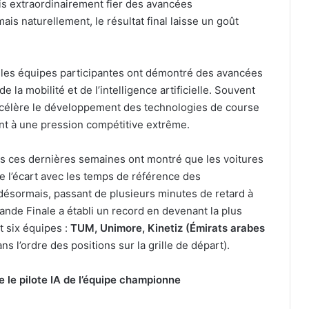
is extraordinairement fier des avancées
s naturellement, le résultat final laisse un goût
 les équipes participantes ont démontré des avancées
 la mobilité et de l’intelligence artificielle. Souvent
 accélère le développement des technologies de course
t à une pression compétitive extrême.
es ces dernières semaines ont montré que les voitures
re l’écart avec les temps de référence des
désormais, passant de plusieurs minutes de retard à
nde Finale a établi un record en devenant la plus
 six équipes :
TUM, Unimore, Kinetiz (Émirats arabes
ans l’ordre des positions sur la grille de départ).
 le pilote IA de l’équipe championne