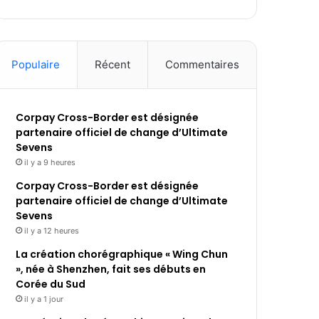
Populaire
Récent
Commentaires
Corpay Cross-Border est désignée
partenaire officiel de change d’Ultimate
Sevens
il y a 9 heures
Corpay Cross-Border est désignée
partenaire officiel de change d’Ultimate
Sevens
il y a 12 heures
La création chorégraphique « Wing Chun
», née à Shenzhen, fait ses débuts en
Corée du Sud
il y a 1 jour