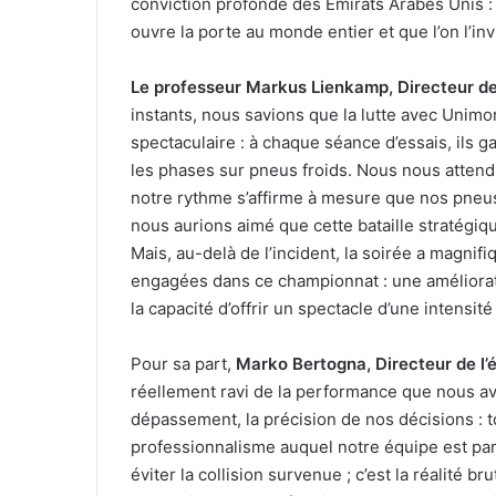
conviction profonde des Émirats Arabes Unis : 
ouvre la porte au monde entier et que l’on l’inv
Le professeur Markus Lienkamp, Directeur de
instants, nous savions que la lutte avec Unimo
spectaculaire : à chaque séance d’essais, ils g
les phases sur pneus froids. Nous nous attend
notre rythme s’affirme à mesure que nos pneus 
nous aurions aimé que cette bataille stratégiq
Mais, au-delà de l’incident, la soirée a magni
engagées dans ce championnat : une améliorat
la capacité d’offrir un spectacle d’une intensi
Pour sa part,
Marko Bertogna, Directeur de l’
réellement ravi de la performance que nous avo
dépassement, la précision de nos décisions : to
professionnalisme auquel notre équipe est par
éviter la collision survenue ; c’est la réalité 