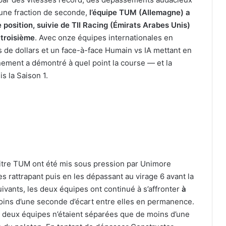
n une fraction de seconde,
l’équipe TUM (Allemagne) a
position, suivie de TII Racing (Émirats Arabes Unis)
 troisième
. Avec onze équipes internationales en
s de dollars et un face-à-face Humain vs IA mettant en
vénement a démontré à quel point la course — et la
s la Saison 1.
titre TUM ont été mis sous pression par Unimore
es rattrapant puis en les dépassant au virage 6 avant la
uivants, les deux équipes ont continué à s’affronter
à
oins d’une seconde d’écart entre elles en permanence.
s deux équipes n’étaient séparées que de moins d’une