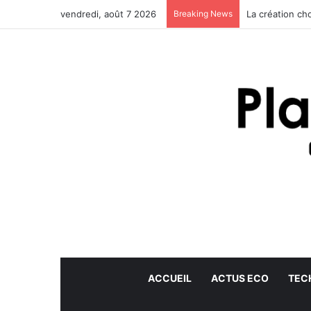
vendredi, août 7 2026
Breaking News
La création ch
ACCUEIL
ACTUS ECO
TEC