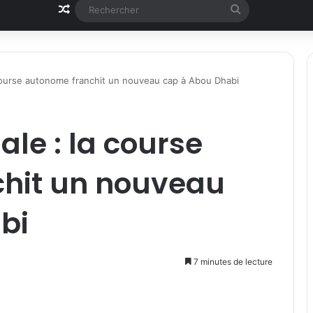
Article Aléatoire
Rechercher
course autonome franchit un nouveau cap à Abou Dhabi
le : la course
hit un nouveau
bi
7 minutes de lecture