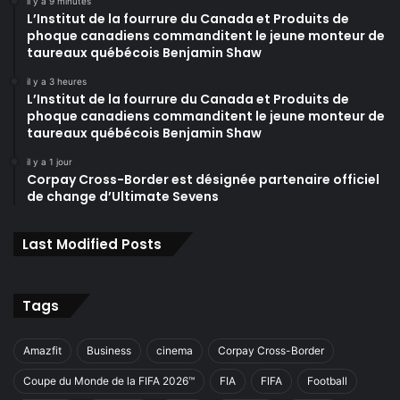
il y a 9 minutes
L’Institut de la fourrure du Canada et Produits de
phoque canadiens commanditent le jeune monteur de
taureaux québécois Benjamin Shaw
il y a 3 heures
L’Institut de la fourrure du Canada et Produits de
phoque canadiens commanditent le jeune monteur de
taureaux québécois Benjamin Shaw
il y a 1 jour
Corpay Cross-Border est désignée partenaire officiel
de change d’Ultimate Sevens
Last Modified Posts
Tags
Amazfit
Business
cinema
Corpay Cross-Border
Coupe du Monde de la FIFA 2026™
FIA
FIFA
Football