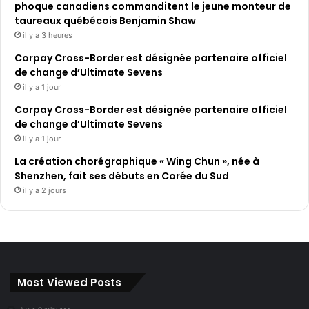
phoque canadiens commanditent le jeune monteur de
taureaux québécois Benjamin Shaw
il y a 3 heures
Corpay Cross-Border est désignée partenaire officiel
de change d’Ultimate Sevens
il y a 1 jour
Corpay Cross-Border est désignée partenaire officiel
de change d’Ultimate Sevens
il y a 1 jour
La création chorégraphique « Wing Chun », née à
Shenzhen, fait ses débuts en Corée du Sud
il y a 2 jours
Most Viewed Posts