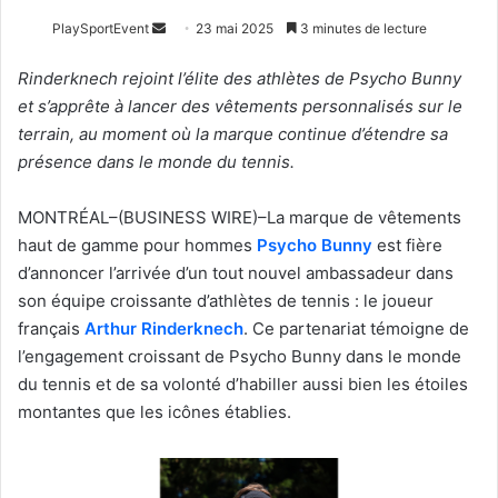
Envoyer
PlaySportEvent
23 mai 2025
3 minutes de lecture
un
Rinderknech rejoint l’élite des athlètes de Psycho Bunny
courriel
et s’apprête à lancer des vêtements personnalisés sur le
terrain, au moment où la marque continue d’étendre sa
présence dans le monde du tennis.
MONTRÉAL–(BUSINESS WIRE)–La marque de vêtements
haut de gamme pour hommes
Psycho Bunny
est fière
d’annoncer l’arrivée d’un tout nouvel ambassadeur dans
son équipe croissante d’athlètes de tennis : le joueur
français
Arthur Rinderknech
. Ce partenariat témoigne de
l’engagement croissant de Psycho Bunny dans le monde
du tennis et de sa volonté d’habiller aussi bien les étoiles
montantes que les icônes établies.