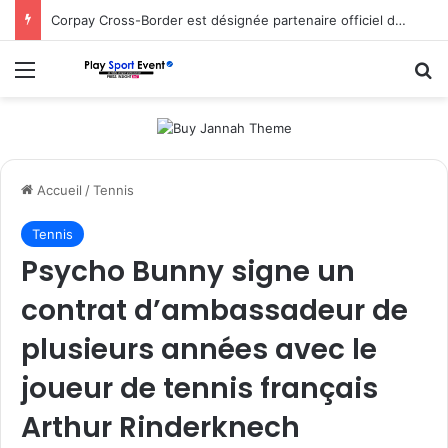
Corpay Cross-Border est désignée partenaire officiel de change d’Ultimate Sevens
Menu
R
Accueil
/
Tennis
Tennis
Psycho Bunny signe un
contrat d’ambassadeur de
plusieurs années avec le
joueur de tennis français
Arthur Rinderknech