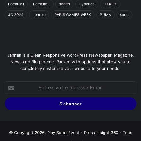
Formule1
Formule 1
health
Hyperice
HYROX
JO 2024
Lenovo
PARIS GAMES WEEK
PUMA
sport
Jannah is a Clean Responsive WordPress Newspaper, Magazine,
News and Blog theme. Packed with options that allow you to
completely customize your website to your needs.
Entrez
votre
adresse
Email
© Copyright 2026, Play Sport Event - Press Insight 360 - Tous