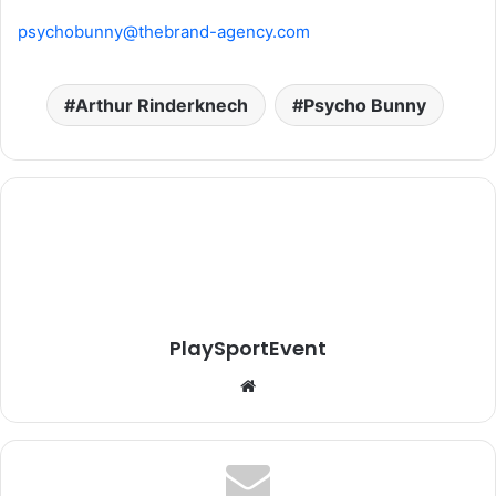
psychobunny@thebrand-agency.com
Arthur Rinderknech
Psycho Bunny
PlaySportEvent
Website