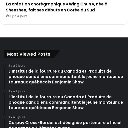
La création chorégraphique « Wing Chun », née à
Shenzhen, fait ses débuts en Corée du Sud
il y a 4 jours
Most Viewed Posts
il y a 2 jours
L’Institut de la fourrure du Canada et Produits de
phoque canadiens commanditent le jeune monteur de
taureaux québécois Benjamin Shaw
il y a 2 jours
L’Institut de la fourrure du Canada et Produits de
phoque canadiens commanditent le jeune monteur de
taureaux québécois Benjamin Shaw
il y a 3 jours
Corpay Cross-Border est désignée partenaire officiel