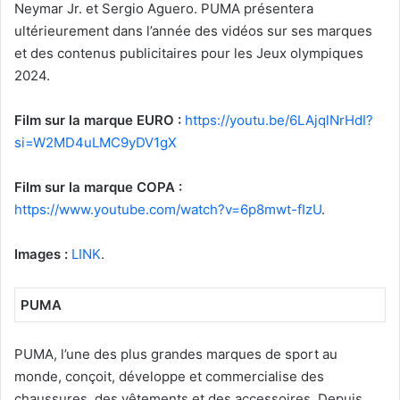
Neymar Jr. et Sergio Aguero. PUMA présentera
ultérieurement dans l’année des vidéos sur ses marques
et des contenus publicitaires pour les Jeux olympiques
2024.
Film sur la marque EURO :
https://youtu.be/6LAjqlNrHdI?
si=W2MD4uLMC9yDV1gX
Film sur la marque COPA :
https://www.youtube.com/watch?v=6p8mwt-fIzU
.
Images :
LINK
.
PUMA
PUMA, l’une des plus grandes marques de sport au
monde, conçoit, développe et commercialise des
chaussures, des vêtements et des accessoires. Depuis