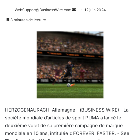
Envoyer
WebSupport@BusinessWire.com
12 juin 2024
un
3 minutes de lecture
courriel
HERZOGENAURACH, Allemagne--(BUSINESS WIRE)--La
société mondiale d’articles de sport PUMA a lancé le
deuxième volet de sa première campagne de marque
mondiale en 10 ans, intitulée «
FOREVER. FASTER. - See