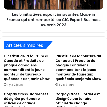
France
qui
Les 5 initiatives esport innovantes Made in
ont
remporté
France qui ont remporté les CIC Esport Business
les
Awards 2023
CIC
Esport
Business
Awards
Articles similaires
2023
L’Institut de la fourrure du
L’Institut de la fourrure du
Canada et Produits de
Canada et Produits de
phoque canadiens
phoque canadiens
commanditent le jeune
commanditent le jeune
monteur de taureaux
monteur de taureaux
québécois Benjamin Shaw
québécois Benjamin Shaw
il y a 2 jours
il y a 2 jours
Corpay Cross-Border est
Corpay Cross-Border est
désignée partenaire
désignée partenaire
officiel de change
officiel de change