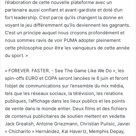
l’élaboration de cette nouvelle plateforme avec un
partenaire aussi confiant et avant-gardiste et doté d’un
fort leadership. C’est parce qu’ils changent la donne en
voyant le jeu différemment qu’ils deviennent les gagnants.
C’est un principe auquel nous croyons profondément et
nous sommes ravis de voir PUMA adopter pleinement
cette philosophie pour être les vainqueurs de cette année
du sport. »
«
FOREVER. FASTER. - See The Game Like We Do », les
spin-offs EURO et COPA seront lancées le 6 juin et feront
l’objet de communications sur l’ensemble du mix média,
tels que les réseaux sociaux, la télévision, les relations
publiques, l’affichage dans les lieux publics et les points
de vente dans le monde entier. Deux films et des fichiers
de contenus publicitaires de soutien mettent en vedette
Jack Grealish, Antoine Griezmann, Christian Pulisic, Javier
« Chicharito » Hernández, Kai Havertz, Memphis Depay,