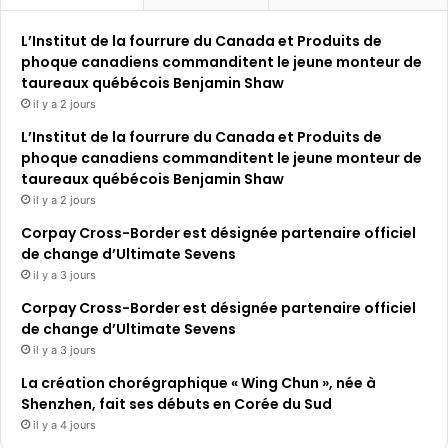
L’Institut de la fourrure du Canada et Produits de
phoque canadiens commanditent le jeune monteur de
taureaux québécois Benjamin Shaw
il y a 2 jours
L’Institut de la fourrure du Canada et Produits de
phoque canadiens commanditent le jeune monteur de
taureaux québécois Benjamin Shaw
il y a 2 jours
Corpay Cross-Border est désignée partenaire officiel
de change d’Ultimate Sevens
il y a 3 jours
Corpay Cross-Border est désignée partenaire officiel
de change d’Ultimate Sevens
il y a 3 jours
La création chorégraphique « Wing Chun », née à
Shenzhen, fait ses débuts en Corée du Sud
il y a 4 jours