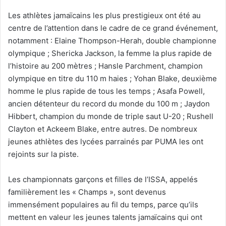
Les athlètes jamaïcains les plus prestigieux ont été au
centre de l’attention dans le cadre de ce grand événement,
notamment : Elaine Thompson-Herah, double championne
olympique ; Shericka Jackson, la femme la plus rapide de
l’histoire au 200 mètres ; Hansle Parchment, champion
olympique en titre du 110 m haies ; Yohan Blake, deuxième
homme le plus rapide de tous les temps ; Asafa Powell,
ancien détenteur du record du monde du 100 m ; Jaydon
Hibbert, champion du monde de triple saut U-20 ; Rushell
Clayton et Ackeem Blake, entre autres. De nombreux
jeunes athlètes des lycées parrainés par PUMA les ont
rejoints sur la piste.
Les championnats garçons et filles de l’ISSA, appelés
familièrement les « Champs », sont devenus
immensément populaires au fil du temps, parce qu’ils
mettent en valeur les jeunes talents jamaïcains qui ont