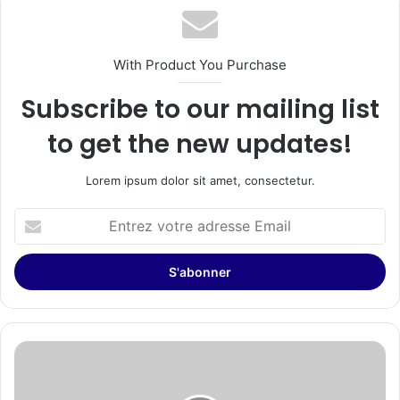
With Product You Purchase
Subscribe to our mailing list
to get the new updates!
Lorem ipsum dolor sit amet, consectetur.
Entrez
votre
adresse
Email
LambdaTest
et
Inflectra