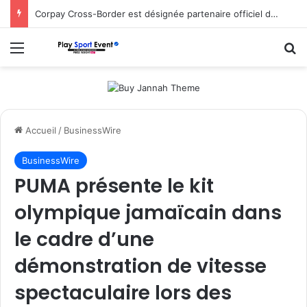
Corpay Cross-Border est désignée partenaire officiel de change d’Ultimate Sevens
Menu
R
Accueil
/
BusinessWire
BusinessWire
PUMA présente le kit
olympique jamaïcain dans
le cadre d’une
démonstration de vitesse
spectaculaire lors des